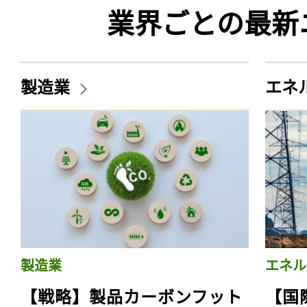
業界ごとの最新
製造業
エネ
製造業
エネル
【戦略】製品カーボンフット
【国