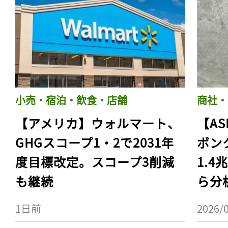
小売・宿泊・飲食・店舗
商社・
【アメリカ】ウォルマート、
【AS
GHGスコープ1・2で2031年
ボン
度目標改定。スコープ3削減
1.
も継続
ら分
1日前
2026/