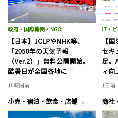
政府・国際機関・NGO
IT・
【日本】JCLPやNHK等、
【国
「2050年の天気予報
セキ
（Ver.2）」無料公開開始。
足。
酷暑日が全国各地に
ィ向
10時間前
1日前
小売・宿泊・飲食・店舗
商社