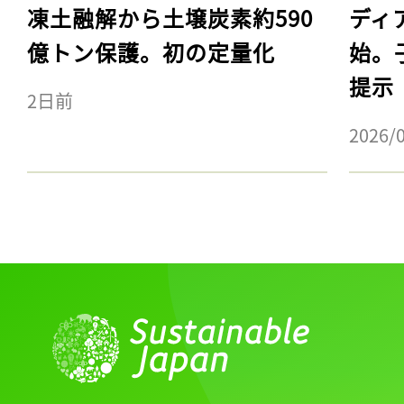
凍土融解から土壌炭素約590
ディ
億トン保護。初の定量化
始。
提示
2日前
2026/