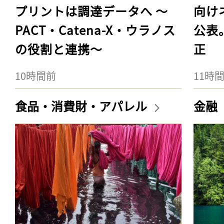
プリントは調達データへ 〜
向け
PACT・Catena-X・ウラノス
公表
の役割と連携〜
正
10時間前
11時
食品・消費財・アパレル
金融