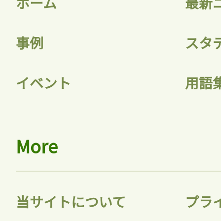
ホーム
最新
記事をお気に入りに
事例
スタ
ログインが必
イベント
用語
ログイン
More
会員登録
当サイトについて
プラ