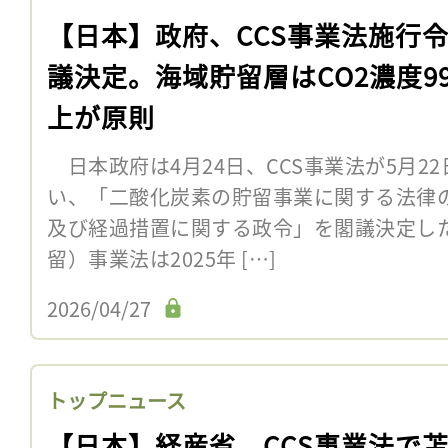
【日本】政府、CCS事業法施行
議決定。海域貯留層はCO2濃度9
上が原則
日本政府は4月24日、CCS事業法が5月2
い、「二酸化炭素の貯留事業に関する法律
及び経過措置に関する政令」を閣議決定した
留）事業法は2025年 […]
2026/04/27
トップニュース
【日本】経産省、CCS事業法で