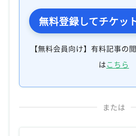
無料登録してチケッ
【無料会員向け】有料記事の
は
こちら
または