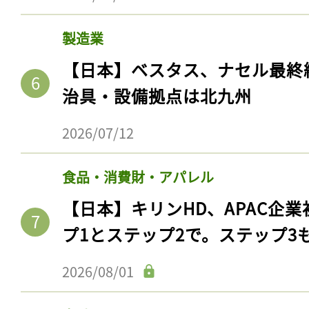
製造業
【日本】ベスタス、ナセル最終
治具・設備拠点は北九州
2026/07/12
食品・消費財・アパレル
【日本】キリンHD、APAC企業
記事をお気に入りに
プ1とステップ2で。ステップ3
ログインが必
2026/08/01