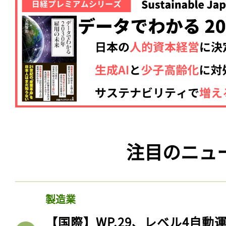
注目のニュ
製造業
【国際】WP.29、レベル4自