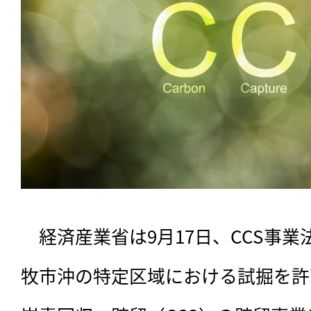
　経済産業省は9月17日、CCS事
牧市沖の特定区域における試掘を許