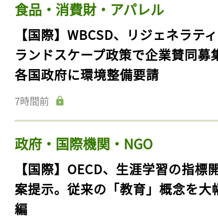
食品・消費財・アパレル
【国際】WBCSD、リジェネラテ
ランドスケープ政策で企業賛同募
各国政府に環境整備要請
7時間前
政府・国際機関・NGO
【国際】OECD、生涯学習の指標
案提示。従来の「教育」概念を大
編