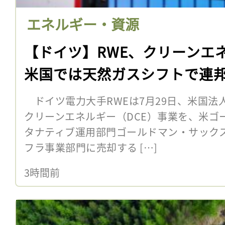
エネルギー・資源
【ドイツ】RWE、クリーンエ
米国では天然ガスシフトで連
ドイツ電力大手RWEは7月29日、米国法
クリーンエネルギー（DCE）事業を、米ゴ
タナティブ運用部門ゴールドマン・サック
フラ事業部門に売却する […]
3時間前