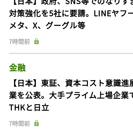
【日本】政府、SNS等でのなりす
対策強化を5社に要請。LINEヤフ
メタ、X、グーグル等
7時間前
金融
【日本】東証、資本コスト意識進
業を公表。大手プライム上場企業
THKと日立
7時間前