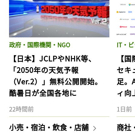
政府・国際機関・NGO
IT・
【日本】JCLPやNHK等、
【国
「2050年の天気予報
セキ
（Ver.2）」無料公開開始。
足。
酷暑日が全国各地に
ィ向
22時間前
1日前
小売・宿泊・飲食・店舗
商社