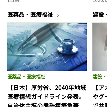
医薬品・医療福祉
建設
医薬品・医療福祉
建設・
【日本】厚労省、2040年地域
【ア
医療構想ガイドライン発表。
やグ
自治体主導の態勢構築急務
で共