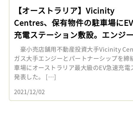
【オーストラリア】Vicinity
Centres、保有物件の駐車場にE
充電ステーション敷設。エンジ
働、物件利用者へ付加価値提供
豪小売店舗用不動産投資大手Vicinity Cen
ガス大手エンジーとパートナーシップを締
車場にオーストラリア最大級のEV急速充電
発表した。 […]
2021/12/02