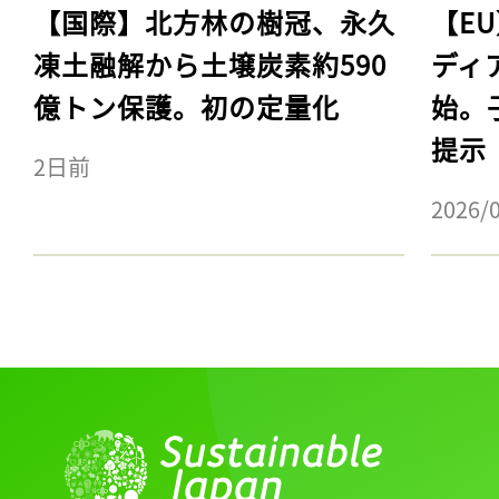
【国際】北方林の樹冠、永久
【E
凍土融解から土壌炭素約590
ディ
億トン保護。初の定量化
始。
提示
2日前
2026/