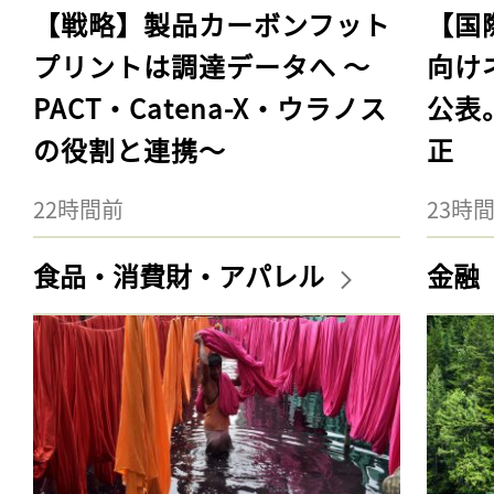
【戦略】製品カーボンフット
【国
プリントは調達データへ 〜
向け
PACT・Catena-X・ウラノス
公表
の役割と連携〜
正
22時間前
23時
食品・消費財・アパレル
金融