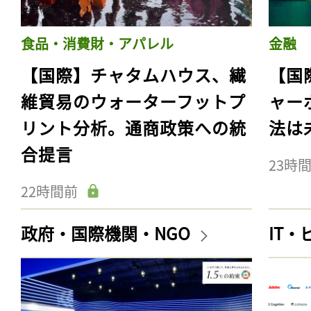
食品・消費財・アパレル
金融
【国際】チャタムハウス、繊
【国
維貿易のウォーターフットプ
ャー
リント分析。通商政策への統
法は
合提言
23時
22時間前
政府・国際機関・NGO
IT