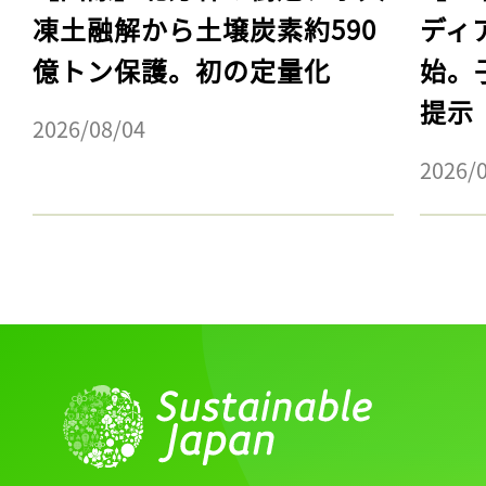
凍土融解から土壌炭素約590
ディ
億トン保護。初の定量化
始。
提示
2026/08/04
2026/