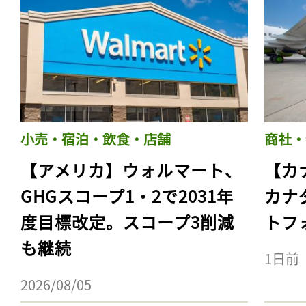
小売・宿泊・飲食・店舗
商社・
【アメリカ】ウォルマート、
【カ
GHGスコープ1・2で2031年
カナ
度目標改定。スコープ3削減
トフ
も継続
1日前
2026/08/05