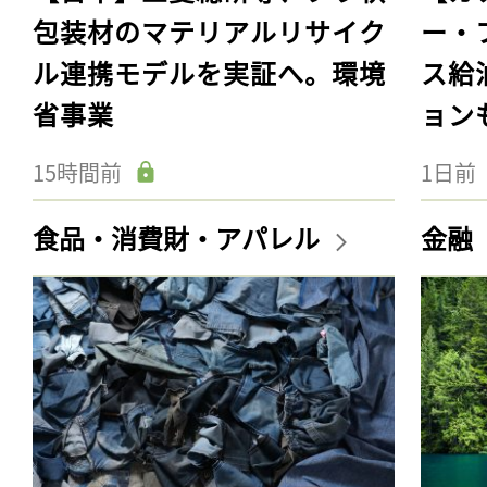
包装材のマテリアルリサイク
ー・
ル連携モデルを実証へ。環境
ス給
省事業
ョン
15時間前
1日前
食品・消費財・アパレル
金融