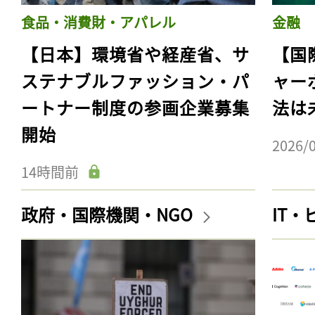
食品・消費財・アパレル
金融
【日本】環境省や経産省、サ
【国
ステナブルファッション・パ
ャー
ートナー制度の参画企業募集
法は
開始
2026/
14時間前
政府・国際機関・NGO
IT