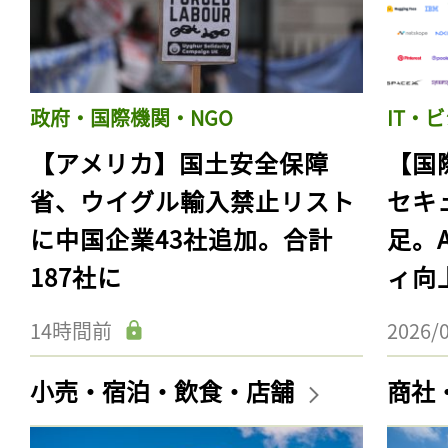
政府・国際機関・NGO
IT・
【アメリカ】国土安全保障
【国
省、ウイグル輸入禁止リスト
セキ
に中国企業43社追加。合計
足。
187社に
ィ向
14時間前
2026/
小売・宿泊・飲食・店舗
商社