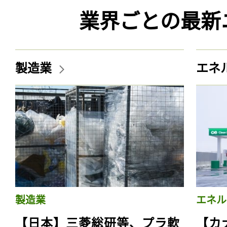
業界ごとの最新
製造業
エネ
製造業
エネル
【日本】三菱総研等、プラ軟
【カ