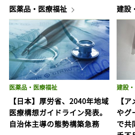
医薬品・医療福祉
建設
医薬品・医療福祉
建設・
【日本】厚労省、2040年地域
【ア
医療構想ガイドライン発表。
やグ
自治体主導の態勢構築急務
で共