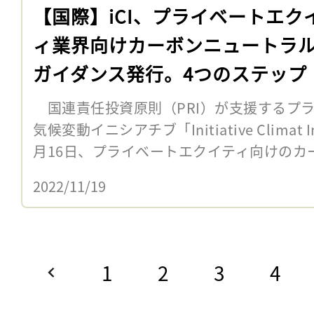
【国際】iCI、プライベートエク
ィ業界向けカーボンニュートラ
ガイダンス発行。4つのステップ
国連責任投資原則（PRI）が支援するプ
気候変動イニシアチブ「Initiative Climat In
月16日、プライベートエクイティ向けのカー
2022/11/19
1
2
3
4