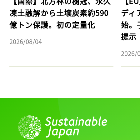
【国際】北方林の樹冠、永久
【E
凍土融解から土壌炭素約590
ディ
億トン保護。初の定量化
始。
提示
2026/08/04
2026/
記事をお気に入りに
ログインが必
ログイン