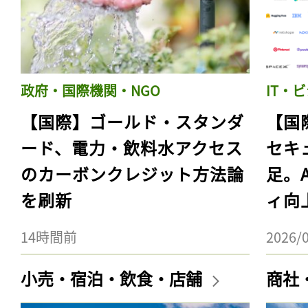
政府・国際機関・NGO
IT・
【国際】ゴールド・スタンダ
【国
ード、電力・飲料水アクセス
セキ
のカーボンクレジット方法論
足。
を刷新
ィ向
14時間前
2026/
小売・宿泊・飲食・店舗
商社