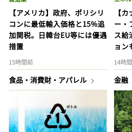
【アメリカ】政府、ポリシリ
【カ
コンに最低輸入価格と15%追
ー・
加関税。日韓台EU等には優遇
ス給
措置
ョン
15時間前
14時
食品・消費財・アパレル
金融