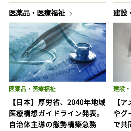
医薬品・医療福祉
建設
医薬品・医療福祉
建設・
【日本】厚労省、2040年地域
【ア
医療構想ガイドライン発表。
やグ
自治体主導の態勢構築急務
で共