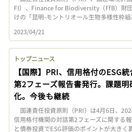
FI）、Finance for Biodiversity（
けの「昆明-モントリオール生物多様性枠組み
2023/04/21
トップニュース
【国際】PRI、信用格付のESG統
第2フェーズ報告書発行。課題明
化。今後も継続
国連責任投資原則（PRI）は4月6日、20
信用格付機関の対話第2フェーズに関する
と債券投資でESG評価のポイントが大きく