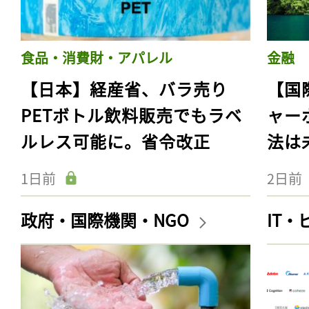
食品・消費財・アパレル
金融
【日本】経産省、バラ売り
【国
PETボトル飲料販売でもラベ
ャー
ルレス可能に。省令改正
法は
1日前
2日前
政府・国際機関・NGO
IT