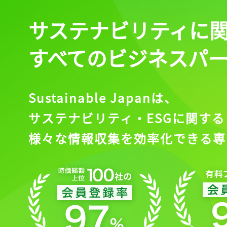
サステナビリティに
会員登録
すべてのビジネスパ
Sustainable Japanは、
サステナビリティ・ESGに関する
様々な情報収集を効率化できる専