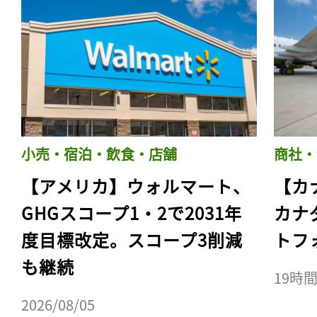
小売・宿泊・飲食・店舗
商社・
【アメリカ】ウォルマート、
【カ
GHGスコープ1・2で2031年
カナ
度目標改定。スコープ3削減
トフ
も継続
19時
2026/08/05