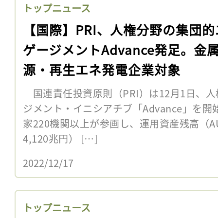
トップニュース
【国際】PRI、人権分野の集団的
ゲージメントAdvance発足。金
源・再生エネ発電企業対象
国連責任投資原則（PRI）は12月1日、
ジメント・イニシアチブ「Advance」を
家220機関以上が参画し、運用資産残高（A
4,120兆円） […]
2022/12/17
トップニュース