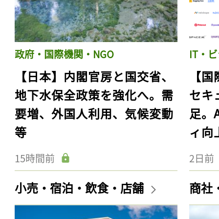
政府・国際機関・NGO
IT・
【日本】内閣官房と国交省、
【国
地下水保全政策を強化へ。需
セキ
要増、外国人利用、気候変動
足。
等
ィ向
15時間前
2日前
小売・宿泊・飲食・店舗
商社