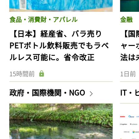
食品・消費財・アパレル
金融
【日本】経産省、バラ売り
【国
PETボトル飲料販売でもラベ
ャー
ルレス可能に。省令改正
法は
15時間前
1日前
政府・国際機関・NGO
IT