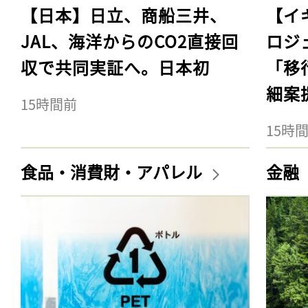
【日本】日立、商船三井、
【イ
JAL、海洋からのCO2直接回
ロジ
収で共同実証へ。日本初
「移
細案
15時間前
15時
食品・消費財・アパレル
金融