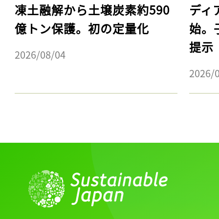
凍土融解から土壌炭素約590
ディ
億トン保護。初の定量化
始。
提示
2026/08/04
2026/