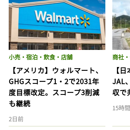
小売・宿泊・飲食・店舗
商社・
【アメリカ】ウォルマート、
【日
GHGスコープ1・2で2031年
JA
度目標改定。スコープ3削減
収で
も継続
15時
2日前