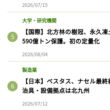
ログイン
2026/07/15
大学・研究機関
【国際】北方林の樹冠、永久凍
会員登録
590億トン保護。初の定量化
2026/08/04
製造業
【日本】ベスタス、ナセル最終
治具・設備拠点は北九州
2026/07/12