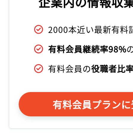
企業内の情報収
2000本近い最新有料
有料会員継続率98%
有料会員の
役職者比率
有料会員プランに