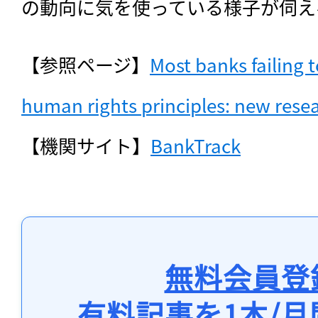
の動向に気を使っている様子が伺え
【参照ページ】
Most banks failing t
human rights principles: new rese
【機関サイト】
BankTrack
無料会員登
有料記事を1本/