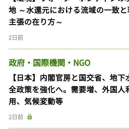
地 ～水還元における流域の一致と
主張の在り方～
2日前
政府・国際機関・NGO
【日本】内閣官房と国交省、地下
全政策を強化へ。需要増、外国人
用、気候変動等
2日前