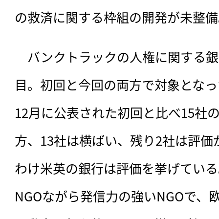
の救済に関する枠組の開発が未整備
　バンクトラックの人権に関する銀
目。初回と今回の両方で対象となった
12月に公表された初回と比べ15社
方、13社は横ばい、残り2社は評
わけ米英の銀行は評価を挙げている
NGOながら発信力の強いNGOで、