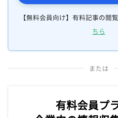
【無料会員向け】有料記事の閲
ちら
または
有料会員プ