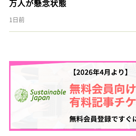
万人が懸念状態
1日前