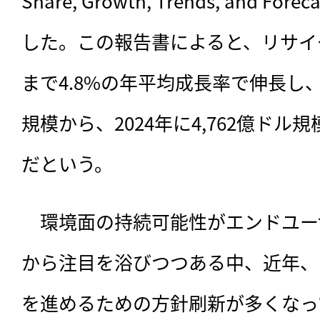
Share, Growth, Trends, and For
した。この報告書によると、リサイク
まで4.8%の年平均成長率で伸長し、2
規模から、2024年に4,762億ド
だという。
　環境面の持続可能性がエンドユー
から注目を浴びつつある中、近年、
を進めるための方針刷新が多くなっ