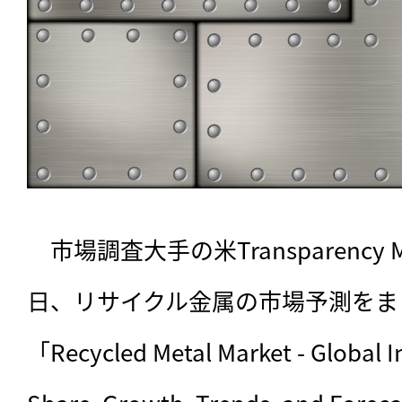
　市場調査大手の米Transparency Mar
日、リサイクル金属の市場予測をま
「Recycled Metal Market - Global Ind