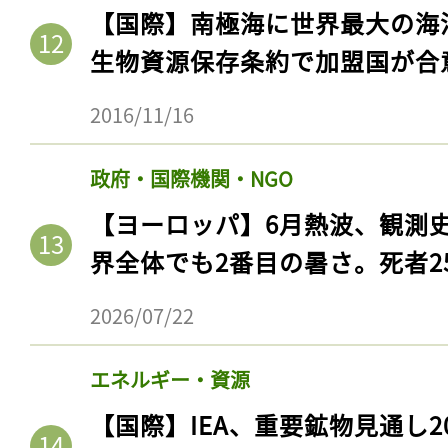
ログイン
【国際】南極海に世界最大の海
生物資源保存条約で加盟国が合
2016/11/16
会員登録
政府・国際機関・NGO
【ヨーロッパ】6月熱波、観測
界全体でも2番目の暑さ。死者25
2026/07/22
エネルギー・資源
【国際】IEA、重要鉱物見通し2