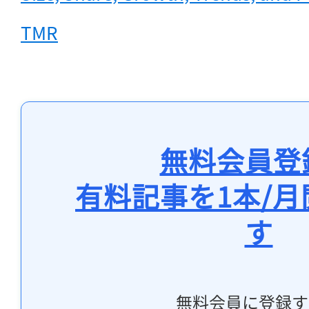
TMR
無料会員登
有料記事を1本/
す
無料会員に登録す