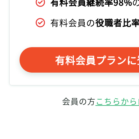
有料会員継続率98%
有料会員の
役職者比率
有料会員プランに
会員の方
こちらから