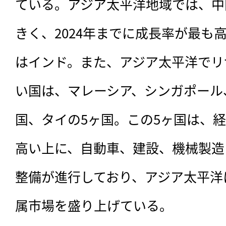
ている。アジア太平洋地域では、中
きく、2024年までに成長率が最も
はインド。また、アジア太平洋でリ
い国は、マレーシア、シンガポール
国、タイの5ヶ国。この5ヶ国は、経
高い上に、自動車、建設、機械製造
整備が進行しており、アジア太平洋
属市場を盛り上げている。