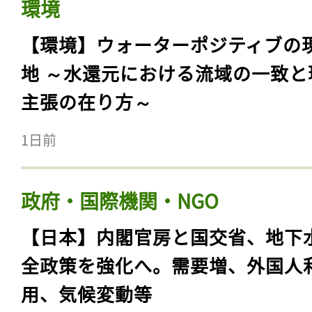
環境
【環境】ウォーターポジティブの
地 ～水還元における流域の一致と
主張の在り方～
1日前
政府・国際機関・NGO
【日本】内閣官房と国交省、地下
全政策を強化へ。需要増、外国人
用、気候変動等