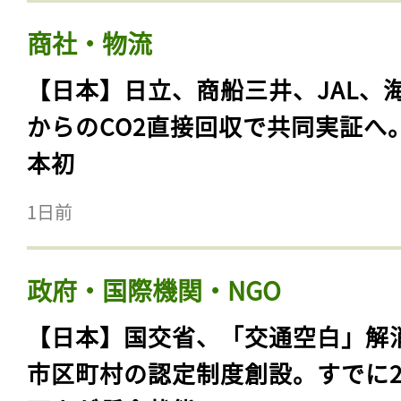
商社・物流
【日本】日立、商船三井、JAL、
からのCO2直接回収で共同実証へ
本初
1日前
政府・国際機関・NGO
【日本】国交省、「交通空白」解
市区町村の認定制度創設。すでに23