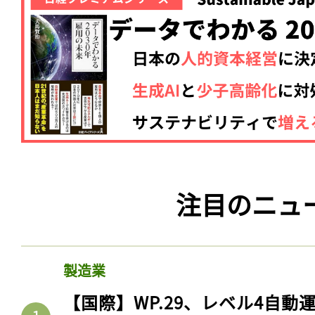
注目のニュ
製造業
【国際】WP.29、レベル4自