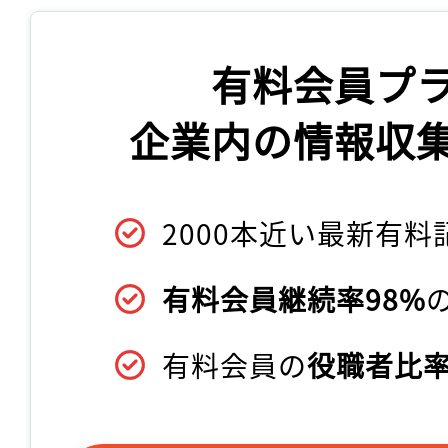
有料会員プ
企業内の情報収
2000本近い最新有料
有料会員継続率98%
有料会員の
役職者比率