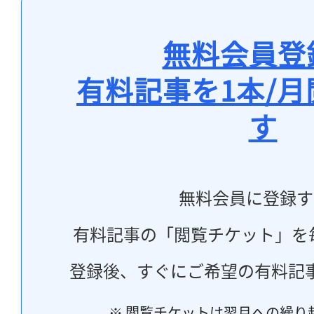
無料会員登
有料記事を1本/
す
無料会員に登録す
有料記事の「閲覧チケット」を
登録後、すぐにご希望の有料記
※ 閲覧チケットは翌月への繰り