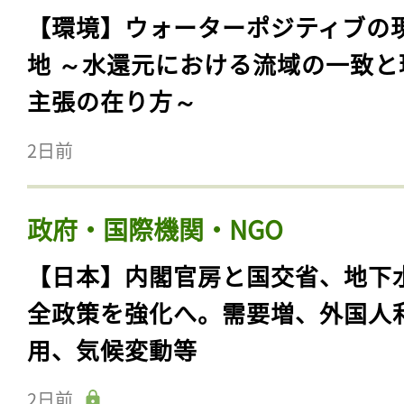
【環境】ウォーターポジティブの
地 ～水還元における流域の一致と
主張の在り方～
2日前
政府・国際機関・NGO
【日本】内閣官房と国交省、地下
全政策を強化へ。需要増、外国人
用、気候変動等
2日前