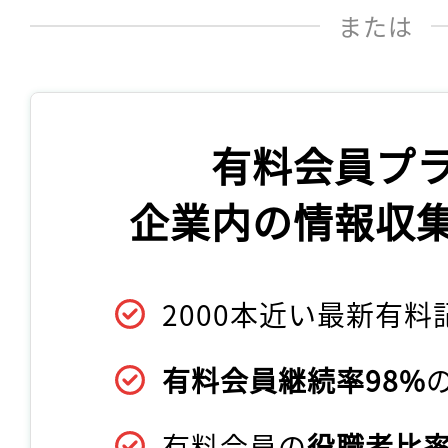
または
有料会員プ
企業内の情報収
2000本近い最新有料
有料会員継続率98%
有料会員の
役職者比率