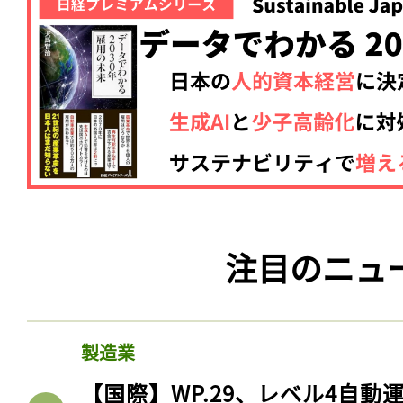
注目のニュ
製造業
【国際】WP.29、レベル4自