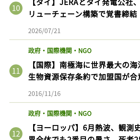
【タイ】JERAとタイ発電公社
ログイン
リューチェーン構築で覚書締結
2026/07/21
会員登録
政府・国際機関・NGO
【国際】南極海に世界最大の海
生物資源保存条約で加盟国が合
2016/11/16
政府・国際機関・NGO
【ヨーロッパ】6月熱波、観測
界全体でも2番目の暑さ。死者25