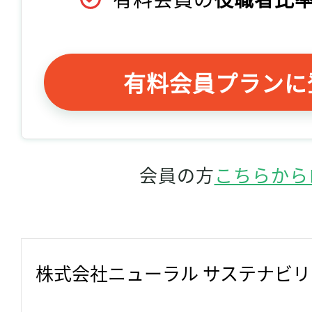
有料会員プランに
会員の方
こちらから
株式会社ニューラル サステナビ