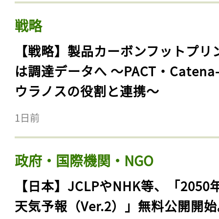
戦略
【戦略】製品カーボンフットプリ
は調達データへ 〜PACT・Catena
ウラノスの役割と連携〜
1日前
政府・国際機関・NGO
【日本】JCLPやNHK等、「2050
天気予報（Ver.2）」無料公開開