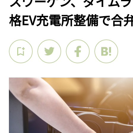
スワーゲン、ダイムラ
格EV充電所整備で合