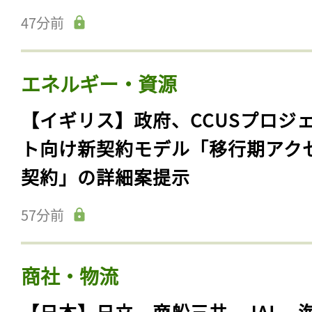
47分前
エネルギー・資源
【イギリス】政府、CCUSプロジ
ト向け新契約モデル「移行期アク
契約」の詳細案提示
57分前
商社・物流
【日本】日立、商船三井、JAL、