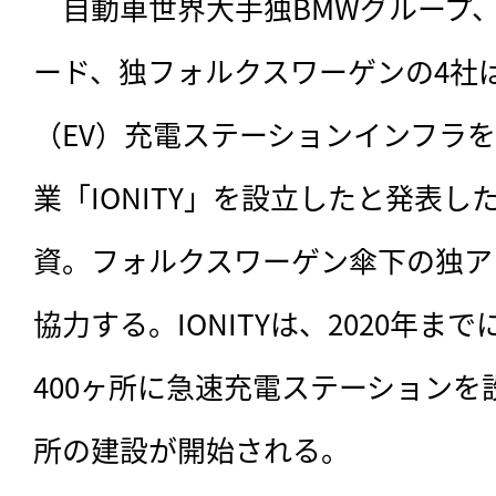
　自動車世界大手独BMWグループ
ード、独フォルクスワーゲンの4社は
（EV）充電ステーションインフラ
業「IONITY」を設立したと発表し
資。フォルクスワーゲン傘下の独ア
協力する。IONITYは、2020年ま
400ヶ所に急速充電ステーションを設
所の建設が開始される。