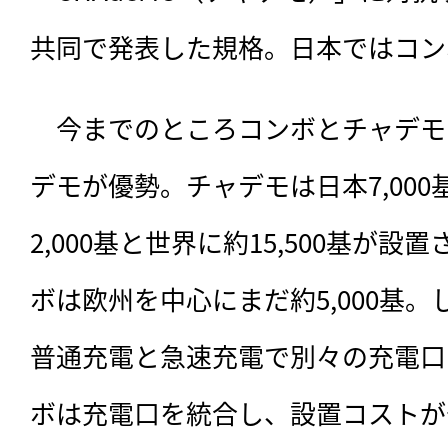
共同で発表した規格。日本ではコン
　今までのところコンボとチャデモ
デモが優勢。チャデモは日本7,000基
2,000基と世界に約15,500基が
ボは欧州を中心にまだ約5,000基
普通充電と急速充電で別々の充電口
ボは充電口を統合し、設置コストが