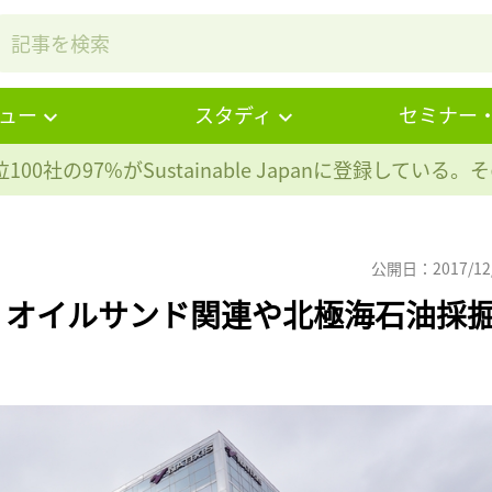
ュー
スタディ
セミナー
100社の97%が
Sustainable Japanに登録している
公開日：2017/12
、オイルサンド関連や北極海石油採