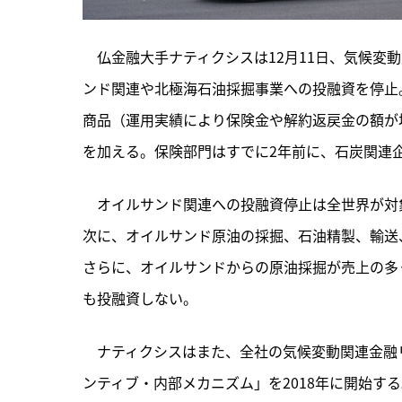
　仏金融大手ナティクシスは12月11日、気候変
ンド関連や北極海石油採掘事業への投融資を停止
商品（運用実績により保険金や解約返戻金の額が
を加える。保険部門はすでに2年前に、石炭関連
　オイルサンド関連への投融資停止は全世界が対
次に、オイルサンド原油の採掘、石油精製、輸送
さらに、オイルサンドからの原油採掘が売上の多
も投融資しない。
　ナティクシスはまた、全社の気候変動関連金融
ンティブ・内部メカニズム」を2018年に開始す