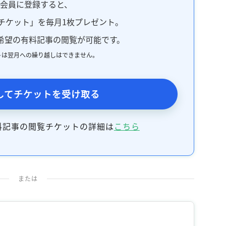
料会員に登録すると、
チケット」を毎月1枚プレゼント。
希望の有料記事の閲覧が可能です。
トは翌月への繰り越しはできません。
してチケットを受け取る
料記事の閲覧チケットの詳細は
こちら
または