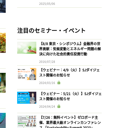
2025/05/06
注目のセミナー・イベント
【8/8 東京・シンポジウム】金融界の世
界貢献：気候変動とエネルギー問題の解
決に向けた社会的責任投資行動
2016/07/28
【ウェビナー：4/9（火）】SJダイジェ
スト開催のお知らせ
2024/03/16
【ウェビナー：5/21（火）】SJダイジェ
スト開催のお知らせ
2024/04/24
【7/26：無料イベント】ゼロボード主
催、業界最大級オンラインカンファレン
ス 「Sustainability Summit 2023」