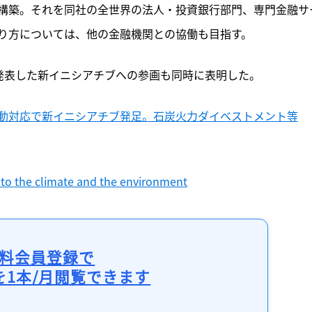
構築。それを同社の全世界の法人・投資銀行部門、専門金融サ
り方については、他の金融機関との協働も目指す。
日発表した新イニシアチブへの参画も同時に表明した。
動対応で新イニシアチブ発足。石炭火力ダイベストメント等
 to the climate and the environment
料会員登録で
を1本/月閲覧できます