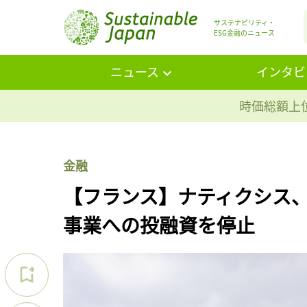
サステナビリティ・
ESG金融のニュース
ニュース
インタビ
時価総額上位
金融
【フランス】ナティクシス
事業への投融資を停止