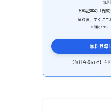
無
有料記事の「閲覧
登録後、すぐにご
※ 閲覧チケッ
無料登録
【無料会員向け】有