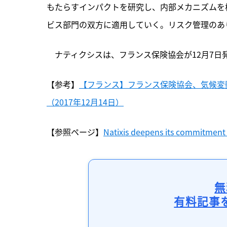
もたらすインパクトを研究し、内部メカニズムを
ビス部門の双方に適用していく。リスク管理のあ
　ナティクシスは、フランス保険協会が12月7
【参考】
【フランス】フランス保険協会、気候変
（2017年12月14日）
【参照ページ】
Natixis deepens its commitment
無
有料記事