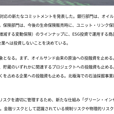
動対応の新たなコミットメントを発表した。銀行部門は、オイル
。保険部門は、今後の生命保険販売時に、ユニット・リンク保
増減する変動保険）のラインナップに、ESG投資で運用する商
企業へは投資しないことを決めている。
象となる。まず、オイルサンド由来の原油への投融資を止める
、貯蔵のいずれかに関連するプロジェクトへの投融資も止める
くを占める企業への投融資も止める。北極海での石油採掘事業
リスクを適切に管理するため、新たな仕組み「グリーン・イン
る。金融リスクとして認識されている規制リスクや物理的リスク