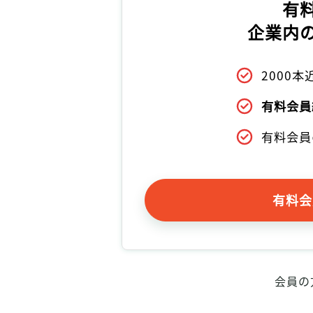
有
企業内
2000
有料会員
有料会員
有料会
会員の