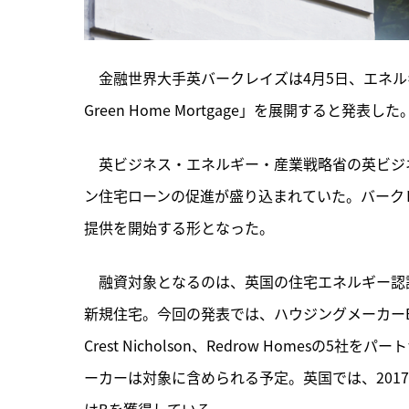
　金融世界大手英バークレイズは4月5日、エネルギ
Green Home Mortgage」を展開する
　英ビジネス・エネルギー・産業戦略省の英ビジ
ン住宅ローンの促進が盛り込まれていた。バーク
提供を開始する形となった。
　融資対象となるのは、英国の住宅エネルギー認証「EPC E
新規住宅。今回の発表では、ハウジングメーカーBarratt Hom
Crest Nicholson、Redrow Homes
ーカーは対象に含められる予定。英国では、2017年の新築住