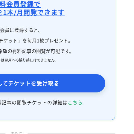
料会員登録で
を1本/月閲覧できます
料会員に登録すると、
チケット」を毎月1枚プレゼント。
希望の有料記事の閲覧が可能です。
トは翌月への繰り越しはできません。
してチケットを受け取る
料記事の閲覧チケットの詳細は
こちら
または