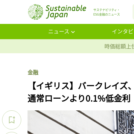
サステナビリティ・
ESG金融のニュース
ニュース
インタビ
時価総額上位
金融
【イギリス】バークレイズ
通常ローンより0.1%低金利