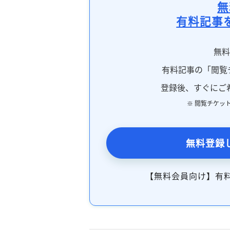
無
有料記事
無
有料記事の「閲覧
登録後、すぐにご
※ 閲覧チケッ
無料登録
【無料会員向け】有