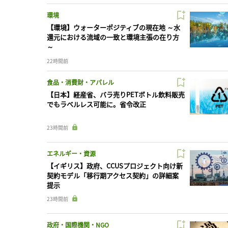
環境
【環境】ウォーターポジティブの現在地 ～水
還元における流域の一致と環境主張の在り方
～
22時間前
食品・消費財・アパレル
【日本】経産省、バラ売りPETボトル飲料販売
でもラベルレス可能に。省令改正
23時間前
エネルギー・資源
【イギリス】政府、CCUSプロジェクト向け新
契約モデル「移行期アクセス契約」の詳細案
提示
23時間前
政府・国際機関・NGO