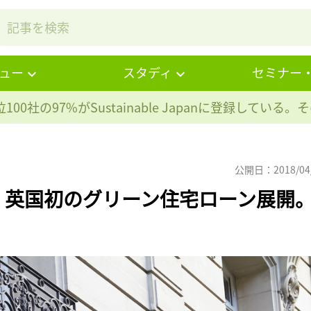
ュー
スタディ
セミナー
100社の97%が
Sustainable Japanに登録している
公開日：2018/04
、英国初のグリーン住宅ローン展開