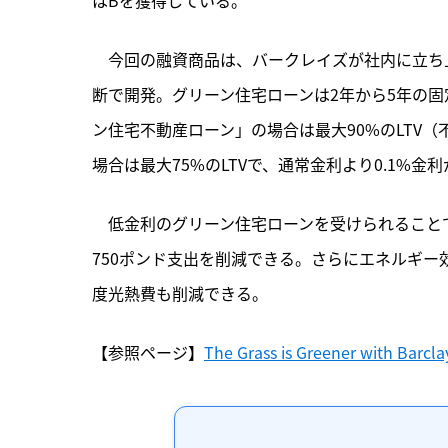
はBを獲得している。
　今回の融資商品は、バークレイズが社内に立ち
断で開発。グリーン住宅ローンは2年から5年の
ン住宅不動産ローン」の場合は最大90%のLTV（不
場合は最大75%のLTVで、通常金利より0.1%金
　低金利のグリーン住宅ローンを受けられること
750ポンド支出を削減できる。さらにエネルギー
度光熱費も削減できる。
【参照ページ】
The Grass is Greener with Barcl