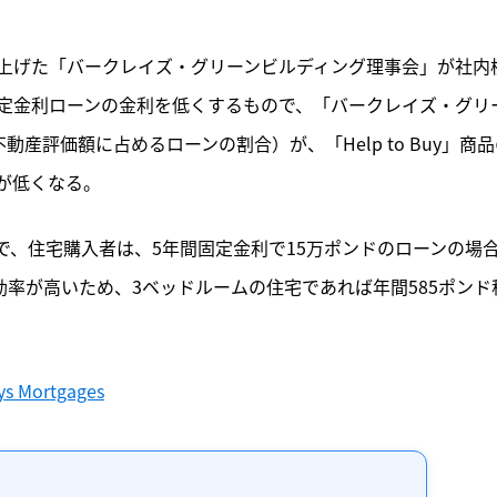
上げた「バークレイズ・グリーンビルディング理事会」が社内
固定金利ローンの金利を低くするもので、「バークレイズ・グリ
動産評価額に占めるローンの割合）が、「Help to Buy」商
利が低くなる。
で、住宅購入者は、5年間固定金利で15万ポンドのローンの場
効率が高いため、3ベッドルームの住宅であれば年間585ポンド
ays Mortgages