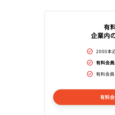
有
企業内
2000
有料会員
有料会員
有料会