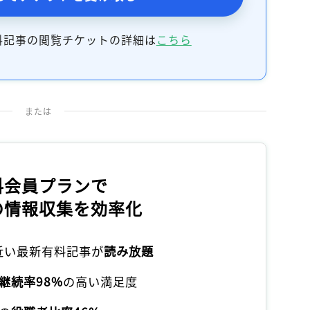
料記事の閲覧チケットの詳細は
こちら
または
料会員プランで
の情報収集を効率化
本近い最新有料記事が
読み放題
継続率98%
の高い満足度