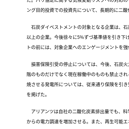
ング目的投資での投資先について、長期的に二酸
　石炭ダイベストメントの対象となる企業は、石炭
以上の企業。今後徐々に5%ずづ基準値を引き下
トの前には、対象企業へのエンゲージメントを強
　損害保険引受の停止については、今後、石炭火
階のものだけでなく現在稼働中のものも禁止され
焼させる発電所については、従来通り保険を引き受
を掲げた。
　アリアンツは自社の二酸化炭素排出量でも、科
からの電力調達を増加させる。また、再生可能エ