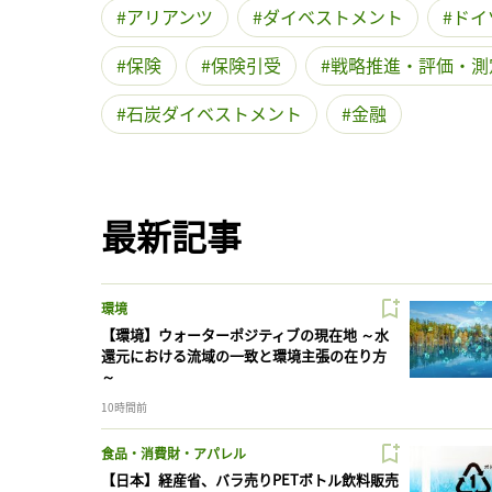
アリアンツ
ダイベストメント
ドイ
保険
保険引受
戦略推進・評価・測
石炭ダイベストメント
金融
最新記事
環境
【環境】ウォーターポジティブの現在地 ～水
還元における流域の一致と環境主張の在り方
～
10時間前
食品・消費財・アパレル
【日本】経産省、バラ売りPETボトル飲料販売