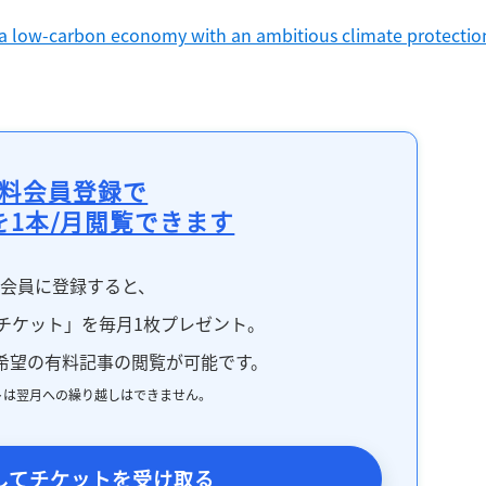
d a low-carbon economy with an ambitious climate protection
料会員登録で
を1本/月閲覧できます
料会員に登録すると、
チケット」を毎月1枚プレゼント。
希望の有料記事の閲覧が可能です。
トは翌月への繰り越しはできません。
してチケットを受け取る