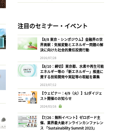
注目のセミナー・イベント
【8/8 東京・シンポジウム】金融界の世
界貢献：気候変動とエネルギー問題の解
決に向けた社会的責任投資行動
2016/07/28
【8/10：締切】東京都、水素や再生可能
エネルギー等の「新エネルギー」推進に
資する技術開発や実証等の取組を募集
2023/07/12
【ウェビナー：4/9（火）】SJダイジェ
スト開催のお知らせ
2024/03/16
【7/26：無料イベント】ゼロボード主
催、業界最大級オンラインカンファレン
ス 「Sustainability Summit 2023」