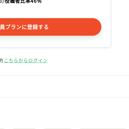
の
役職者比率46%
記事をお気に入りに保存するには
ログインが必要です
員プランに登録する
ログイン
会員登録
方
こちらからログイン