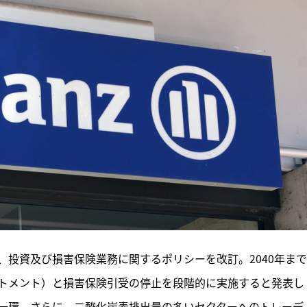
、投資及び損害保険業務に関するポリシーを改訂。2040年ま
トメント）と損害保険引受の停止を段階的に実施すると発表し
一環。さらに、二酸化炭素排出量の多いセクターへのトレーデ