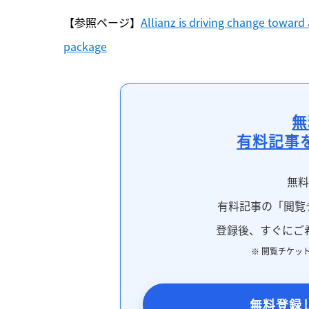
【参照ページ】
Allianz is driving change towar
package
無
有料記事
無
有料記事の「閲覧
登録後、すぐにご
※ 閲覧チケッ
無料登録