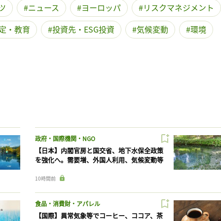
ツ
ニュース
ヨーロッパ
リスクマネジメント
定・教育
投資先・ESG投資
気候変動
環境
政府・国際機関・NGO
【日本】内閣官房と国交省、地下水保全政策
を強化へ。需要増、外国人利用、気候変動等
10時間前
食品・消費財・アパレル
【国際】異常気象等でコーヒー、ココア、茶