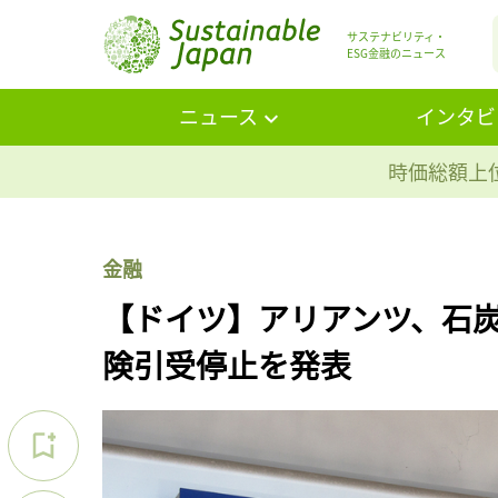
サステナビリティ・
ESG金融のニュース
ニュース
インタビ
時価総額上位
金融
【ドイツ】アリアンツ、石
険引受停止を発表