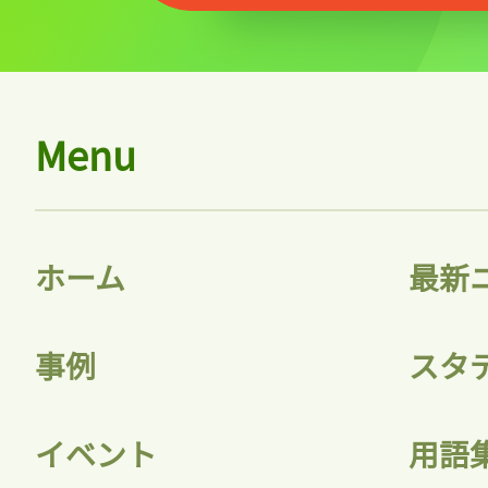
Menu
ホーム
最新
事例
スタ
イベント
用語