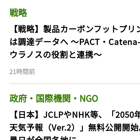
戦略
【戦略】製品カーボンフットプリ
は調達データへ 〜PACT・Catena
ウラノスの役割と連携〜
21時間前
政府・国際機関・NGO
【日本】JCLPやNHK等、「2050
天気予報（Ver.2）」無料公開開
暑日が全国各地に