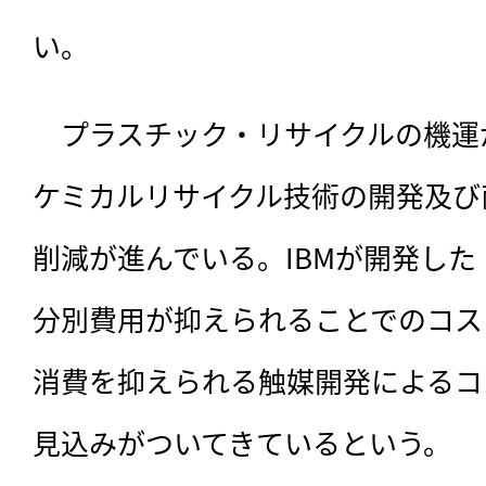
い。
　プラスチック・リサイクルの機運
ケミカルリサイクル技術の開発及び
削減が進んでいる。IBMが開発した「
分別費用が抑えられることでのコス
消費を抑えられる触媒開発によるコ
見込みがついてきているという。