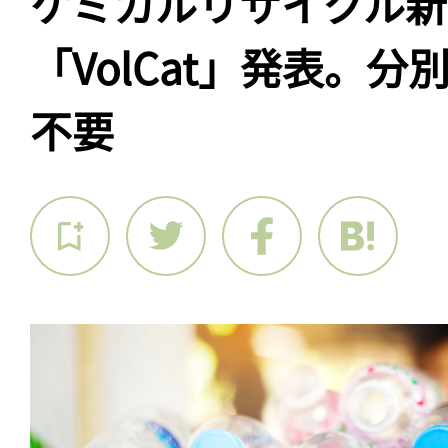
ケミカルリサイクル新
「VolCat」発表。
不要