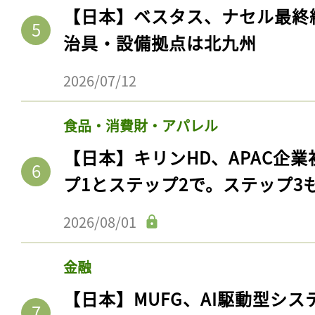
【日本】ベスタス、ナセル最終
治具・設備拠点は北九州
2026/07/12
食品・消費財・アパレル
【日本】キリンHD、APAC企業
プ1とステップ2で。ステップ3
2026/08/01
金融
【日本】MUFG、AI駆動型シス