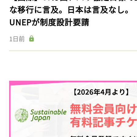
な移行に言及。日本は言及なし。
UNEPが制度設計要請
1日前