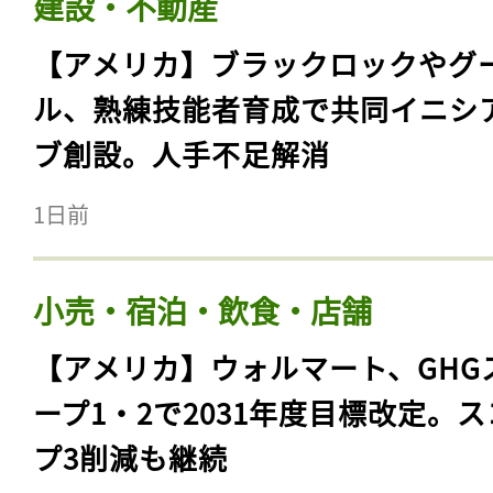
建設・不動産
【アメリカ】ブラックロックやグ
ル、熟練技能者育成で共同イニシ
ブ創設。人手不足解消
1日前
小売・宿泊・飲食・店舗
【アメリカ】ウォルマート、GHG
ープ1・2で2031年度目標改定。
プ3削減も継続