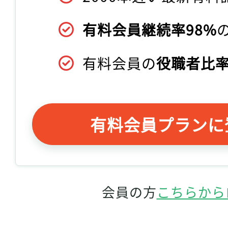
有料会員継続率98%
有料会員の
役職者比率
有料会員プランに
会員の方
こちらから