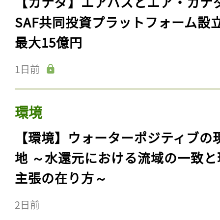
【カナダ】エアバスとエア・カナ
SAF共同投資プラットフォーム設
最大15億円
1日前
環境
【環境】ウォーターポジティブの
地 ～水還元における流域の一致と
主張の在り方～
2日前