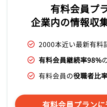
有料会員プ
企業内の情報収
2000本近い最新有料
有料会員継続率98%
有料会員の
役職者比率
有料会員プランに