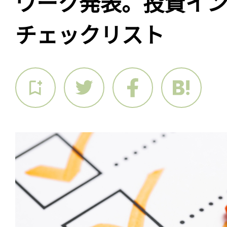
ワーク発表。投資イ
チェックリスト