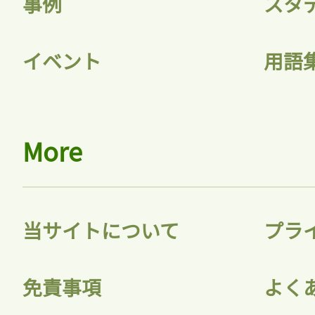
事例
スタ
イベント
用語
More
当サイトについて
プラ
免責事項
よく