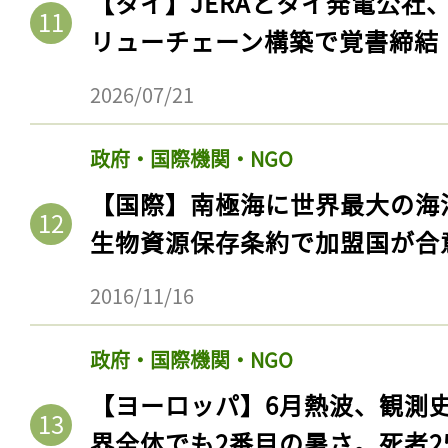
【タイ】JERAとタイ発電公社
リューチェーン構築で覚書締結
2026/07/21
政府・国際機関・NGO
【国際】南極海に世界最大の海
生物資源保存条約で加盟国が合
2016/11/16
政府・国際機関・NGO
【ヨーロッパ】6月熱波、観測
界全体でも2番目の暑さ。死者25