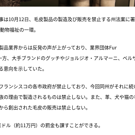
は10月12日、毛皮製品の製造及び販売を禁止する州法案に
。動物福祉の一環。
品業界からは反発の声が上がっており、業界団体Fur 
caは訴訟の構え。一方、大手ブランドのグッチやジョルジオ・アルマーニ、ベル
る意向を示していた。
フランシスコの各市政府が禁止しており、今回同州がそれに続
族の理由で製造されるものは禁止しない。また、革、犬や猫の
から創出された毛皮の販売は禁止しない。
0米ドル（約11万円）の罰金も課すことができる。