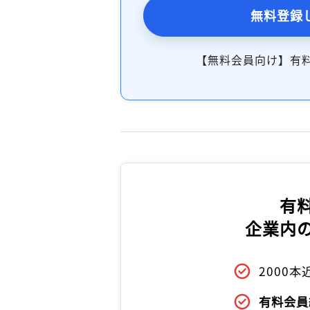
無料登録
【無料会員向け】有
有
企業内
2000
有料会員