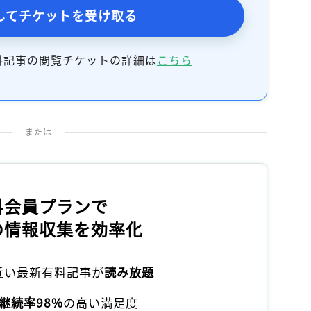
してチケットを受け取る
料記事の閲覧チケットの詳細は
こちら
または
料会員プランで
の情報収集を効率化
本近い最新有料記事が
読み放題
継続率98%
の高い満足度