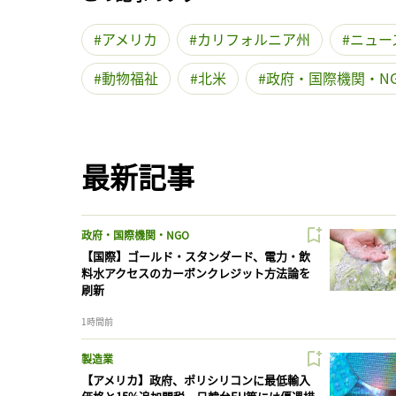
アメリカ
カリフォルニア州
ニュー
動物福祉
北米
政府・国際機関・N
最新記事
政府・国際機関・NGO
【国際】ゴールド・スタンダード、電力・飲
料水アクセスのカーボンクレジット方法論を
刷新
1時間前
製造業
【アメリカ】政府、ポリシリコンに最低輸入