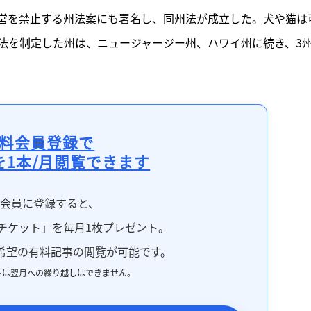
営を禁止する州法案にも署名し、同州法が成立した。犬や猫は
法を制定した州は、ニュージャージー州、ハワイ州に続き、3
料会員登録で
を1本/月閲覧できます
料会員に登録すると、
チケット」を毎月1枚プレゼント。
希望の有料記事の閲覧が可能です。
トは翌月への繰り越しはできません。