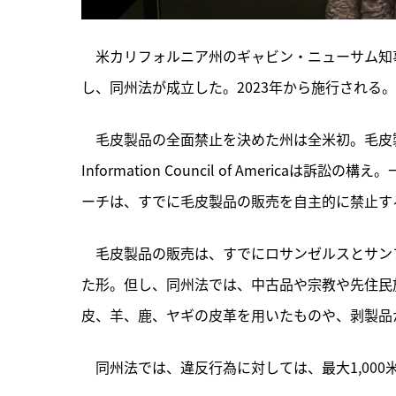
　米カリフォルニア州のギャビン・ニューサム知事
し、同州法が成立した。2023年から施行される
　毛皮製品の全面禁止を決めた州は全米初。毛皮製
Information Council of Ameri
ーチは、すでに毛皮製品の販売を自主的に禁止す
　毛皮製品の販売は、すでにロサンゼルスとサン
た形。但し、同州法では、中古品や宗教や先住民
皮、羊、鹿、ヤギの皮革を用いたものや、剥製品
　同州法では、違反行為に対しては、最大1,00