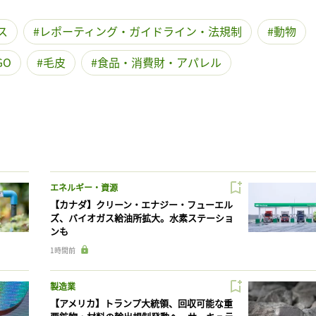
ス
レポーティング・ガイドライン・法規制
動物
GO
毛皮
食品・消費財・アパレル
エネルギー・資源
【カナダ】クリーン・エナジー・フューエル
ズ、バイオガス給油所拡大。水素ステーショ
ンも
1時間前
製造業
【アメリカ】トランプ大統領、回収可能な重