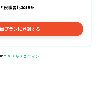
記事をお気に入りに保存するには
の
役職者比率46%
ログインが必要です
ログイン
会員登録
員プランに登録する
方
こちらからログイン