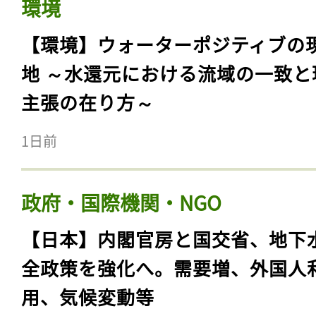
環境
【環境】ウォーターポジティブの
地 ～水還元における流域の一致と
主張の在り方～
1日前
政府・国際機関・NGO
【日本】内閣官房と国交省、地下
全政策を強化へ。需要増、外国人
用、気候変動等