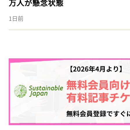
万人が懸念状態
1日前