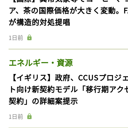
ア、茶の国際価格が大きく変動。F
が構造的対処提唱
1日前
エネルギー・資源
【イギリス】政府、CCUSプロジ
ト向け新契約モデル「移行期アク
契約」の詳細案提示
1日前