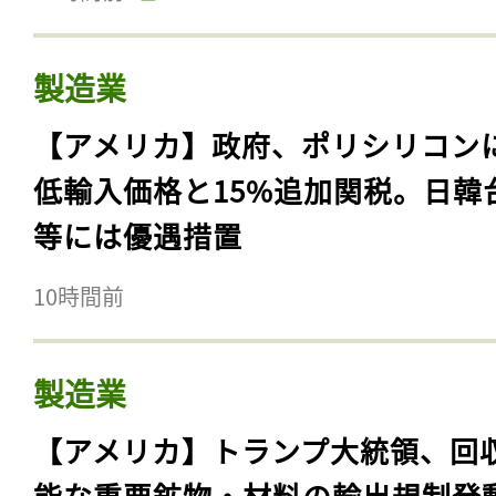
製造業
【アメリカ】政府、ポリシリコン
低輸入価格と15%追加関税。日韓
等には優遇措置
10時間前
製造業
【アメリカ】トランプ大統領、回
能な重要鉱物・材料の輸出規制発