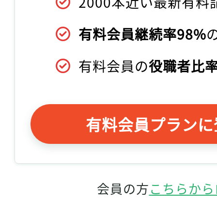
2000本近い最新有料
有料会員継続率98%
有料会員の
役職者比率
有料会員プランに
会員の方
こちらから