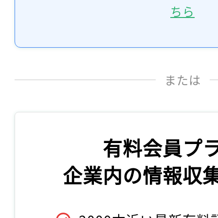
ちら
または
有料会員プ
企業内の情報収