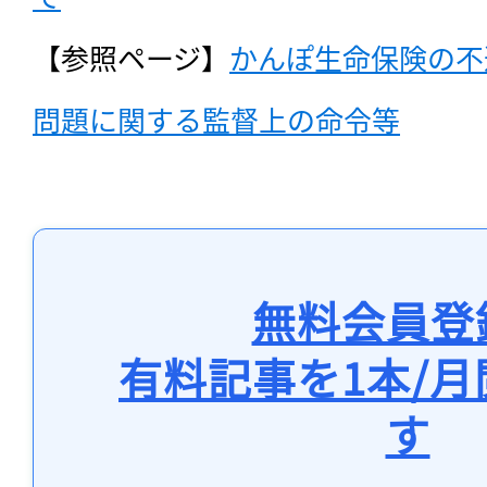
【参照ページ】
かんぽ生命保険の不
問題に関する監督上の命令等
無料会員登
有料記事を1本/
す