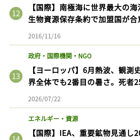
【国際】南極海に世界最大の海
生物資源保存条約で加盟国が合
2016/11/16
政府・国際機関・NGO
【ヨーロッパ】6月熱波、観測
界全体でも2番目の暑さ。死者25
2026/07/22
エネルギー・資源
【国際】IEA、重要鉱物見通し2