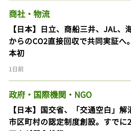
商社・物流
【日本】日立、商船三井、JAL、
からのCO2直接回収で共同実証へ
本初
1日前
政府・国際機関・NGO
【日本】国交省、「交通空白」解
市区町村の認定制度創設。すでに23