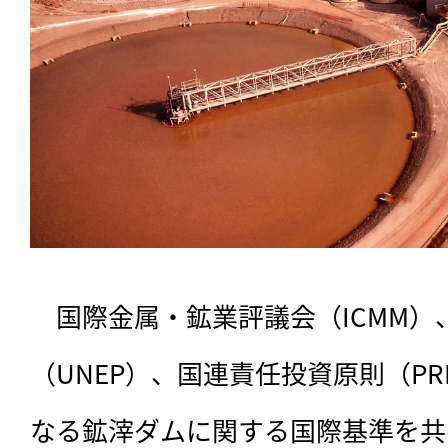
　国際金属・鉱業評議会（ICMM）
（UNEP）、国連責任投資原則（PR
なる鉱滓ダムに関する国際基準を共