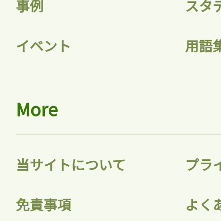
事例
スタ
イベント
用語
More
当サイトについて
プラ
免責事項
よく