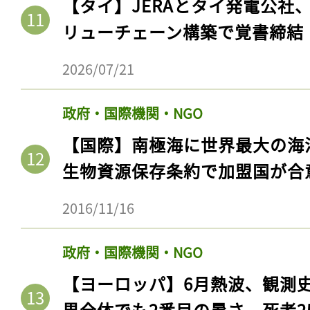
【タイ】JERAとタイ発電公社
リューチェーン構築で覚書締結
2026/07/21
政府・国際機関・NGO
【国際】南極海に世界最大の海
生物資源保存条約で加盟国が合
2016/11/16
記事をお気に入りに
ログインが必
政府・国際機関・NGO
【ヨーロッパ】6月熱波、観測
界全体でも2番目の暑さ。死者25