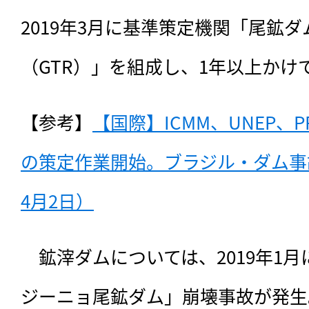
2019年3月に基準策定機関「尾鉱
（GTR）」を組成し、1年以上かけ
【参考】
【国際】ICMM、UNEP、
の策定作業開始。ブラジル・ダム事故
4月2日）
　鉱滓ダムについては、2019年1
ジーニョ尾鉱ダム」崩壊事故が発生