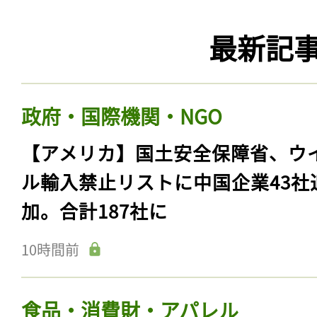
最新記
政府・国際機関・NGO
【アメリカ】国土安全保障省、ウ
ル輸入禁止リストに中国企業43社
加。合計187社に
10時間前
食品・消費財・アパレル