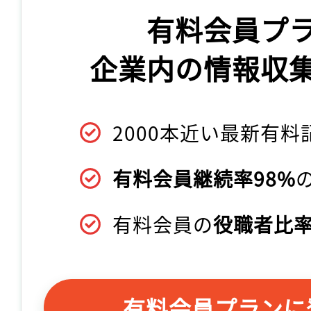
有料会員プ
企業内の情報収
2000本近い最新有料
有料会員継続率98%
有料会員の
役職者比率
有料会員プランに