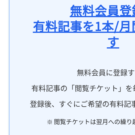
無料会員登
有料記事を1本/
す
無料会員に登録す
有料記事の「閲覧チケット」を
登録後、すぐにご希望の有料記
※ 閲覧チケットは翌月への繰り