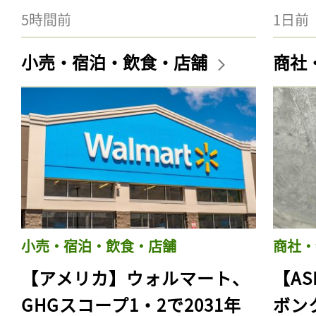
5時間前
1日前
小売・宿泊・飲食・店舗
商社
小売・宿泊・飲食・店舗
商社・
【アメリカ】ウォルマート、
【AS
GHGスコープ1・2で2031年
ボン