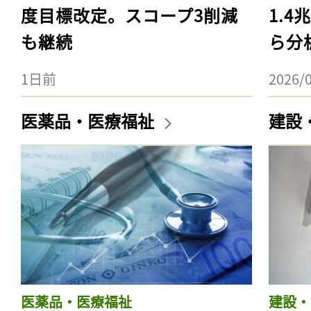
度目標改定。スコープ3削減
1.
も継続
ら分
1日前
2026/
医薬品・医療福祉
建設
医薬品・医療福祉
建設・