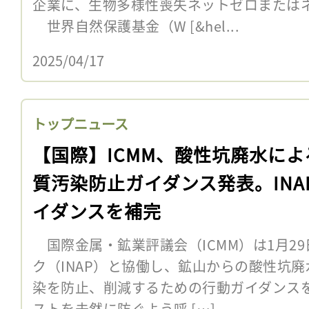
企業に、生物多様性喪失ネットゼロまたは
世界自然保護基金（W [&hel...
2025/04/17
トップニュース
【国際】ICMM、酸性坑廃水によ
質汚染防止ガイダンス発表。INA
イダンスを補完
国際金属・鉱業評議会（ICMM）は1月2
ク（INAP）と協働し、鉱山からの酸性坑
染を防止、削減するための行動ガイダンス
ストを未然に防ぐよう呼 […]