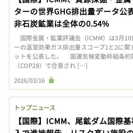
ターの世界GHG排出量データ公
非石炭鉱業は全体の0.54%
国際金属・鉱業評議会（ICMM）は3月1
ーの温室効果ガス排出量スコープ1と2に関
ットを公表した。 国連気候変動枠組条約
（COP28）で合意され […]
2026/03/16
トップニュース
【国際】ICMM、尾鉱ダム国際基
入で進捗報告。リスク高い施設