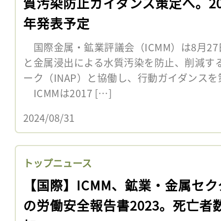
質汚染防止ガイダンス策定へ。20
年発表予定
国際金属・鉱業評議会（ICMM）は8月2
と金属浸出による水質汚染を防止、削減す
ーク（INAP）と協働し、行動ガイダンス
ICMMは2017 […]
2024/08/31
トップニュース
【国際】ICMM、鉱業・金属セク
の労働安全報告書2023。死亡者