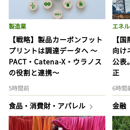
製造業
エネル
【戦略】製品カーボンフット
【国
プリントは調達データへ 〜
向け
PACT・Catena-X・ウラノス
公表
の役割と連携〜
正
5時間前
6時間
食品・消費財・アパレル
金融