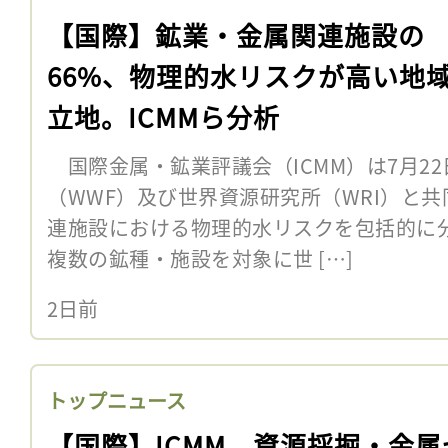
【国際】鉱業・金属関連施設の
66%、物理的水リスクが高い地
立地。ICMMら分析
国際金属・鉱業評議会（ICMM）は7月2
（WWF）及び世界資源研究所（WRI）と
連施設における物理的水リスクを包括的に
複数の鉱種・施設を対象に世 […]
2日前
トップニュース
【国際】ICMM、資源採掘・金属