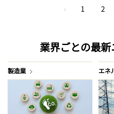
1
2
業界ごとの最新
製造業
エネ