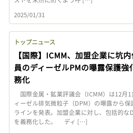
2025/01/31
トップニュース
【国際】ICMM、加盟企業に坑内
員のディーゼルPMの曝露保護強
務化
国際金属・鉱業評議会（ICMM）は12月
ィーゼル排気微粒子（DPM）の曝露から保
ラインを発表。加盟企業に対し、包括的なD
を義務化した。 ディ […]