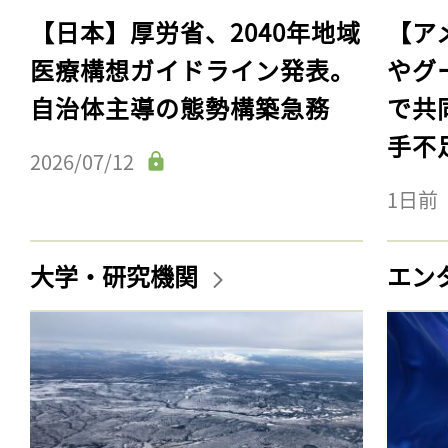
【日本】厚労省、2040年地域
【ア
医療構想ガイドライン発表。
やグ
自治体主導の態勢構築急務
で共
手不
2026/07/12
1日前
大学・研究機関
エン