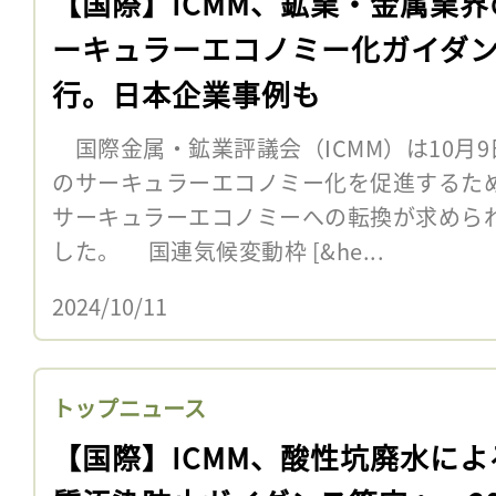
【国際】ICMM、鉱業・金属業界
ーキュラーエコノミー化ガイダ
行。日本企業事例も
国際金属・鉱業評議会（ICMM）は10月
のサーキュラーエコノミー化を促進するた
サーキュラーエコノミーへの転換が求めら
した。 国連気候変動枠 [&he...
2024/10/11
トップニュース
【国際】ICMM、酸性坑廃水によ