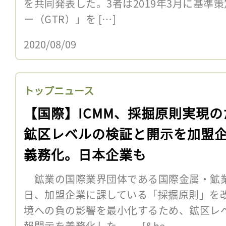
を共同発表した。3者は2019年3月に基準
ー（GTR）」を […]
2020/08/09
トップニュース
【国際】ICMM、採掘原則実現の
鉱区レベルの検証と開示を加盟
義務化。日本企業も
鉱業の国際業界団体である国際金属・鉱業評
日、加盟企業に課している「採掘原則」を
境への負の影響を最小化するため、鉱区レ
報開示を義務化した。 [&he...