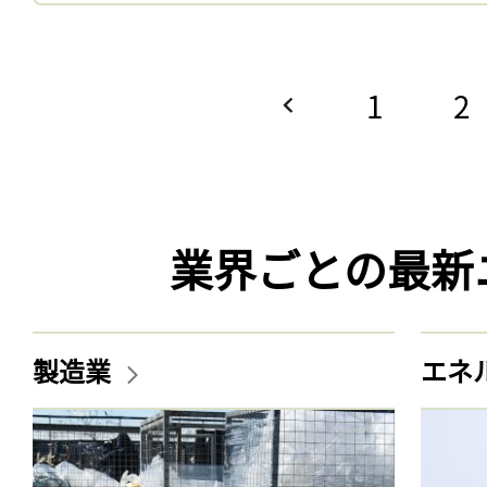
1
2
業界ごとの最新
製造業
エネ