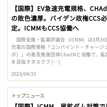
【国際】EV急速充電規格、CHAd
の敗色濃厚。バイデン政権CCS
定。ICMMもCCS協働へ
国際金属・鉱業評議会（ICMM）は3月30
充電の国際規格「コンバインド・チャージン
ボ）」の普及推進団体CharINと協働で、
を目指すタスクフ […]
2023/04/15
トップニュース
【国際】ICMM、尾鉱ダム対策で