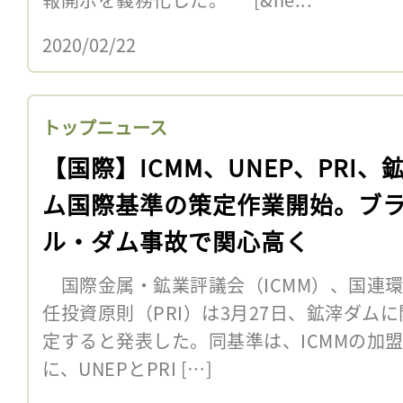
2020/02/22
トップニュース
【国際】ICMM、UNEP、PRI、
ム国際基準の策定作業開始。ブ
ル・ダム事故で関心高く
国際金属・鉱業評議会（ICMM）、国連環
任投資原則（PRI）は3月27日、鉱滓ダム
定すると発表した。同基準は、ICMMの加
に、UNEPとPRI […]