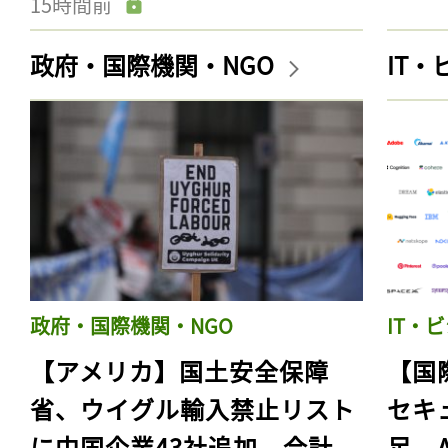
15時間前
政府・国際機関・NGO
IT
政府・国際機関・NGO
IT・
【アメリカ】国土安全保障
【国
省、ウイグル輸入禁止リスト
セキ
に中国企業43社追加。合計
足。