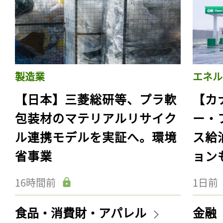
製造業
エネル
【日本】三菱総研等、プラ軟
【カ
包装材のマテリアルリサイク
ー・
ル連携モデルを実証へ。環境
ス給
省事業
ョン
16時間前
1日前
食品・消費財・アパレル
金融