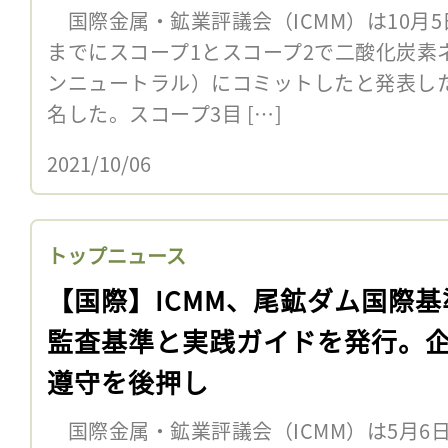
国際金属・鉱業評議会（ICMM）は10月5
までにスコープ1とスコープ2で二酸化炭素
ンニュートラル）にコミットしたと発表した
名した。スコープ3目 […]
2021/10/06
トップニュース
【国際】ICMM、尾鉱ダム国際基
監査基準と実践ガイドを発行。
遵守を後押し
国際金属・鉱業評議会（ICMM）は5月6