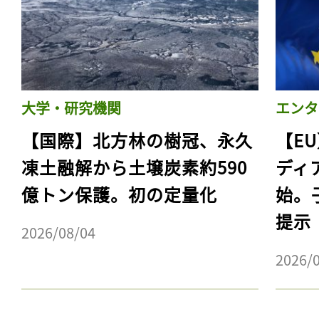
大学・研究機関
エンタ
【国際】北方林の樹冠、永久
【E
凍土融解から土壌炭素約590
ディ
億トン保護。初の定量化
始。
提示
2026/08/04
2026/