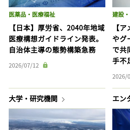
医薬品・医療福祉
建設・
【日本】厚労省、2040年地域
【ア
医療構想ガイドライン発表。
やグ
自治体主導の態勢構築急務
で共
手不
2026/07/12
2026/
大学・研究機関
エン