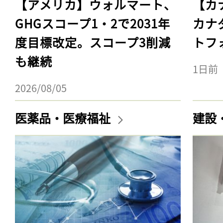
【アメリカ】ウォルマート、
【カ
GHGスコープ1・2で2031年
カナ
度目標改定。スコープ3削減
トフ
も継続
1日前
2026/08/05
医薬品・医療福祉
建設