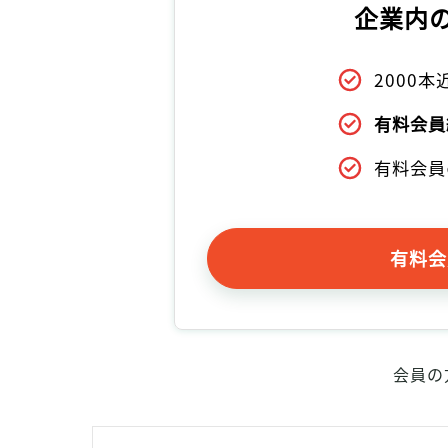
企業内
2000
有料会員
有料会員
有料会
会員の