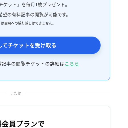
記事をお気に入りに保存するには
チケット」を毎月1枚プレゼント。
ログインが必要です
希望の有料記事の閲覧が可能です。
トは翌月への繰り越しはできません。
ログイン
会員登録
してチケットを受け取る
料記事の閲覧チケットの詳細は
こちら
または
料会員プランで