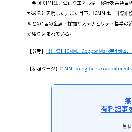
　今回ICMMは、公正なエネルギー移行を共通
があると表明した。また目下、ICMMは、国際銅
ルとの4者の金属・採掘サステナビリティ基準の
が盛り込まれている。
【参考】
【国際】ICMM、Copper Mark等4
【参照ページ】
ICMM strengthens commitments 
無
有料記事
無