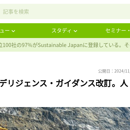
ュー
スタディ
セミナー
100社の97%が
Sustainable Japanに登録している
公開日：2024/11
ーデリジェンス・ガイダンス改訂。人