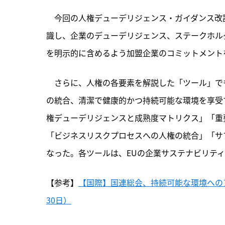
　今回の人権デューデリジェンス・ガイダンス改
識し、企業のデューデリジェンス、ステークホル
を明示的に含めるよう加盟企業のコミットメント
　さらに、人権の各要素を解説した「ツール」で
の統合、清潔で健康的かつ持続可能な環境を享受
権デューデリジェンスと成熟度マトリクス」「重
「ビジネスリスクプロセスへの人権の統合」「サ
なった。各ツールは、EUの企業サステナビリティ
【参考】
【国際】国連総会、持続可能な環境へのア
30日）