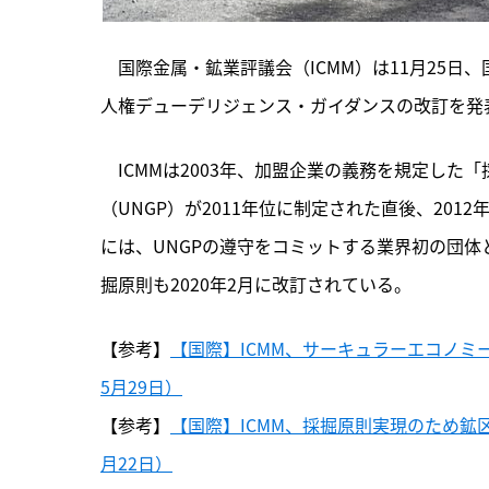
　国際金属・鉱業評議会（ICMM）は11月25
人権デューデリジェンス・ガイダンスの改訂を発
　ICMMは2003年、
加盟企業の義務を規定した「
（UNGP）が2011年位に制定された直後、201
には、UNGPの遵守をコミットする業界初の団体
掘原則も2020年2月に改訂されている。
【参考】
【国際】ICMM、サーキュラーエコノミ
5月29日）
【参考】
【国際】ICMM、採掘原則実現のため鉱
月22日）