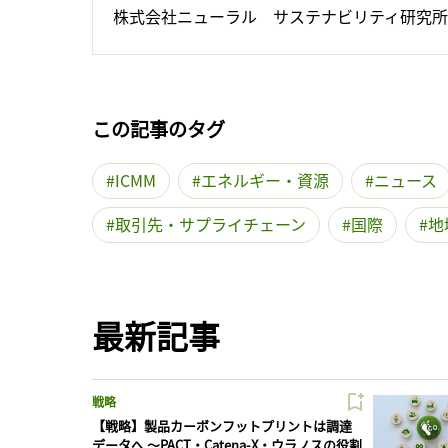
株式会社ニューラル　サステナビリティ研究所
この記事のタグ
ICMM
エネルギー・資源
ニュース
取引先・サプライチェーン
国際
地
最新記事
戦略
【戦略】製品カーボンフットプリントは調達
データへ 〜PACT・Catena-X・ウラノスの役割