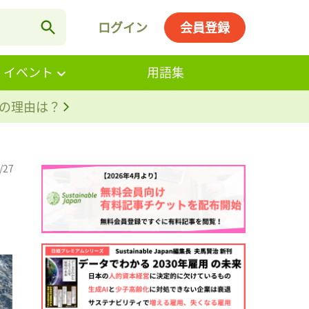
ログイン
会員登録
・イベント
用語集
。その理由は？
/27