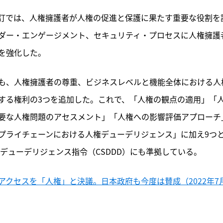
訂では、人権擁護者が人権の促進と保護に果たす重要な役割を
ダー・エンゲージメント、セキュリティ・プロセスに人権擁護
を強化した。
も、人権擁護者の尊重、ビジネスレベルと機能全体における人
する権利の3つを追加した。これで、「人権の観点の適用」「
要な人権問題のアセスメント」「人権への影響評価アプローチ
プライチェーンにおける人権デューデリジェンス」に加え9つ
デューデリジェンス指令（CSDDD）にも準拠している。
クセスを「人権」と決議。日本政府も今度は賛成（2022年7