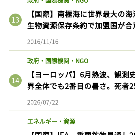
政府・国際機関・NGO
【国際】南極海に世界最大の海
生物資源保存条約で加盟国が合
2016/11/16
政府・国際機関・NGO
【ヨーロッパ】6月熱波、観測
界全体でも2番目の暑さ。死者25
2026/07/22
エネルギー・資源
【国際】IEA、重要鉱物見通し2