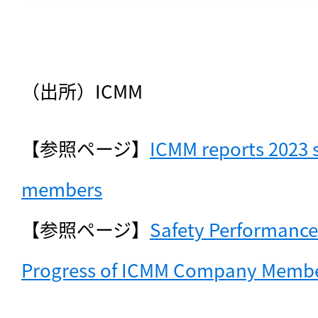
（出所）ICMM
【参照ページ】
ICMM reports 2023 s
members
【参照ページ】
Safety Performance
Progress of ICMM Company Membe