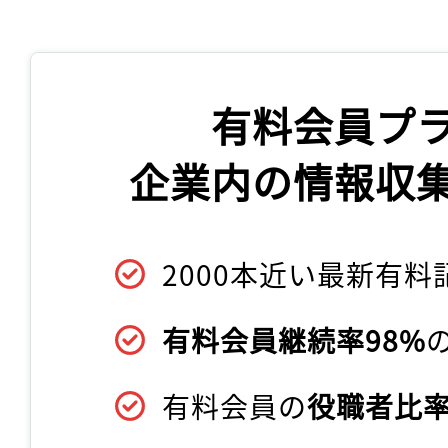
有料会員プ
企業内の情報収
2000本近い最新有料
有料会員継続率98%
有料会員の
役職者比率