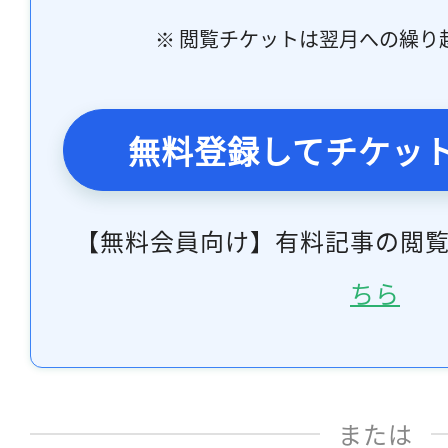
※ 閲覧チケットは翌月への繰り
無料登録してチケッ
【無料会員向け】有料記事の閲
ちら
または