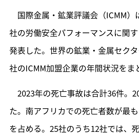
　国際金属・鉱業評議会（ICMM）は
社の労働安全パフォーマンスに関する
発表した。世界の鉱業・金属セクター
社のICMM加盟企業の年間状況をま
　2023年の死亡事故は
合計36件。2
た。南アフリカでの死亡者数が最も多
を占める。25社のうち12社では、