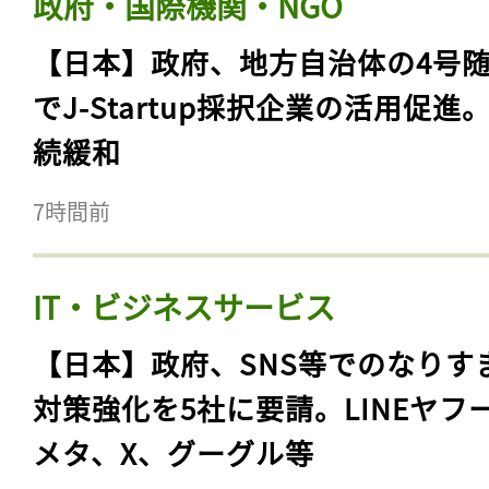
政府・国際機関・NGO
【日本】政府、地方自治体の4号
でJ-Startup採択企業の活用促進
続緩和
7時間前
IT・ビジネスサービス
【日本】政府、SNS等でのなりす
対策強化を5社に要請。LINEヤフ
メタ、X、グーグル等