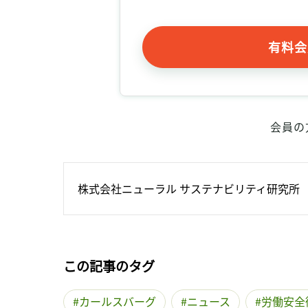
有料会
会員の
株式会社ニューラル サステナビリティ研究所
この記事のタグ
カールスバーグ
ニュース
労働安全