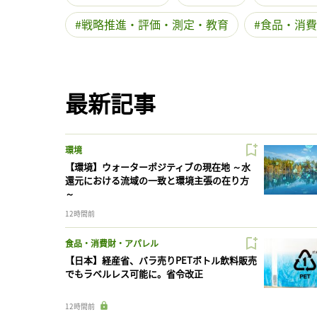
戦略推進・評価・測定・教育
食品・消費
最新記事
環境
【環境】ウォーターポジティブの現在地 ～水
還元における流域の一致と環境主張の在り方
～
12時間前
食品・消費財・アパレル
【日本】経産省、バラ売りPETボトル飲料販売
でもラベルレス可能に。省令改正
12時間前