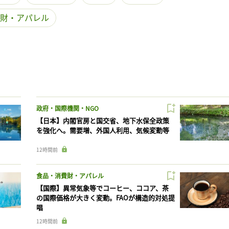
財・アパレル
政府・国際機関・NGO
【日本】内閣官房と国交省、地下水保全政策
を強化へ。需要増、外国人利用、気候変動等
12時間前
食品・消費財・アパレル
【国際】異常気象等でコーヒー、ココア、茶
の国際価格が大きく変動。FAOが構造的対処提
唱
12時間前