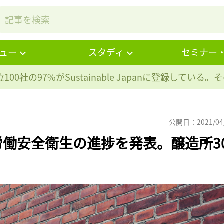
ュー
スタディ
セミナー
100社の97%が
Sustainable Japanに登録している
公開日：2021/04
働安全衛生の進捗を発表。醸造所3