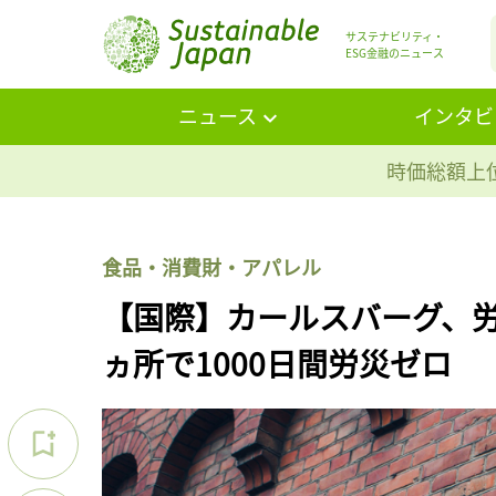
サステナビリティ・
ESG金融のニュース
ニュース
インタビ
時価総額上位
食品・消費財・アパレル
【国際】カールスバーグ、労
ヵ所で1000日間労災ゼロ