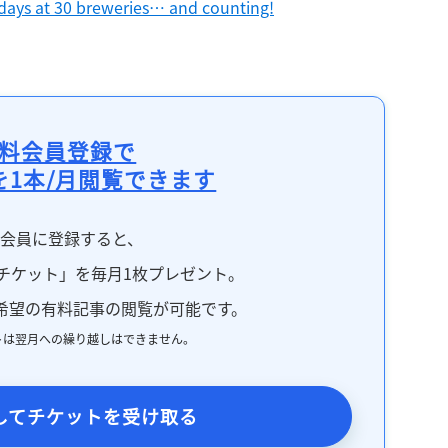
 days at 30 breweries… and counting!
料会員登録で
を1本/月閲覧できます
料会員に登録すると、
チケット」を毎月1枚プレゼント。
希望の有料記事の閲覧が可能です。
トは翌月への繰り越しはできません。
してチケットを受け取る