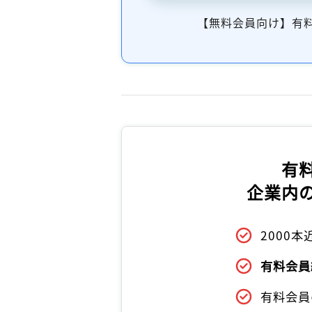
【無料会員向け】有
有
企業内
2000
有料会員
有料会員