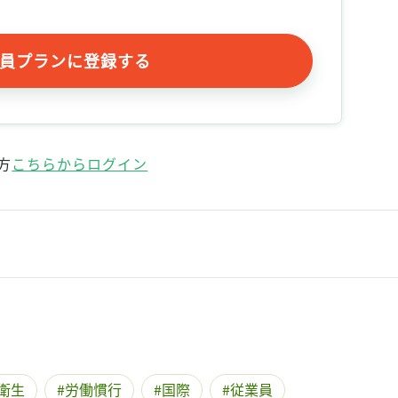
員プランに登録する
方
こちらからログイン
衛生
労働慣行
国際
従業員