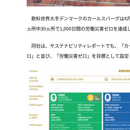
　飲料世界大手デンマークのカールスバーグは4月9
ヵ所中30ヵ所で1,000日間の労働災害ゼロを達
　同社は、サステナビリティレポートでも、「カ
ロ」と並び、「労働災害ゼロ」を目標として設定し