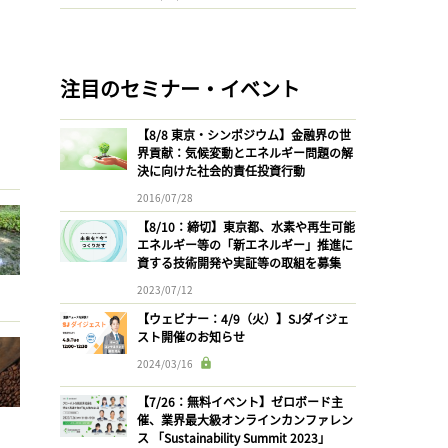
注目のセミナー・イベント
【8/8 東京・シンポジウム】金融界の世
界貢献：気候変動とエネルギー問題の解
決に向けた社会的責任投資行動
2016/07/28
【8/10：締切】東京都、水素や再生可能
エネルギー等の「新エネルギー」推進に
資する技術開発や実証等の取組を募集
2023/07/12
【ウェビナー：4/9（火）】SJダイジェ
スト開催のお知らせ
2024/03/16
【7/26：無料イベント】ゼロボード主
催、業界最大級オンラインカンファレン
ス 「Sustainability Summit 2023」