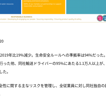
20
2019年比19%減少。生命安全ルールへの準拠率は94%だった
った他、同社輸送ドライバーの95%にあたる1.1万人以上が
した。
全性に関する主なリスクを管理し、全従業員に対し同社独自の
。