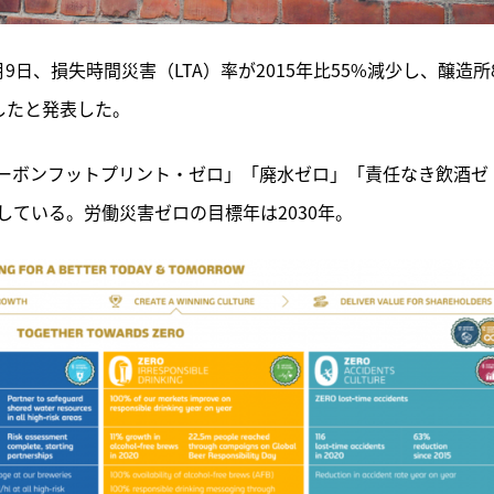
日、損失時間災害（LTA）率が2015年比55%減少し、醸造所
成したと発表した。
ーボンフットプリント・ゼロ」「廃水ゼロ」「責任なき飲酒ゼ
ている。労働災害ゼロの目標年は2030年。