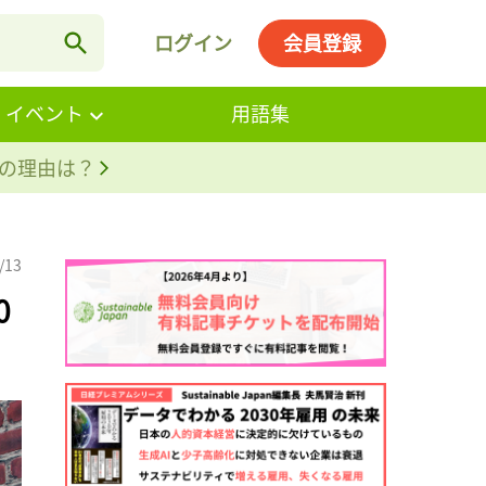
ログイン
会員登録
・イベント
用語集
。その理由は？
/13
0