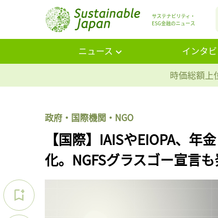
サステナビリティ・
ESG金融のニュース
ニュース
インタビ
時価総額上位
政府・国際機関・NGO
【国際】IAISやEIOPA
化。NGFSグラスゴー宣言も