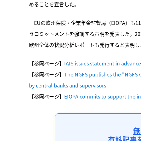
めることを宣言した。
　EUの欧州保険・企業年金監督局（EIOPA）も
うコミットメントを強調する声明を発表した。20
欧州全体の状況分析レポートも発行すると表明し
【参照ページ】
IAIS issues statement in advanc
【参照ページ】
The NGFS publishes the “NGFS Gl
by central banks and supervisors
【参照ページ】
EIOPA commits to support the ins
無
有料記事