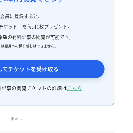
料会員に登録すると、
チケット」を毎月1枚プレゼント。
希望の有料記事の閲覧が可能です。
トは翌月への繰り越しはできません。
してチケットを受け取る
料記事の閲覧チケットの詳細は
こちら
または