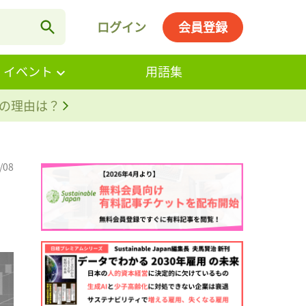
ログイン
会員登録
・イベント
用語集
。その理由は？
/08