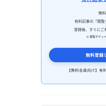
無
有料記事の「閲覧
登録後、すぐにご
※ 閲覧チケッ
無料登録
【無料会員向け】有