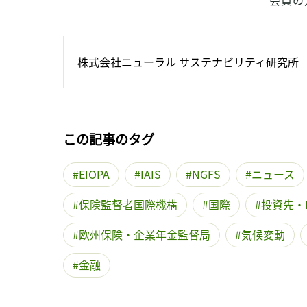
会員の
株式会社ニューラル サステナビリティ研究所
この記事のタグ
EIOPA
IAIS
NGFS
ニュース
保険監督者国際機構
国際
投資先・
欧州保険・企業年金監督局
気候変動
金融