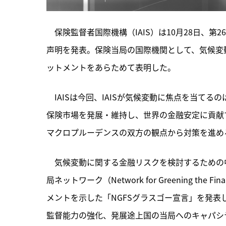
　保険監督者国際機構（IAIS）は10月28日、第
声明を発表。保険当局の国際機関として、気候変
ットメントをあらためて表明した。
　IAISは今回、
IAISが気候変動に焦点を当てる
保険市場を発展・維持し、世界の金融安定に貢献
マクロプルーデンスの双方の観点から対策を進め
　気候変動に関する金融リスクを検討するための
局ネットワーク（Network for Greening the 
メントを示した「NGFSグラスゴー宣言」を発
監督能力の強化、発展途上国の当局へのキャパシ