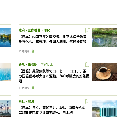
政府・国際機関・NGO
【日本】内閣官房と国交省、地下水保全政策
を強化へ。需要増、外国人利用、気候変動等
13時間前
食品・消費財・アパレル
【国際】異常気象等でコーヒー、ココア、茶
の国際価格が大きく変動。FAOが構造的対処提
唱
13時間前
商社・物流
【日本】日立、商船三井、JAL、海洋からの
CO2直接回収で共同実証へ。日本初