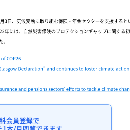
11月3日、気候変動に取り組む保険・年金セクターを支援すると
22年には、自然災害保険のプロテクションギャップに関する
た。
e of COP26
asgow Declaration” and continues to foster climate action 
urance and pensions sectors’ efforts to tackle climate cha
料会員登録で
を1本/月閲覧できます