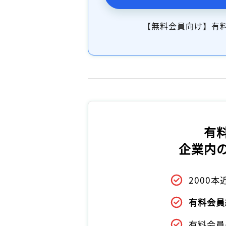
【無料会員向け】有
有
企業内
2000
有料会員
有料会員