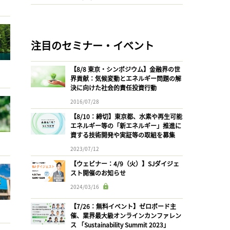
注目のセミナー・イベント
【8/8 東京・シンポジウム】金融界の世
界貢献：気候変動とエネルギー問題の解
決に向けた社会的責任投資行動
2016/07/28
【8/10：締切】東京都、水素や再生可能
エネルギー等の「新エネルギー」推進に
資する技術開発や実証等の取組を募集
2023/07/12
【ウェビナー：4/9（火）】SJダイジェ
スト開催のお知らせ
2024/03/16
【7/26：無料イベント】ゼロボード主
催、業界最大級オンラインカンファレン
ス 「Sustainability Summit 2023」