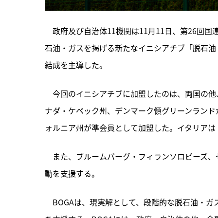
　政府及び自治体11機関は11月11日、第26回
石油・ガスを掲げる新たなイニシアチブ「脱石油
結成を主導した。
　今回のイニシアチブに加盟したのは、
両国の他
ナダ・ケベック州、デンマーク領グリーンランド
ォルニア州が準会員として加盟した。イタリアは
　また、ブルームバーグ・フィランソロピーズ、
動を支援する。
　BOGAは、現実解として、段階的な脱石油・