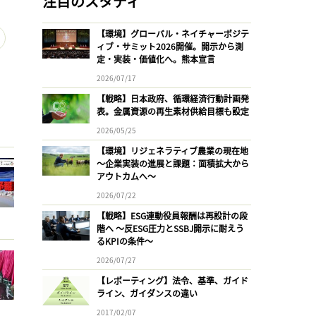
注目のスタディ
【環境】グローバル・ネイチャーポジテ
ィブ・サミット2026開催。開示から測
定・実装・価値化へ。熊本宣言
2026/07/17
【戦略】日本政府、循環経済行動計画発
表。金属資源の再生素材供給目標も設定
2026/05/25
【環境】リジェネラティブ農業の現在地
〜企業実装の進展と課題：面積拡大から
アウトカムへ〜
2026/07/22
【戦略】ESG連動役員報酬は再設計の段
階へ 〜反ESG圧力とSSBJ開示に耐えう
るKPIの条件〜
2026/07/27
【レポーティング】法令、基準、ガイド
ライン、ガイダンスの違い
2017/02/07