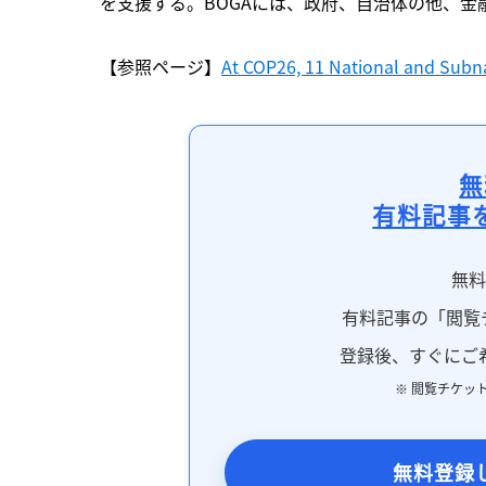
を支援する。BOGAには、政府、自治体の他、金
【参照ページ】
At COP26, 11 National and Subn
無
有料記事
無
有料記事の「閲覧
登録後、すぐにご
※ 閲覧チケッ
無料登録