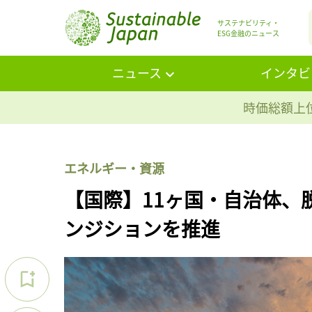
サステナビリティ・
ESG金融のニュース
ニュース
インタビ
時価総額上位
エネルギー・資源
【国際】11ヶ国・自治体、
ンジションを推進