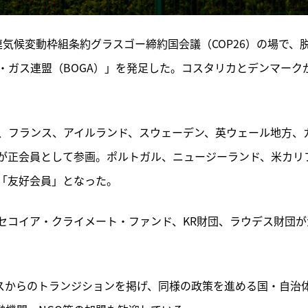
国連気候変動枠組条約グラスゴー締約国会議（COP26）の場で、
・ガス連盟（BOGA）」を発足した。コスタリカとデンマーク
、フランス、アイルランド、スウェーデン、英ウェール地方、
が正会員として参画。ポルトガル、ニュージーランド、米カリ
「友好会員」となった。
セコイア・クライメート・ファンド、KR財団、ラウデス財団が
ガスからのトランジションを掲げ、同様の政策を進める国・自治