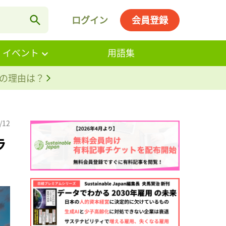
ログイン
会員登録
・イベント
用語集
。その理由は？
/12
ラ