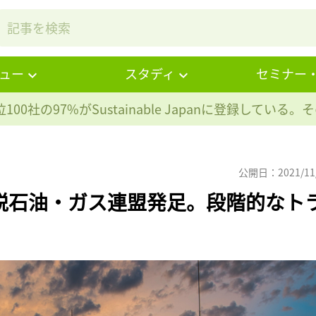
ュー
スタディ
セミナー
100社の97%が
Sustainable Japanに登録している
公開日：2021/11
脱石油・ガス連盟発足。段階的なト