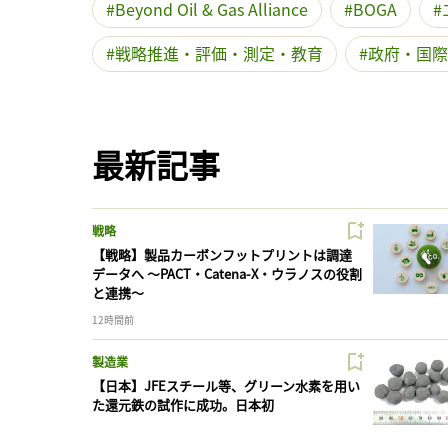
Beyond Oil & Gas Alliance
BOGA
戦略推進・評価・測定・教育
政府・国際
最新記事
戦略
【戦略】製品カーボンフットプリントは調達
データへ 〜PACT・Catena-X・ウラノスの役割
と連携〜
12時間前
製造業
【日本】JFEスチール等、グリーン水素を用い
た還元鉄の試作に成功。日本初