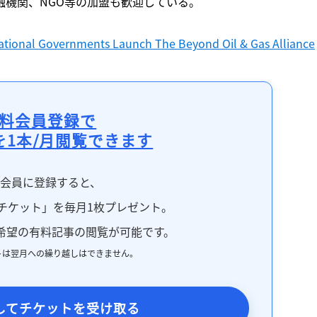
融機関、NGO等の加盟も歓迎している。
ational Governments Launch The Beyond Oil & Gas Alliance
料会員登録で
を1本/月閲覧できます
料会員に登録すると、
チケット」を毎月1枚プレゼント。
希望の有料記事の閲覧が可能です。
トは翌月への繰り越しはできません。
してチケットを受け取る