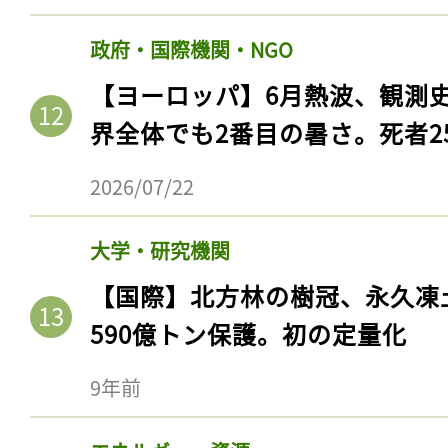
政府・国際機関・NGO
【ヨーロッパ】6月熱波、観測
界全体でも2番目の暑さ。死者25
2026/07/22
大学・研究機関
【国際】北方林の樹冠、永久凍
590億トン保護。初の定量化
9年前