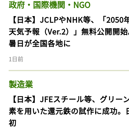
政府・国際機関・NGO
【日本】JCLPやNHK等、「2050
天気予報（Ver.2）」無料公開開
暑日が全国各地に
1日前
製造業
【日本】JFEスチール等、グリー
素を用いた還元鉄の試作に成功。
初