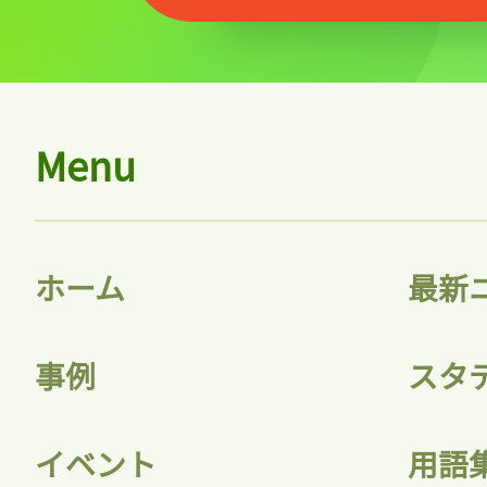
Menu
ホーム
最新
事例
スタ
イベント
用語