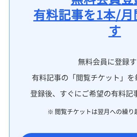
有料記事を1本/
す
無料会員に登録す
有料記事の「閲覧チケット」を
登録後、すぐにご希望の有料記
※ 閲覧チケットは翌月への繰り