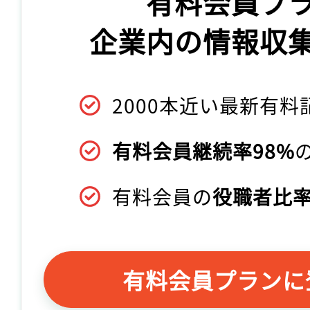
有料会員プ
企業内の情報収
2000本近い最新有料
有料会員継続率98%
有料会員の
役職者比率
有料会員プランに