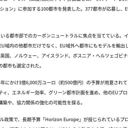
ョン」に参加する100都市を発表した。377都市が応募し、E
している都市部でのカーボンニュートラルに焦点を当てている。
EU域内の他都市だけでなく、EU域外へ都市にもモデルを輸出
、英国、ノルウェー、アイスランド、ボスニア・ヘルツェゴビナ
の都市も選定された。
3年にかけ3億6,000万ユーロ（約500億円）の予算が用意され
ティ、エネルギー効率、グリーン都市計画を進め、他のEUプロ
構築や、協力関係の強化の可能性を探る。
策で、長期予算「Horizon Europe」が投じられているプ