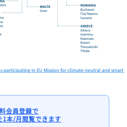
記事をお気に入りに保存するには
ログインが必要です
ログイン
会員登録
participating in EU Mission for climate-neutral and smart 
料会員登録で
を1本/月閲覧できます