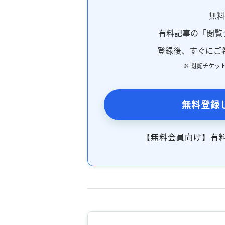
無
有料記事の「閲覧
登録後、すぐにご
※ 閲覧チケッ
無料登録
【無料会員向け】有