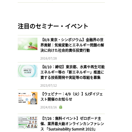
注目のセミナー・イベント
【8/8 東京・シンポジウム】金融界の世
界貢献：気候変動とエネルギー問題の解
決に向けた社会的責任投資行動
2016/07/28
【8/10：締切】東京都、水素や再生可能
エネルギー等の「新エネルギー」推進に
資する技術開発や実証等の取組を募集
2023/07/12
【ウェビナー：4/9（火）】SJダイジェ
スト開催のお知らせ
2024/03/16
【7/26：無料イベント】ゼロボード主
催、業界最大級オンラインカンファレン
ス 「Sustainability Summit 2023」