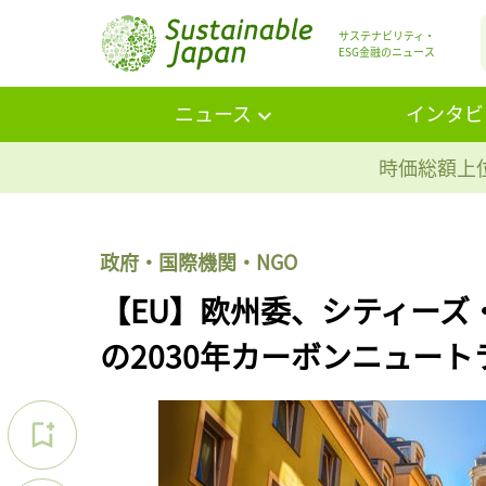
サステナビリティ・
ESG金融のニュース
ニュース
インタビ
時価総額上位
政府・国際機関・NGO
【EU】欧州委、シティーズ
の2030年カーボンニュート