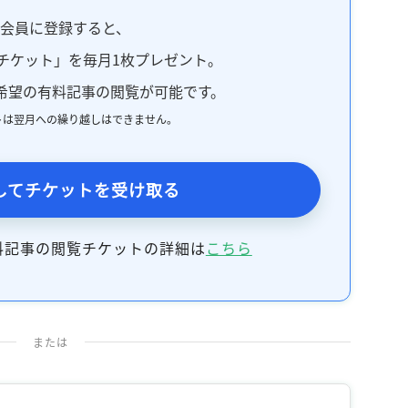
料会員に登録すると、
チケット」を毎月1枚プレゼント。
希望の有料記事の閲覧が可能です。
トは翌月への繰り越しはできません。
してチケットを受け取る
料記事の閲覧チケットの詳細は
こちら
または