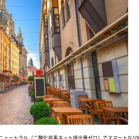
ンニュートラル（二酸化炭素ネット排出量ゼロ）でスマートな10