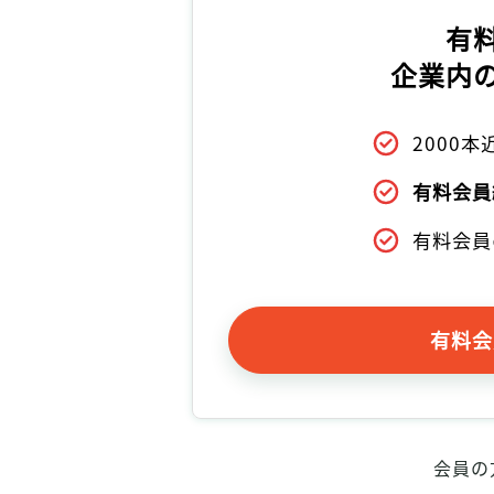
有
企業内
2000
有料会員
有料会員
有料会
会員の