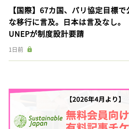
【国際】67カ国、パリ協定目標で
な移行に言及。日本は言及なし。
UNEPが制度設計要請
1日前