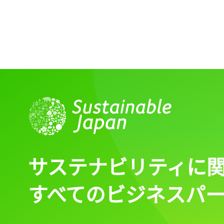
記事をお気に入りに
ログインが必
ログイン
サステナビリティに
すべてのビジネスパ
会員登録