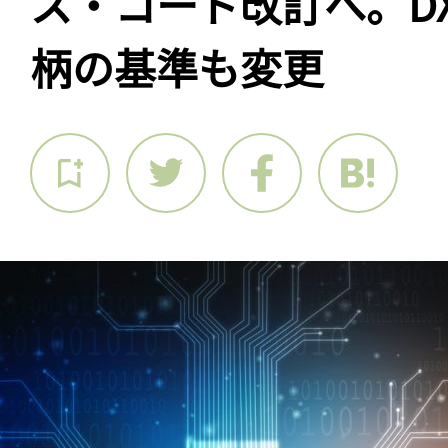
ス・コード改訂へ。D
柄の基準も変更