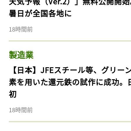
天気予報（Ver.2）」無料公開開
暑日が全国各地に
18時間前
製造業
【日本】JFEスチール等、グリー
素を用いた還元鉄の試作に成功。
初
18時間前