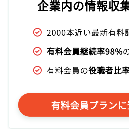
企業内の情報収
2000本近い最新有料
有料会員継続率98%
有料会員の
役職者比率
有料会員プランに