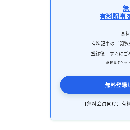
無
有料記事
無
有料記事の「閲覧
登録後、すぐにご
※ 閲覧チケッ
無料登録
【無料会員向け】有