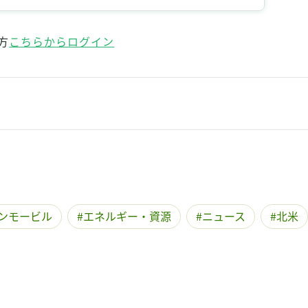
記事をお気に入りに保存するには
ログインが必要です
方
こちらからログイン
ログイン
会員登録
ンモービル
エネルギー・資源
ニュース
北米