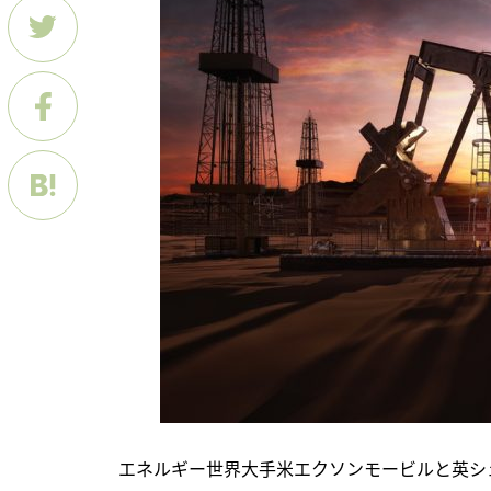
　エネルギー世界大手米エクソンモービルと英シ