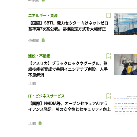
エネルギー・資源
【国際】SBTi、電力セクター向けネットゼロ
基準第2次案公表。目標設定方式を大幅修正
4時間前
建設・不動産
【アメリカ】ブラックロックやグーグル、熟
練技能者育成で共同イニシアチブ創設。人手
不足解消
1日前
IT・ビジネスサービス
【国際】NVIDIA等、オープンセキュアAIアラ
イアンス発足。AIの安全性とセキュリティ向上
1日前