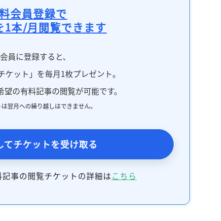
料会員登録で
を1本/月閲覧できます
料会員に登録すると、
チケット」を毎月1枚プレゼント。
希望の有料記事の閲覧が可能です。
トは翌月への繰り越しはできません。
してチケットを受け取る
料記事の閲覧チケットの詳細は
こちら