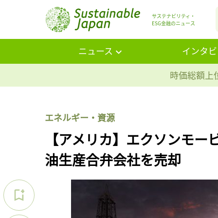
サステナビリティ・
ESG金融のニュース
ニュース
インタビ
時価総額上位
エネルギー・資源
【アメリカ】エクソンモー
油生産合弁会社を売却