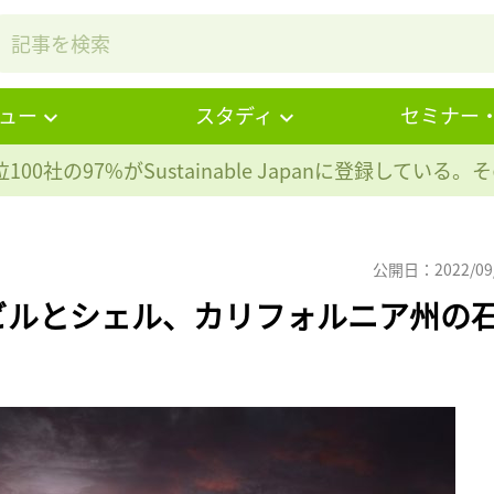
ュー
スタディ
セミナー
100社の97%が
Sustainable Japanに登録している
公開日：2022/09
ビルとシェル、カリフォルニア州の