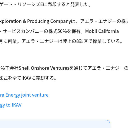
ンゲート・リソーシズEに売却すると発表した。
ration & Producing Companyは
、アエラ・エナジーの株
スカンパニーの株式50%を保有。Mobil California 
yは、1997年6月に創業。アエラ・エナジーは陸上の8鉱区で操業している。
0%子会社Shell Onshore Venturesを通じてアエラ・エナジー
resの株式を全てIKAVに売却する。
era Energy joint venture
rgy to IKAV