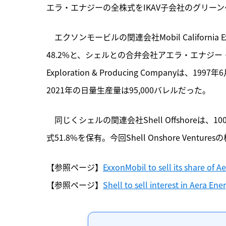
エラ・エナジーの全株式をIKAV子会社のグリー
　エクソンモービルの関連会社Mobil California Explo
48.2%と、シェルとの合弁会社アエラ・エナジー・サービ
Exploration & Producing Compan
2021年の日量生産量は95,000バレルだった。
　同じくシェルの関連会社Shell Offshoreは、10
式51.8%を保有。今回Shell Onshore Ventu
【参照ページ】
ExxonMobil to sell its share of A
【参照ページ】
Shell to sell interest in Aera Ene