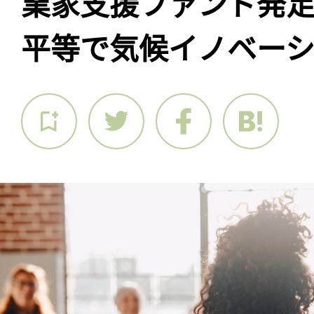
業家支援ファンド発
平等で気候イノベー