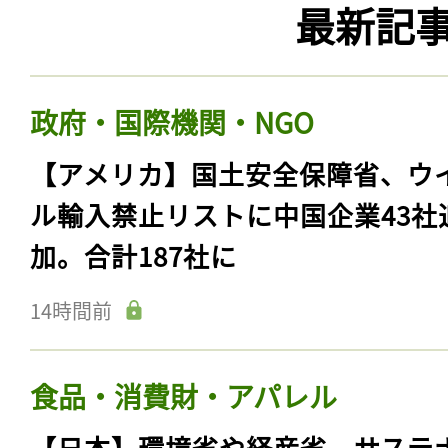
最新記
政府・国際機関・NGO
【アメリカ】国土安全保障省、ウ
ル輸入禁止リストに中国企業43社
加。合計187社に
14時間前
食品・消費財・アパレル
【日本】環境省や経産省、サステ