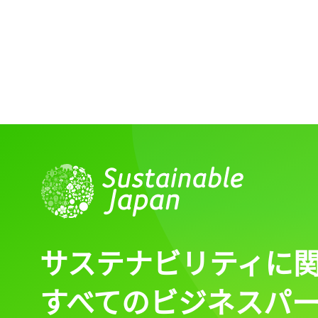
サステナビリティに
すべてのビジネスパ