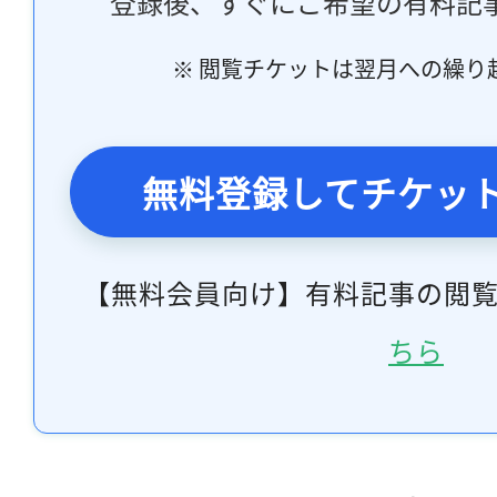
登録後、すぐにご希望の有料記
※ 閲覧チケットは翌月への繰り
無料登録してチケッ
【無料会員向け】有料記事の閲
ちら