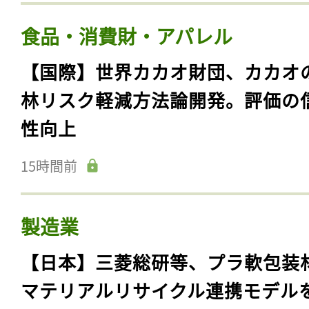
食品・消費財・アパレル
【国際】世界カカオ財団、カカオ
林リスク軽減方法論開発。評価の
性向上
15時間前
製造業
【日本】三菱総研等、プラ軟包装
マテリアルリサイクル連携モデル