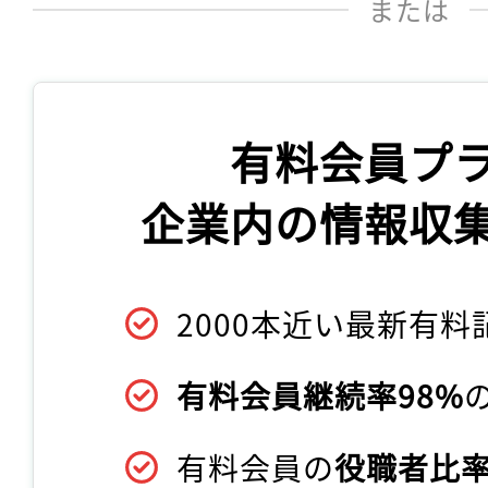
または
有料会員プ
企業内の情報収
2000本近い最新有料
有料会員継続率98%
有料会員の
役職者比率