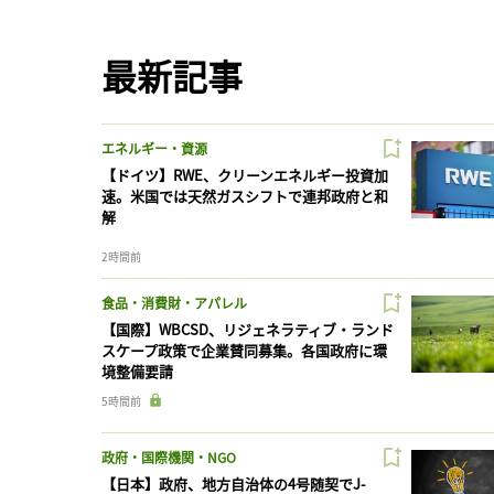
最新記事
エネルギー・資源
【ドイツ】RWE、クリーンエネルギー投資加
速。米国では天然ガスシフトで連邦政府と和
解
2時間前
食品・消費財・アパレル
【国際】WBCSD、リジェネラティブ・ランド
スケープ政策で企業賛同募集。各国政府に環
境整備要請
5時間前
政府・国際機関・NGO
【日本】政府、地方自治体の4号随契でJ-