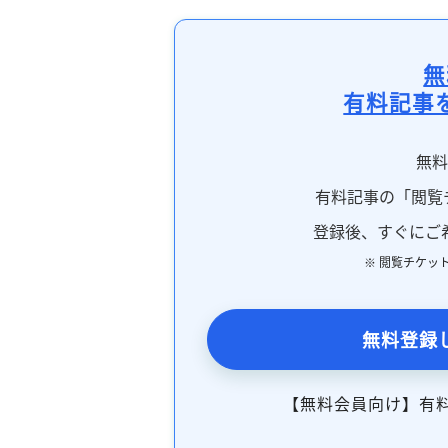
無
有料記事
無
有料記事の「閲覧
登録後、すぐにご
※ 閲覧チケッ
無料登録
【無料会員向け】有