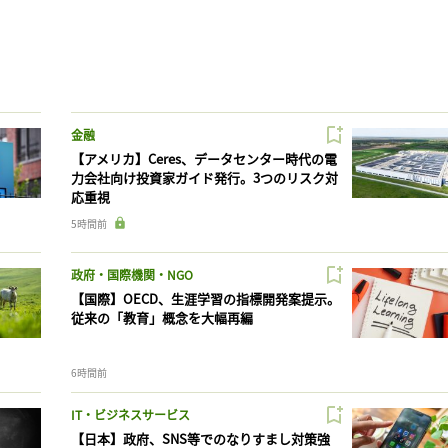
金融
【アメリカ】Ceres、データセンター時代の電
力会社向け投資家ガイド発行。3つのリスク対
応重視
5時間前
政府・国際機関・NGO
【国際】OECD、生涯学習の指標開発案提示。
従来の「教育」概念を大幅再編
6時間前
IT・ビジネスサービス
【日本】政府、SNS等でのなりすまし対策強