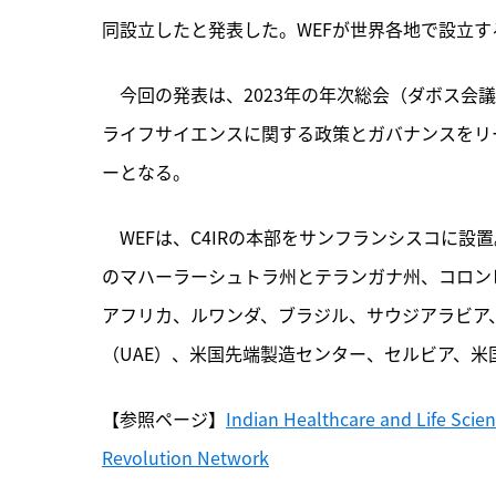
同設立したと発表した。WEFが世界各地で設立す
　今回の発表は、
2023年の年次総会（ダボス会
ライフサイエンスに関する政策とガバナンスをリ
ーとなる。
　WEFは、C4IRの本部をサンフランシスコに設
のマハーラーシュトラ州とテランガナ州、コロン
アフリカ、ルワンダ、ブラジル、サウジアラビア
（UAE）、米国先端製造センター、セルビア、米
【参照ページ】
Indian Healthcare and Life Scie
Revolution Network