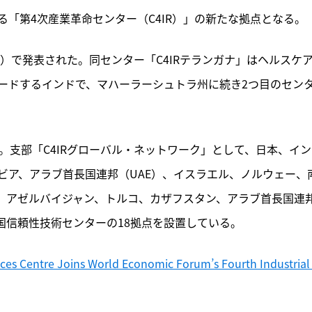
る「第4次産業革命センター（C4IR）」の新たな拠点となる。
議）で発表された。同センター「C4IRテランガナ」はヘルスケ
ードするインドで、マハーラーシュトラ州に続き2つ目のセン
置。支部「C4IRグローバル・ネットワーク」として、日本、イ
ビア、アラブ首長国連邦（UAE）、イスラエル、ノルウェー、
、アゼルバイジャン、トルコ、カザフスタン、アラブ首長国連
国信頼性技術センターの18拠点を設置している。
nces Centre Joins World Economic Forum’s Fourth Industrial 