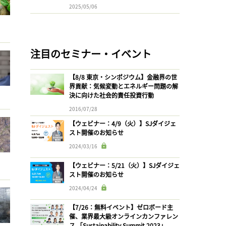
2025/05/06
注目のセミナー・イベント
【8/8 東京・シンポジウム】金融界の世
界貢献：気候変動とエネルギー問題の解
決に向けた社会的責任投資行動
2016/07/28
【ウェビナー：4/9（火）】SJダイジェ
スト開催のお知らせ
2024/03/16
【ウェビナー：5/21（火）】SJダイジェ
スト開催のお知らせ
2024/04/24
【7/26：無料イベント】ゼロボード主
催、業界最大級オンラインカンファレン
ス 「Sustainability Summit 2023」