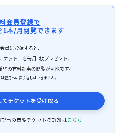
料会員登録で
を1本/月閲覧できます
料会員に登録すると、
チケット」を毎月1枚プレゼント。
希望の有料記事の閲覧が可能です。
トは翌月への繰り越しはできません。
してチケットを受け取る
料記事の閲覧チケットの詳細は
こちら