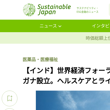
サステナビリティ・
ESG金融のニュース
ニュース
インタビ
時価総額上位
医薬品・医療福祉
【インド】世界経済フォーラ
ガナ設立。ヘルスケアとラ