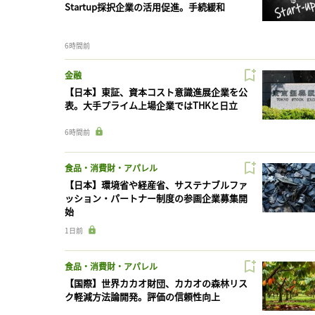
Startup採択企業の活用促進。手続緩和
6時間前
金融
【日本】東証、資本コスト意識進展企業を公
表。大手プライム上場企業ではTHKと日立
6時間前
食品・消費財・アパレル
【日本】環境省や経産省、サステナブルファ
ッション・パートナー制度の参画企業募集開
始
1日前
食品・消費財・アパレル
【国際】世界カカオ財団、カカオの森林リス
ク軽減方法論開発。評価の信頼性向上