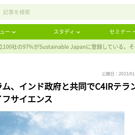
ュー
スタディ
セミナー
100社の97%が
Sustainable Japanに登録している
公開日：2023/01
ム、インド政府と共同でC4IRテラ
イフサイエンス