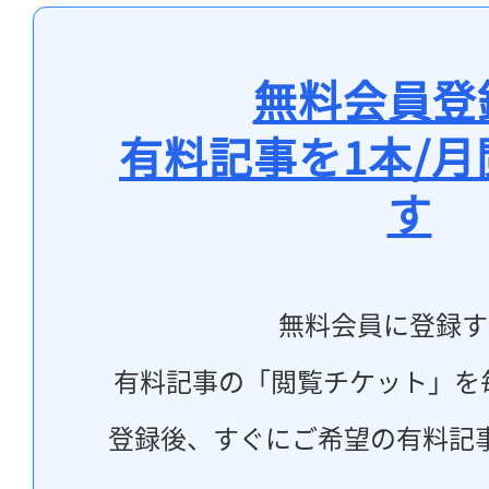
無料会員登
有料記事を1本/
す
無料会員に登録す
有料記事の「閲覧チケット」を
登録後、すぐにご希望の有料記