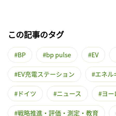
この記事のタグ
BP
bp pulse
EV
EV充電ステーション
エネル
ドイツ
ニュース
ヨー
戦略推進・評価・測定・教育