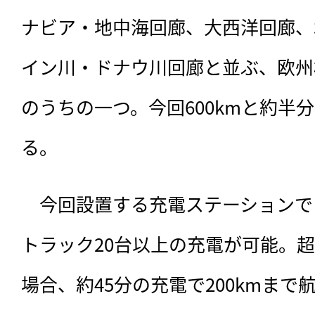
ナビア・地中海回廊、大西洋回廊、
イン川・ドナウ川回廊と並ぶ、欧州
のうちの一つ。今回600kmと約半
る。
　今回設置する充電ステーションでは
トラック20台以上の充電が可能。
場合、約45分の充電で200kmまで航