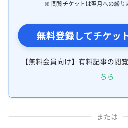
※ 閲覧チケットは翌月への繰り
無料登録してチケッ
【無料会員向け】有料記事の閲
ちら
または