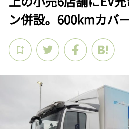
上の小売6店舗にEV
ン併設。600kmカバ