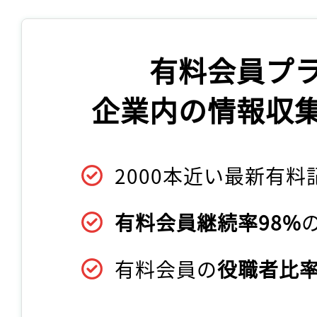
有料会員プ
企業内の情報収
2000本近い最新有料
有料会員継続率98%
有料会員の
役職者比率