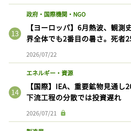
ログイン
政府・国際機関・NGO
【ヨーロッパ】6月熱波、観測
会員登録
界全体でも2番目の暑さ。死者25
2026/07/22
エネルギー・資源
【国際】IEA、重要鉱物見通し2
下流工程の分散では投資遅れ
2026/07/21