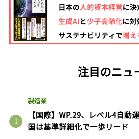
注目のニュ
製造業
【国際】WP.29、レベル4自
国は基準詳細化で一歩リード