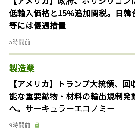
【アメリカ】政府、ポリシリコン
低輸入価格と15%追加関税。日韓
等には優遇措置
5時間前
製造業
【アメリカ】トランプ大統領、回
能な重要鉱物・材料の輸出規制発
へ。サーキュラーエコノミー
9時間前