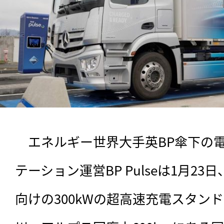
　エネルギー世界大手英BP傘下の電
テーション運営BP Pulseは1月2
向けの300kWの超高速充電スタン