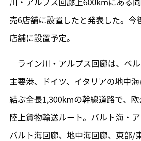
川・アルプス回廊上600kmにある同
売6店舗に設置したと発表した。今
店舗に設置予定。
　ライン川・アルプス回廊は、
ベル
主要港、ドイツ、イタリアの地中海
結ぶ全長1,300kmの幹線道路で、
陸上貨物輸送ルート。バルト海・ア
バルト海回廊、地中海回廊、東部/