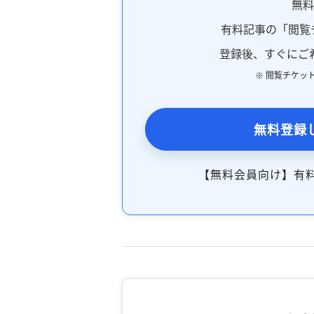
無
有料記事の「閲覧
登録後、すぐにご
※ 閲覧チケッ
無料登録
【無料会員向け】有