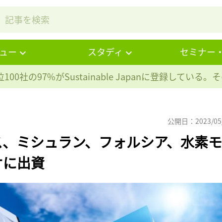
ュー
スタディ
セミナー
100社の97%が
Sustainable Japanに登録している
公開日：2023/05
ス、ミシュラン、フォルシア、水素モ
オに出資