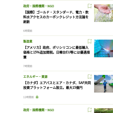
政府・国際機関・NGO
【国際】ゴールド・スタンダード、電力・飲
料水アクセスのカーボンクレジット方法論を
刷新
6時間前
製造業
【アメリカ】政府、ポリシリコンに最低輸入
価格と15%追加関税。日韓台EU等には優遇措
置
7時間前
エネルギー・資源
【カナダ】エアバスとエア・カナダ、SAF共同
投資プラットフォーム設立。最大15億円
12時間前
政府・国際機関・NGO