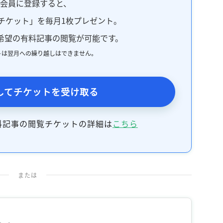
料会員に登録すると、
チケット」を毎月1枚プレゼント。
希望の有料記事の閲覧が可能です。
トは翌月への繰り越しはできません。
してチケットを受け取る
料記事の閲覧チケットの詳細は
こちら
または