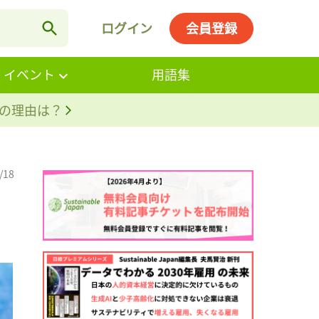
ログイン
会員登録
・イベント
用語集
。その理由は？
/18