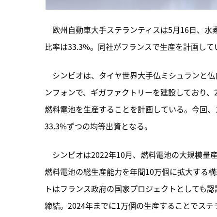
　欧州自動車大手ステランティスは5月16日、
比率は33.3%。同社がフランスで生産を計画して
　シンビオは、
タイヤ世界大手仏ミシュランと仏
ンフォンで、ギガファクトリーを建設しており、20
燃料電池を生産することを計画している。今回、
33.3%ずつの均等出資となる。
　シンビオは2022年10月、燃料電池の大規模量産
燃料電池の総生産能力を年間10万個に拡大する構
トはフランス政府の国家プロジェクトとしても認
締結。2024年までに1万個の生産することでス