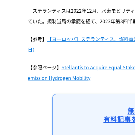
　ステランティスは2022年12月、水素モビリ
ていた。規制当局の承認を経て、2023年第3四
【参考】
【ヨーロッパ】ステランティス、燃料電池
日）
【参照ページ】
Stellantis to Acquire Equal Stak
emission Hydrogen Mobility
無
有料記事