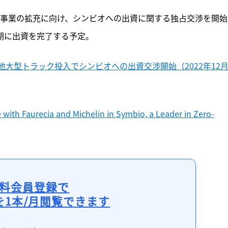
ティ事業の拡充に向け、シンビオへの出資に関する独占交渉を開始
半期に出資を完了する予定。
大型トラック投入でシンビオへの出資交渉開始（2022年12月
e with Faurecia and Michelin in Symbio, a Leader in Zero-
料会員登録で
を1本/月閲覧できます