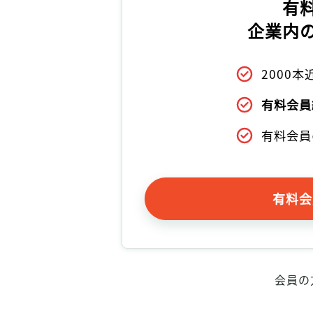
有
企業内
2000
有料会員
有料会員
有料会
会員の