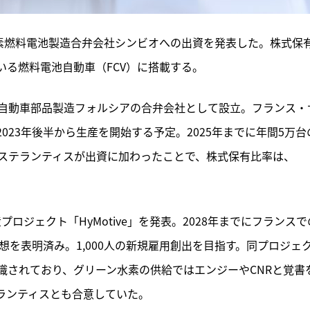
水素燃料電池製造合弁会社シンビオへの出資を発表した。株式保
いる燃料電池自動車（FCV）に搭載する。
自動車部品製造フォルシアの合弁会社として設立。フランス・
23年後半から生産を開始する予定。2025年までに年間5万台
ステランティスが出資に加わったことで、株式保有比率は、
プロジェクト「HyMotive」を発表。2028年までにフランスで
想を表明済み。1,000人の新規雇用創出を目指す。同プロジェ
識されており、グリーン水素の供給ではエンジーやCNRと覚書
テランティスとも合意していた。