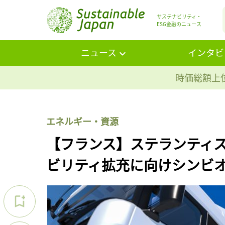
サステナビリティ・
ESG金融のニュース
ニュース
インタビ
時価総額上位
エネルギー・資源
【フランス】ステランティ
ビリティ拡充に向けシンビ