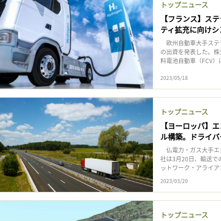
トップニュース
【フランス】ステ
ティ拡充に向けシ
欧州自動車大手ステラ
の出資を発表した。株
料電池自動車（FCV
2023/05/18
トップニュース
【ヨーロッパ】エ
ル構築。ドライバ
仏電力・ガス大手エンジー
社は3月20日、輸送
ットワーク・アライアンス（E
2023/03/20
トップニュース