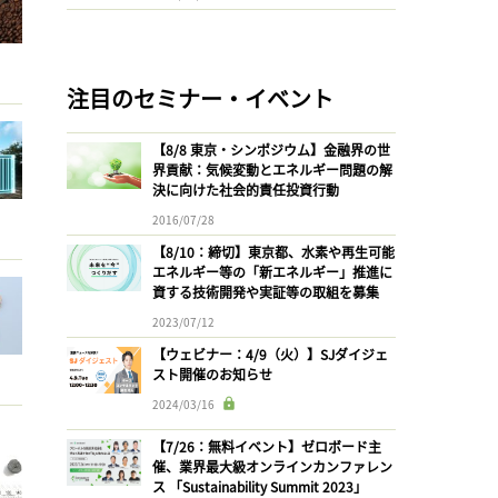
注目のセミナー・イベント
【8/8 東京・シンポジウム】金融界の世
界貢献：気候変動とエネルギー問題の解
決に向けた社会的責任投資行動
2016/07/28
【8/10：締切】東京都、水素や再生可能
エネルギー等の「新エネルギー」推進に
資する技術開発や実証等の取組を募集
2023/07/12
【ウェビナー：4/9（火）】SJダイジェ
スト開催のお知らせ
2024/03/16
【7/26：無料イベント】ゼロボード主
催、業界最大級オンラインカンファレン
ス 「Sustainability Summit 2023」