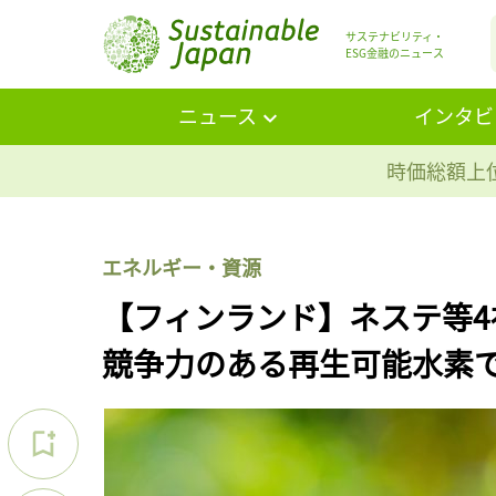
サステナビリティ・
ESG金融のニュース
ニュース
インタビ
時価総額上位
エネルギー・資源
【フィンランド】ネステ等
競争力のある再生可能水素