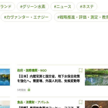
ランド
グリーン水素
ニュース
ネステ
力ヴァンター・エナジー
戦略推進・評価・測定・教
政府・国際機関・NGO
【日本】内閣官房と国交省、地下水保全政策
を強化へ。需要増、外国人利用、気候変動等
5時間前
食品・消費財・アパレル
【国際】異常気象等でコーヒー、ココア、茶