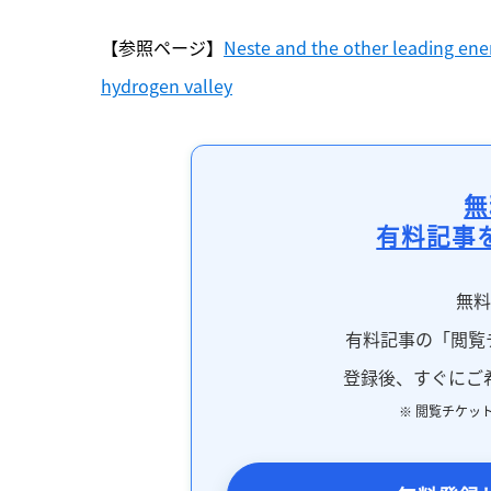
【参照ページ】
Neste and the other leading ener
hydrogen valley
無
有料記事
無
有料記事の「閲覧
登録後、すぐにご
※ 閲覧チケッ