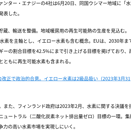
ンター・エナジーの4社は6月20日、同国ウシマー地域に「水
発表した。
貯蔵、輸送を整備。地域暖房用の再生可能熱の生産を見込む。
水素を主軸とし、イエロー水素も含む概念。EUは、2030年ま
ーの割合目標を42.5%にまで引き上げる目標を掲げており、
とともに再生可能水素も含まれる。
改正で政治的合意。イエロー水素は2級品扱い（2023年3月31
また、フィンランド政府は2023年2月、水素に関する決議を
ニュートラル（二酸化炭素ネット排出量ゼロ）目標の一環。集
争力の高い水素市場を実現しにいく。