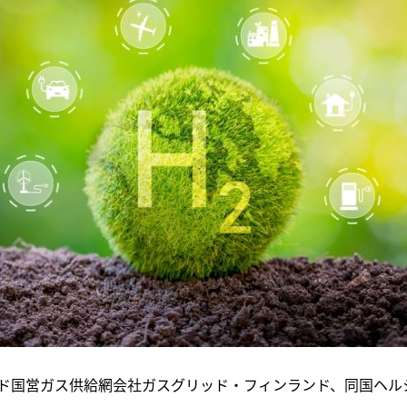
ド国営ガス供給網会社ガスグリッド・フィンランド、同国ヘル