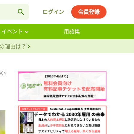
ログイン
会員登録
・イベント
用語集
。その理由は？
/04