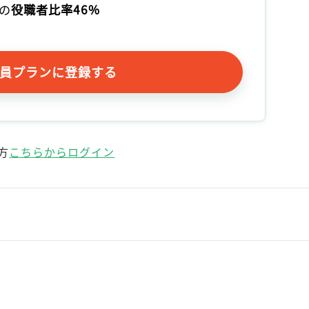
の
役職者比率46%
記事をお気に入りに保存するには
ログインが必要です
員プランに登録する
ログイン
会員登録
方
こちらからログイン