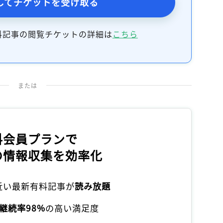
してチケットを受け取る
料記事の閲覧チケットの詳細は
こちら
または
料会員プランで
の情報収集を効率化
本近い最新有料記事が
読み放題
継続率98%
の高い満足度