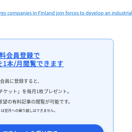
gy companies in Finland join forces to develop an industrial
料会員登録で
を1本/月閲覧できます
料会員に登録すると、
チケット」を毎月1枚プレゼント。
希望の有料記事の閲覧が可能です。
トは翌月への繰り越しはできません。