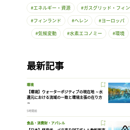
エネルギー・資源
ガスグリッド・フィン
フィンランド
ヘレン
ヨーロッパ
気候変動
水素エコノミー
環境
最新記事
環境
【環境】ウォーターポジティブの現在地 ～水
還元における流域の一致と環境主張の在り方
～
5時間前
食品・消費財・アパレル
【日本】経産省、バラ売りPETボトル飲料販売