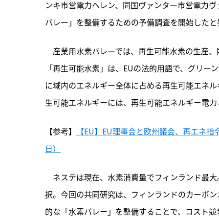
ンキ市営電力ヘレン、同国ヴァンター市営電力ヴァ
バレー」を整備するための予備調査を開始したと
　産業用水素バレーでは、
再生可能水素の生産、
「再生可能水素」は、EUの法的用語で、グリーン
に域内のエネルギー全体に占める再生可能エネルギ
生可能エネルギーには、再生可能エネルギー電力
【参考】
【EU】EU理事会と欧州議会、再エネ指令
日）
　ネステは現在、水素消費量でフィンランド最大。
択。今回の共同研究は、フィンランドのカーボン
的な「水素バレー」を整備することで、コスト競