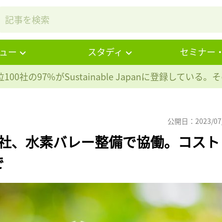
ュー
スタディ
セミナー
100社の97%が
Sustainable Japanに登録している
公開日：2023/07
4社、水素バレー整備で協働。コスト
で