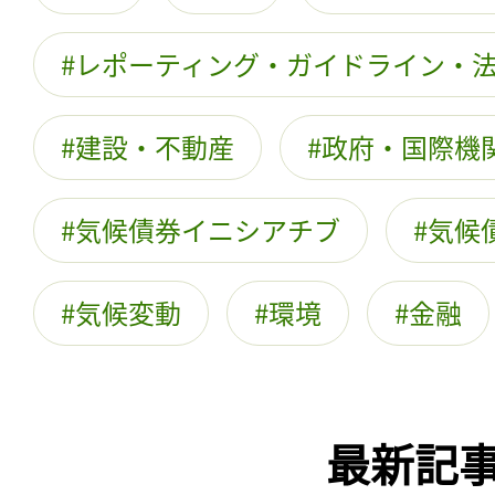
レポーティング・ガイドライン・
建設・不動産
政府・国際機関
気候債券イニシアチブ
気候
気候変動
環境
金融
最新記