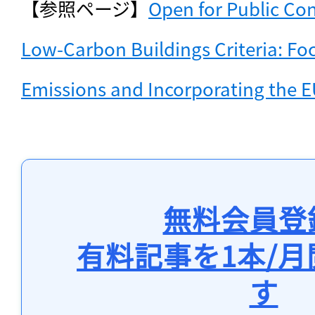
【参照ページ】
Open for Public Con
Low-Carbon Buildings Criteria: Fo
Emissions and Incorporating the
無料会員登
有料記事を1本/
す