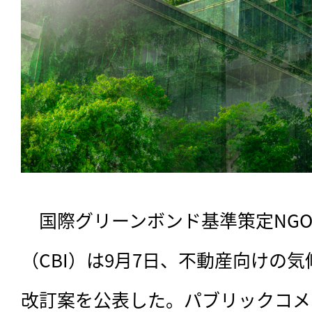
　国際グリーンボンド基準策定NG
（CBI）は9月7日、不動産向けの気
改訂案を公表した。パブリックコメ