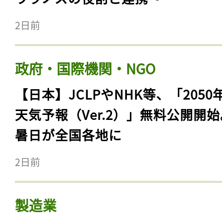
2日前
政府・国際機関・NGO
【日本】JCLPやNHK等、「2050
天気予報（Ver.2）」無料公開開
暑日が全国各地に
2日前
製造業