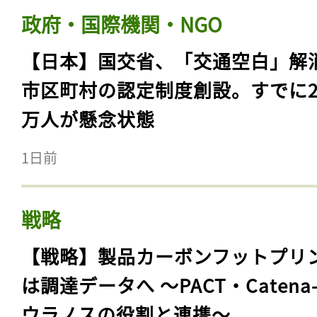
政府・国際機関・NGO
【日本】国交省、「交通空白」解
市区町村の認定制度創設。すでに23
万人が懸念状態
1日前
戦略
【戦略】製品カーボンフットプリ
は調達データへ 〜PACT・Catena
ウラノスの役割と連携〜