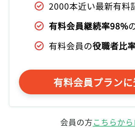
2000本近い最新有料
有料会員継続率98%
有料会員の
役職者比率
有料会員プランに
会員の方
こちらから