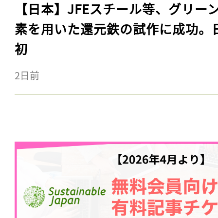
【日本】JFEスチール等、グリー
素を用いた還元鉄の試作に成功。
初
2日前