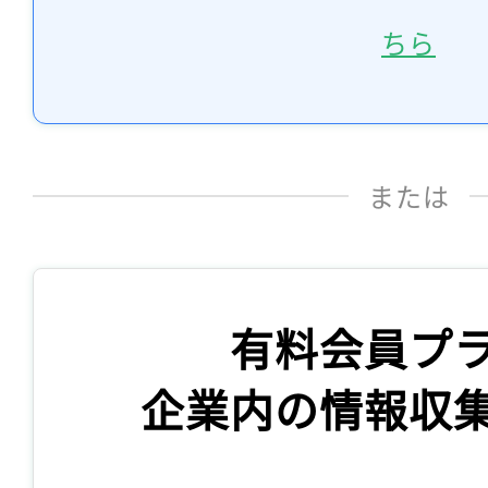
ちら
または
有料会員プ
企業内の情報収