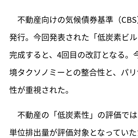
　不動産向けの気候債券基準（CB
発行。今回発表された「低炭素ビルデ
完成すると、4回目の改訂となる。
境タクソノミーとの整合性と、パリ協
性が重視された。
　不動産の「低炭素性」の評価では
単位排出量が評価対象となっていた