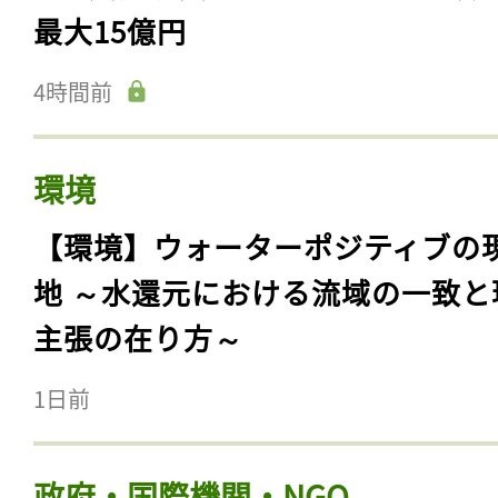
最大15億円
4時間前
環境
【環境】ウォーターポジティブの
地 ～水還元における流域の一致と
主張の在り方～
1日前
政府・国際機関・NGO