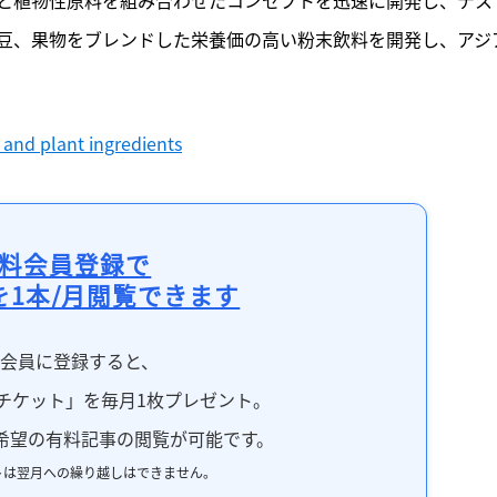
豆、果物をブレンドした栄養価の高い粉末飲料を開発し、アジ
and plant ingredients
料会員登録で
を1本/月閲覧できます
料会員に登録すると、
チケット」を毎月1枚プレゼント。
希望の有料記事の閲覧が可能です。
トは翌月への繰り越しはできません。