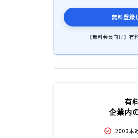
無料登録
【無料会員向け】有
有
企業内
2000