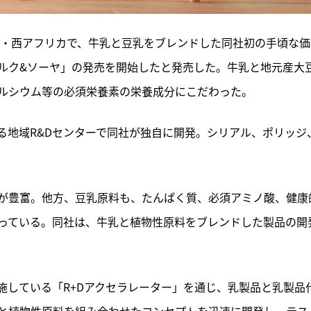
央・西アフリカで、牛乳と豆乳をブレンドした同社初の手頃な価
ルク&ソーヤ」の発売を開始したと発売した。牛乳と地元産大
ルシウム等の必須栄養素の栄養成分にこだわった。
る地域R&Dセンターで同社が独自に開発。シリアル、ポリッジ
が豊富。他方、豆乳原料も、たんぱく質、必須アミノ酸、健康
っている。同社は、牛乳と植物性原料をブレンドした製品の開
施している「R+Dアクセラレーター」を通じ、乳製品と乳製品
と植物性原料を組み合わせたコンセプトを迅速に開発し、テス