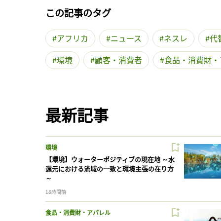
この記事のタグ
アフリカ
ニュース
ネスレ
代
環境
顧客・消費者
食品・消費財・
最新記事
環境
【環境】ウォーターポジティブの現在地 ～水
還元における流域の一致と環境主張の在り方
～
18時間前
食品・消費財・アパレル