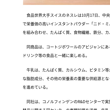
　食品世界大手スイスのネスレは10月17日、中
で栄養価の高いインスタントパウダー「ニド・ミ
を組み合わせ、たんぱく質、食物繊維、鉄分、カ
　同商品は、
コートジボワールのアビジャンにあ
ドリンク等の食品と一緒に楽しめる。
　牛乳は、たんぱく質、カルシウム、ビタミン等
な脂肪成分、その他の栄養素の重要な供給源とな
を進めている。
　同社は、コノルフィンゲンのR&Dセンターで実
替品に関する同センターの専門知識を活用。牛乳