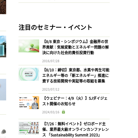
注目のセミナー・イベント
【8/8 東京・シンポジウム】金融界の世
界貢献：気候変動とエネルギー問題の解
決に向けた社会的責任投資行動
2016/07/28
【8/10：締切】東京都、水素や再生可能
エネルギー等の「新エネルギー」推進に
資する技術開発や実証等の取組を募集
2023/07/12
【ウェビナー：4/9（火）】SJダイジェ
スト開催のお知らせ
2024/03/16
【7/26：無料イベント】ゼロボード主
催、業界最大級オンラインカンファレン
ス 「Sustainability Summit 2023」