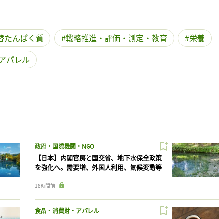
替たんぱく質
戦略推進・評価・測定・教育
栄養
アパレル
政府・国際機関・NGO
【日本】内閣官房と国交省、地下水保全政策
を強化へ。需要増、外国人利用、気候変動等
18時間前
食品・消費財・アパレル