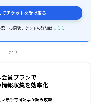
してチケットを受け取る
料記事の閲覧チケットの詳細は
こちら
または
料会員プランで
の情報収集を効率化
本近い最新有料記事が
読み放題