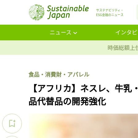
サステナビリティ・
ESG金融のニュース
ニュース
インタビ
時価総額上位
食品・消費財・アパレル
【アフリカ】ネスレ、牛乳
品代替品の開発強化