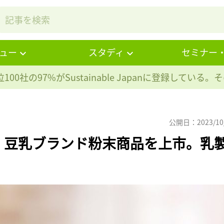
ュー
スタディ
セミナー
100社の97%が
Sustainable Japanに登録している
公開日：2023/10
・豆乳ブランド粉末商品を上市。乳