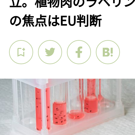
立。植物肉のラベリ
の焦点はEU判断