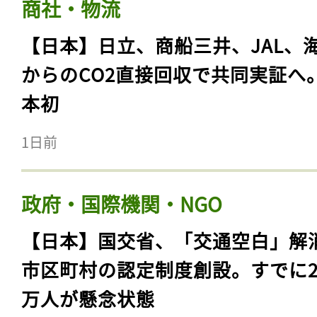
商社・物流
【日本】日立、商船三井、JAL、
からのCO2直接回収で共同実証へ
本初
1日前
政府・国際機関・NGO
【日本】国交省、「交通空白」解
市区町村の認定制度創設。すでに23
万人が懸念状態