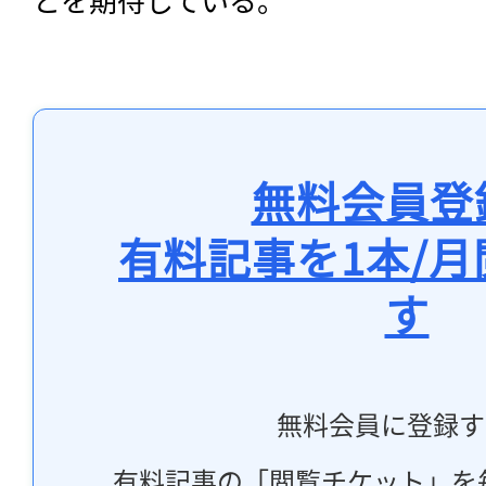
無料会員登
有料記事を1本/
す
無料会員に登録す
有料記事の「閲覧チケット」を