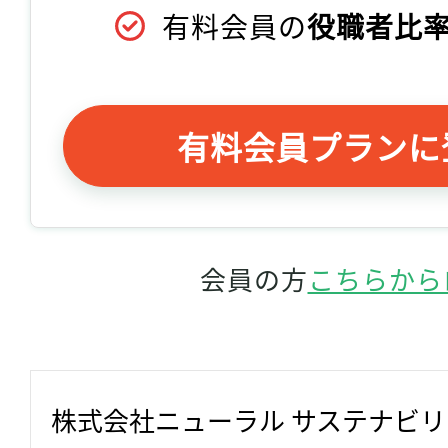
有料会員の
役職者比率
有料会員プランに
会員の方
こちらから
株式会社ニューラル サステナビ