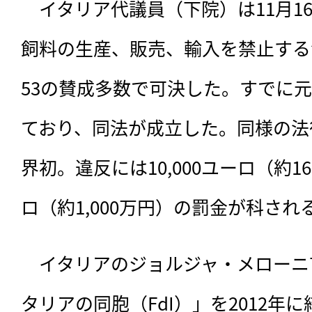
　イタリア代議員（下院）は11月1
飼料の生産、販売、輸入を禁止する
53の賛成多数で可決した。すでに
ており、同法が成立した。同様の法
界初。違反には10,000ユーロ（約16
ロ（約1,000万円）の罰金が科され
　イタリアのジョルジャ・メローニ
タリアの同胞（FdI）」を2012年に