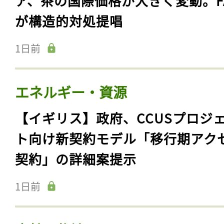
ア、茶の国際価格が大きく変動。F
が構造的対処提唱
1日前
エネルギー・資源
【イギリス】政府、CCUSプロジ
ト向け新契約モデル「移行期アク
契約」の詳細案提示
1日前