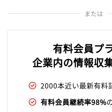
または
有料会員プ
企業内の情報収
2000本近い最新有料
有料会員継続率98%