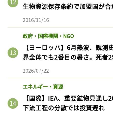
生物資源保存条約で加盟国が合
2016/11/16
政府・国際機関・NGO
【ヨーロッパ】6月熱波、観測
界全体でも2番目の暑さ。死者25
2026/07/22
エネルギー・資源
【国際】IEA、重要鉱物見通し2
下流工程の分散では投資遅れ