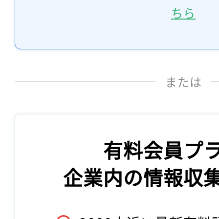
ちら
または
有料会員プ
企業内の情報収