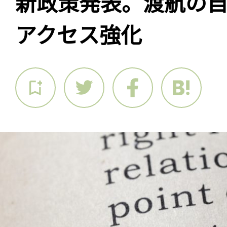
新政策発表。渡航の
アクセス強化