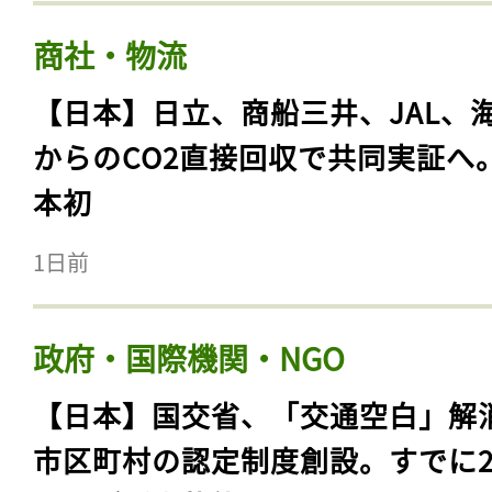
商社・物流
【日本】日立、商船三井、JAL、
からのCO2直接回収で共同実証へ
本初
1日前
政府・国際機関・NGO
【日本】国交省、「交通空白」解
市区町村の認定制度創設。すでに23