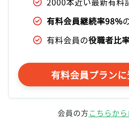
2000本近い最新有料
有料会員継続率98%
有料会員の
役職者比率
有料会員プランに
会員の方
こちらから