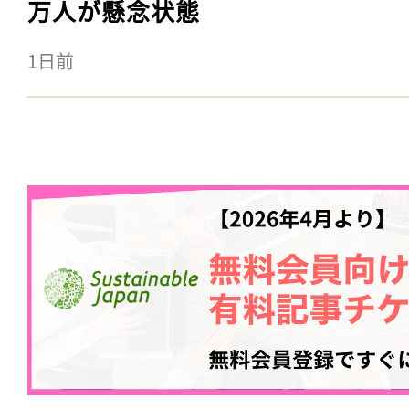
万人が懸念状態
1日前