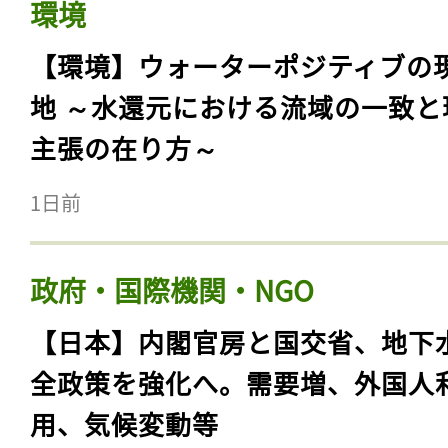
環境
【環境】ウォーターポジティブの
地 ～水還元における流域の一致と
主張の在り方～
1日前
政府・国際機関・NGO
【日本】内閣官房と国交省、地下
全政策を強化へ。需要増、外国人
用、気候変動等