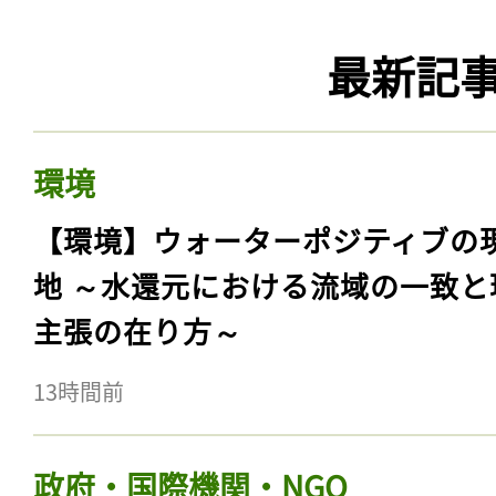
最新記
環境
【環境】ウォーターポジティブの
地 ～水還元における流域の一致と
主張の在り方～
13時間前
政府・国際機関・NGO