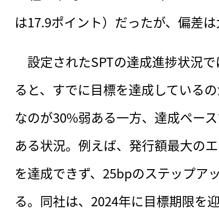
は17.9ポイント）だったが、偏差
　設定されたSPTの達成進捗状況
ると、すでに目標を達成しているの
なのが30%弱ある一方、達成ペース
ある状況。例えば、発行額最大のエネ
を達成できず、25bpのステップア
る。同社は、2024年に目標期限を迎え