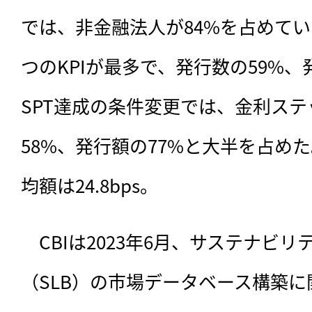
では、非金融法人が84%を占めてい
つのKPIが最多で、発行数の59%、
SPT達成の条件変更では、金利ス
58%、発行額の77%と大半を占め
均額は24.8bps。
　CBIは2023年6月、サステナビ
（SLB）の市場データベース構築