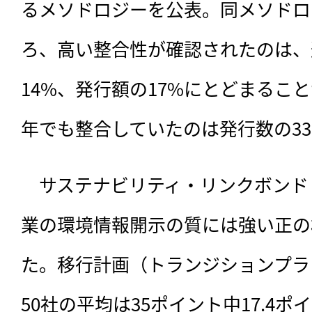
るメソドロジーを公表。同メソドロ
ろ、高い整合性が確認されたのは、
14%、発行額の17%にとどまること
年でも整合していたのは発行数の3
　サステナビリティ・リンクボンド
業の環境情報開示の質には強い正の
た。移行計画（トランジションプラ
50社の平均は35ポイント中17.4