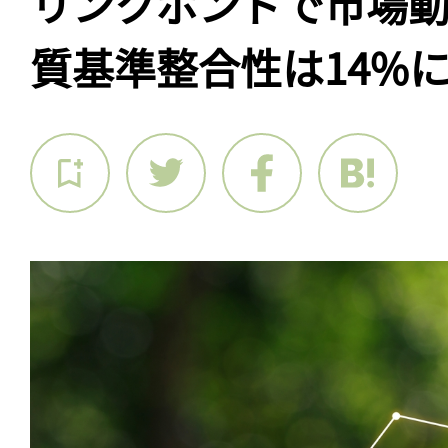
リンクボンドで市場
質基準整合性は14%