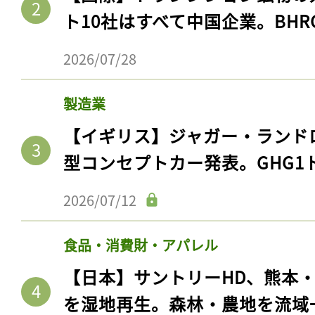
ログイン
ト10社はすべて中国企業。BHR
2026/07/28
会員登録
製造業
【イギリス】ジャガー・ランド
型コンセプトカー発表。GHG1
2026/07/12
食品・消費財・アパレル
【日本】サントリーHD、熊本
を湿地再生。森林・農地を流域