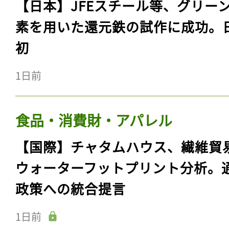
【日本】JFEスチール等、グリー
素を用いた還元鉄の試作に成功。
初
1日前
食品・消費財・アパレル
【国際】チャタムハウス、繊維貿
ウォーターフットプリント分析。
政策への統合提言
1日前