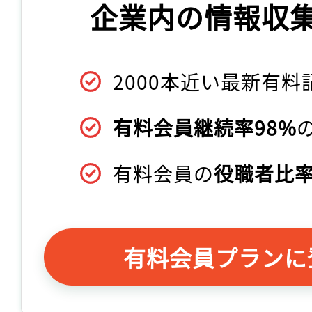
企業内の情報収
2000本近い最新有料
有料会員継続率98%
有料会員の
役職者比率
有料会員プランに