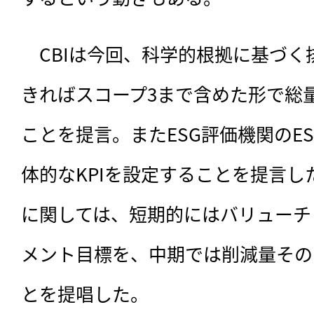
　CBIは今回、科学的根拠に基づ
きればスコープ3まで含めた形で総量
ことを提言。またESG評価機関のE
体的なKPIを設定することを提言し
に関しては、短期的にはバリューチ
メント目標を、中期では削減量その
とを提唱した。