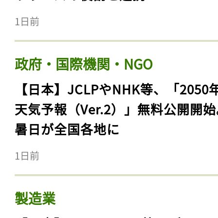
1日前
政府・国際機関・NGO
【日本】JCLPやNHK等、「2050
天気予報（Ver.2）」無料公開開
暑日が全国各地に
1日前
製造業