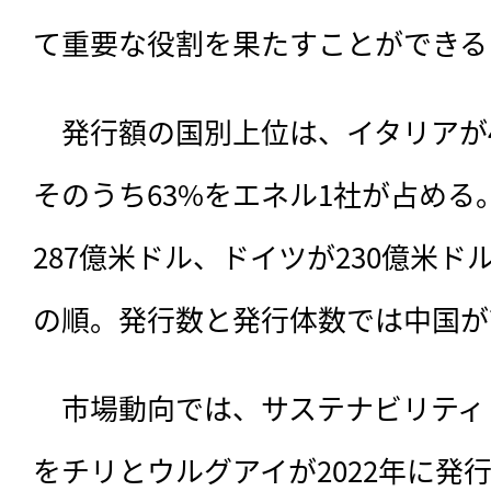
て重要な役割を果たすことができる
　発行額の国別上位は、イタリアが
そのうち63%をエネル1社が占める
287億米ドル、ドイツが230億米ド
の順。発行数と発行体数では中国が
　市場動向では、サステナビリティ
をチリとウルグアイが2022年に発