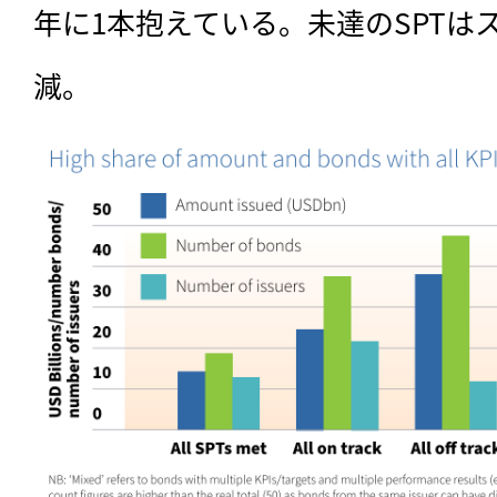
年に1本抱えている。未達のSPTは
減。