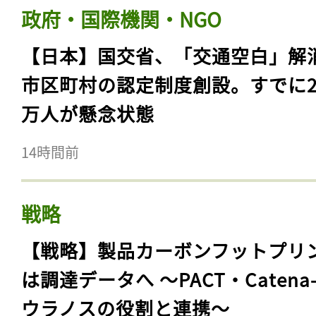
政府・国際機関・NGO
【日本】国交省、「交通空白」解
市区町村の認定制度創設。すでに23
万人が懸念状態
14時間前
戦略
【戦略】製品カーボンフットプリ
は調達データへ 〜PACT・Catena
ウラノスの役割と連携〜