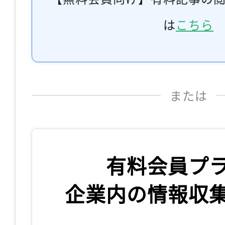
は
こちら
または
有料会員プ
企業内の情報収