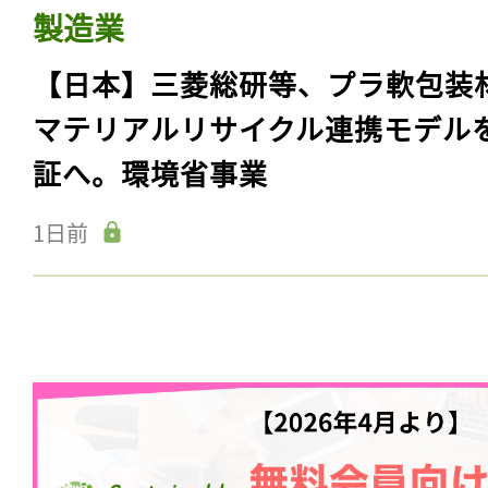
製造業
【日本】三菱総研等、プラ軟包装
マテリアルリサイクル連携モデル
証へ。環境省事業
1日前