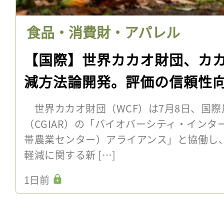
食品・消費財・アパレル
【国際】世界カカオ財団、カ
減方法論開発。評価の信頼性
世界カカオ財団（WCF）は7月8日、国際
（CGIAR）の「バイオバーシティ・インター
帯農業センター）アライアンス」と協働し
軽減に関する新 […]
1日前