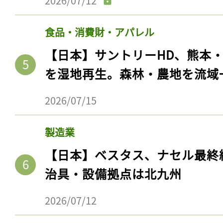
2026/07/12
ログイン
食品・消費財・アパレル
【日本】サントリーHD、熊本
会員登録
を湿地再生。森林・農地を流域
2026/07/15
製造業
【日本】ベスタス、ナセル最終
治具・設備拠点は北九州
2026/07/12