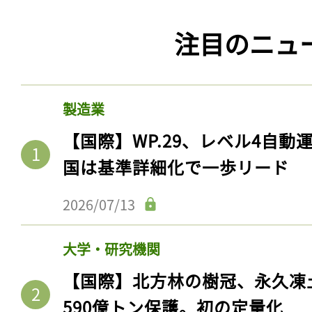
注目のニュ
製造業
【国際】WP.29、レベル4自
国は基準詳細化で一歩リード
2026/07/13
大学・研究機関
【国際】北方林の樹冠、永久凍
590億トン保護。初の定量化