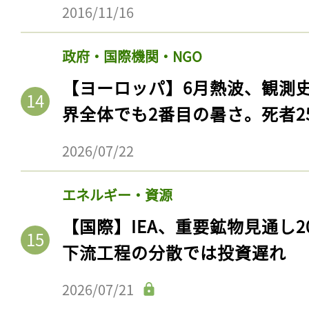
2016/11/16
政府・国際機関・NGO
【ヨーロッパ】6月熱波、観測
界全体でも2番目の暑さ。死者25
2026/07/22
エネルギー・資源
【国際】IEA、重要鉱物見通し2
下流工程の分散では投資遅れ
2026/07/21