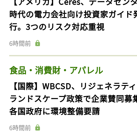
【アメリカ】Ceres、データセン
時代の電力会社向け投資家ガイド
行。3つのリスク対応重視
6時間前
食品・消費財・アパレル
【国際】WBCSD、リジェネラテ
ランドスケープ政策で企業賛同募
各国政府に環境整備要請
6時間前