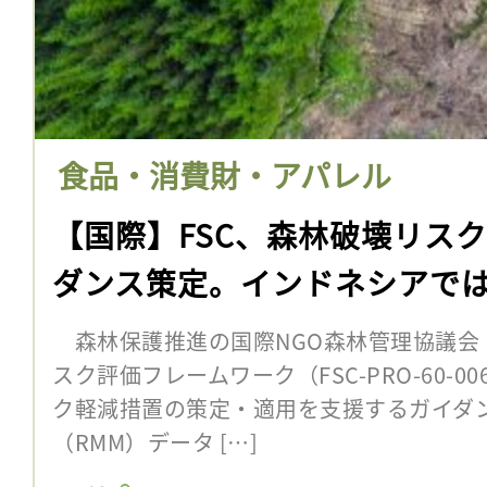
食品・消費財・アパレル
【国際】FSC、森林破壊リス
ダンス策定。インドネシアで
森林保護推進の国際NGO森林管理協議会（F
スク評価フレームワーク（FSC-PRO-60-
ク軽減措置の策定・適用を支援するガイダ
（RMM）データ […]