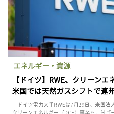
エネルギー・資源
【ドイツ】RWE、クリーンエ
米国では天然ガスシフトで連
ドイツ電力大手RWEは7月29日、米国法
クリーンエネルギー（DCE）事業を、米ゴ