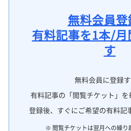
無料会員登
有料記事を1本/
す
無料会員に登録す
有料記事の「閲覧チケット」を
登録後、すぐにご希望の有料記
※ 閲覧チケットは翌月への繰り