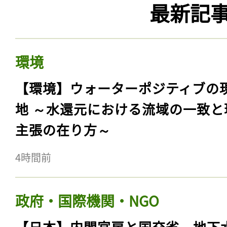
最新記
環境
【環境】ウォーターポジティブの
地 ～水還元における流域の一致と
主張の在り方～
4時間前
政府・国際機関・NGO
【日本】内閣官房と国交省、地下