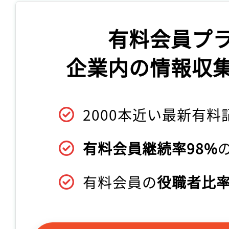
有料会員プ
企業内の情報収
2000本近い最新有料
有料会員継続率98%
有料会員の
役職者比率