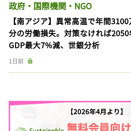
政府・国際機関・NGO
【南アジア】異常高温で年間3100
分の労働損失。対策なければ2050
GDP最大7%減、世銀分析
1日前