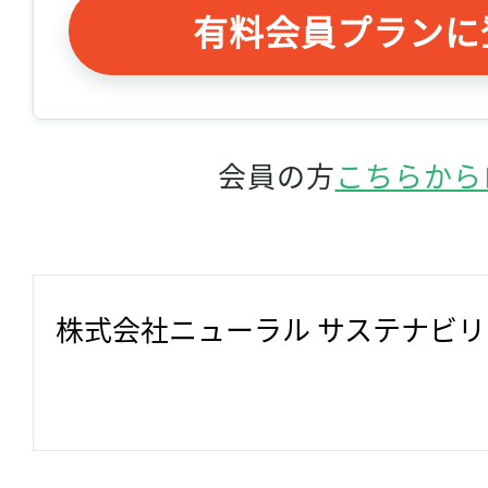
有料会員プランに
会員の方
こちらから
株式会社ニューラル サステナビ