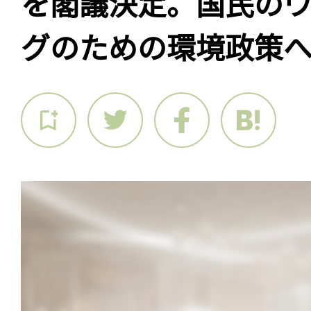
を閣議決定。国民の
グのための環境政策