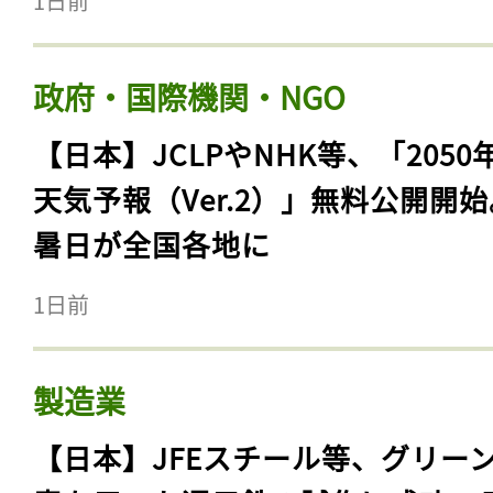
1日前
政府・国際機関・NGO
【日本】JCLPやNHK等、「2050
天気予報（Ver.2）」無料公開開
暑日が全国各地に
1日前
製造業
【日本】JFEスチール等、グリー