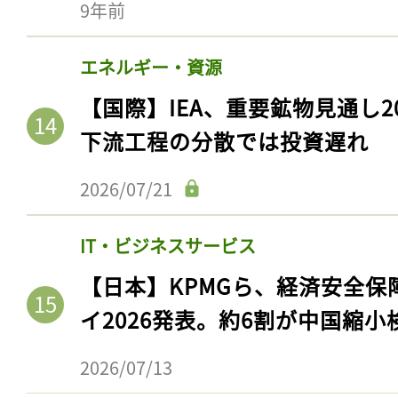
9年前
エネルギー・資源
【国際】IEA、重要鉱物見通し2
下流工程の分散では投資遅れ
2026/07/21
IT・ビジネスサービス
【日本】KPMGら、経済安全
イ2026発表。約6割が中国縮小
2026/07/13