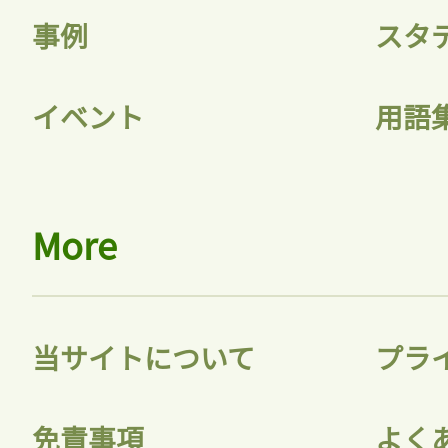
事例
スタ
イベント
用語
More
当サイトについて
プラ
免責事項
よく