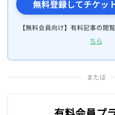
無料登録してチケッ
【無料会員向け】有料記事の閲
ちら
または
有料会員プ