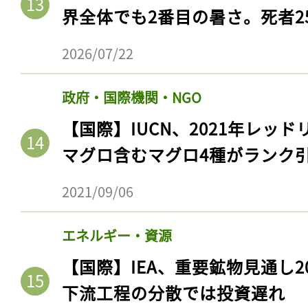
界全体でも2番目の暑さ。死者25
2026/07/22
政府・国際機関・NGO
【国際】IUCN、2021年レッ
マグロ含むマグロ4種がランク
2021/09/06
記事をお気に入りに
エネルギー・資源
ログインが必
【国際】IEA、重要鉱物見通し2
下流工程の分散では投資遅れ