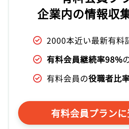
企業内の情報収
2000本近い最新有料
有料会員継続率98%
有料会員の
役職者比率
有料会員プランに