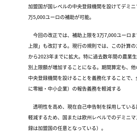
加盟国が国レベルの中央登録機関を設けてデミニ
万5,000ユーロの補助が可能。
　今回の改正では、補助上限を3万7,000ユー
上限」も改訂する。現行の規則では、この計算のため
から2023年までに拡大。特に過去数年間の農業
別上限額が増加することになる。期間算定も、他
中央登録機関を設けることを義務化することで、
に零細・中小企業）の報告義務を軽減する
　透明性を高め、現在自己申告制を採用している
軽減するため、国または欧州レベルでのデミニマ
録は加盟国の任意となっている）。