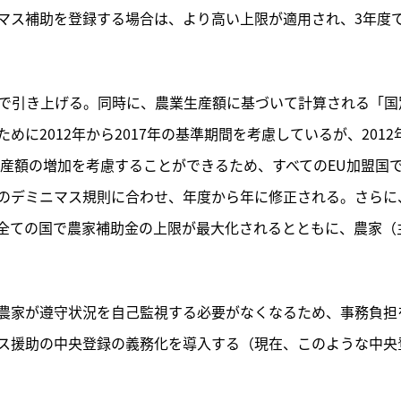
マス補助を登録する場合は、より高い上限が適用され、3年度で
ロまで引き上げる。同時に、農業生産額に基づいて計算される「国
に2012年から2017年の基準期間を考慮しているが、2012
生産額の増加を考慮することができるため、すべてのEU加盟国
のデミニマス規則に合わせ、年度から年に修正される。さらに
全ての国で農家補助金の上限が最大化されるとともに、農家（
農家が遵守状況を自己監視する必要がなくなるため、事務負担
ス援助の中央登録の義務化を導入する（現在、このような中央