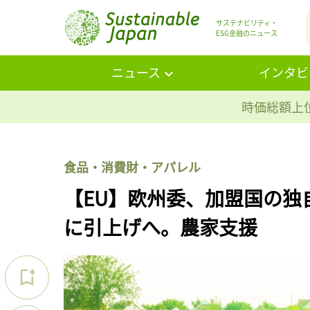
サステナビリティ・
ESG金融のニュース
ニュース
インタビ
時価総額上位
食品・消費財・アパレル
【EU】欧州委、加盟国の独
に引上げへ。農家支援