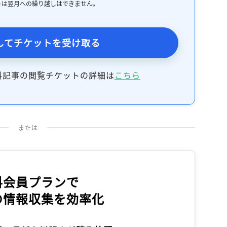
トは翌月への繰り越しはできません。
記事をお気に入りに保存するには
ログインが必要です
してチケットを受け取る
ログイン
会員登録
料記事の閲覧チケットの詳細は
こちら
または
料会員プランで
の情報収集を効率化