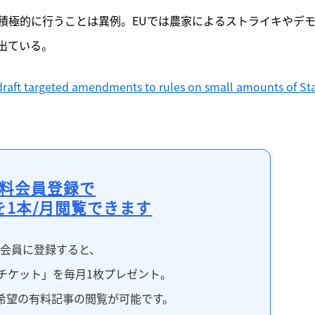
積極的に行うことは異例。EUでは農家によるストライキやデ
出ている。
raft targeted amendments to rules on small amounts of Sta
料会員登録で
を1本/月閲覧できます
料会員に登録すると、
チケット」を毎月1枚プレゼント。
希望の有料記事の閲覧が可能です。