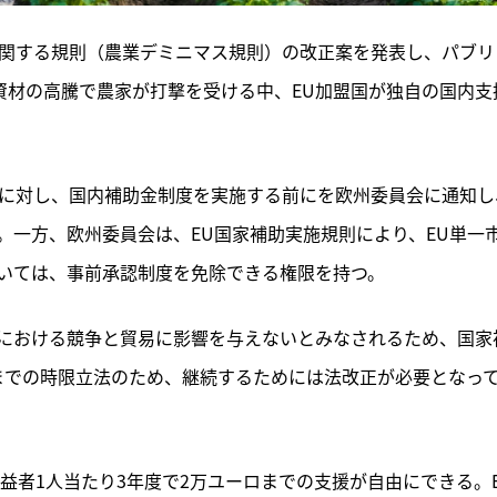
に関する規則（農業デミニマス規則）の改正案を発表し、パブリ
資材の高騰で農家が打撃を受ける中、EU加盟国が独自の国内支
盟国に対し、国内補助金制度を実施する前にを欧州委員会に通知し
。一方、欧州委員会は、EU国家補助実施規則により、EU単一
いては、事前承認制度を免除できる権限を持つ。
における競争と貿易に影響を与えないとみなされるため、国家
1日までの時限立法のため、継続するためには法改正が必要となっ
受益者1人当たり3年度で2万ユーロまでの支援が自由にできる。