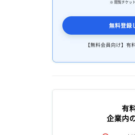
※ 閲覧チケッ
無料登録
【無料会員向け】有
有
企業内