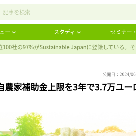
ュー
スタディ
セミナー
100社の97%が
Sustainable Japanに登録している
公開日：2024/06
自農家補助金上限を3年で3.7万ユー