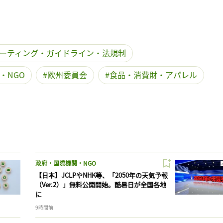
ーティング・ガイドライン・法規制
・NGO
欧州委員会
食品・消費財・アパレル
政府・国際機関・NGO
【日本】JCLPやNHK等、「2050年の天気予報
（Ver.2）」無料公開開始。酷暑日が全国各地
に
9時間前