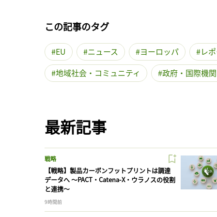
この記事のタグ
EU
ニュース
ヨーロッパ
レポ
地域社会・コミュニティ
政府・国際機関
最新記事
戦略
【戦略】製品カーボンフットプリントは調達
データへ 〜PACT・Catena-X・ウラノスの役割
と連携〜
9時間前