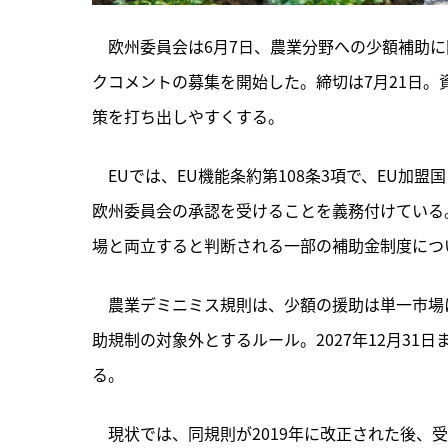
　欧州委員会は6月7日、農業分野への少額補助
クコメントの募集を開始した。締切は7月21日。
策を打ち出しやすくする。
　EUでは、
EU機能条約第108条3項で、EU加
欧州委員会の承認を受けることを義務付けている
場と両立すると判断される一部の補助金制度につ
　農業デミニミス規則は、少額の援助は単一市場
助規制の対象外とするルール。2027年12月3
る。
　現状では、同規則が2019年に改正された後、