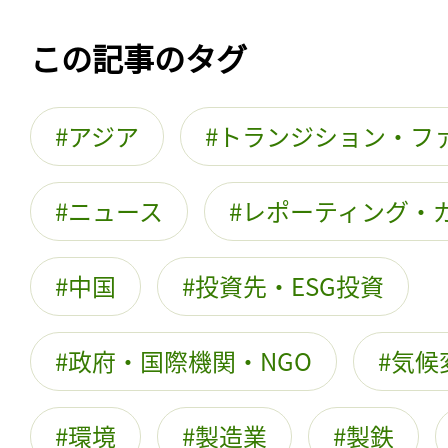
この記事のタグ
アジア
トランジション・フ
ニュース
レポーティング・
中国
投資先・ESG投資
政府・国際機関・NGO
気候
環境
製造業
製鉄