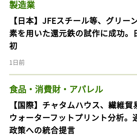
製造業
【日本】JFEスチール等、グリー
素を用いた還元鉄の試作に成功。
初
1日前
食品・消費財・アパレル
【国際】チャタムハウス、繊維貿
ウォーターフットプリント分析。
政策への統合提言