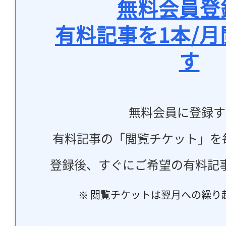
無料会員登
有料記事を1本/
す
無料会員に登録す
有料記事の「閲覧チケット」を
登録後、すぐにご希望の有料記
※ 閲覧チケットは翌月への繰り