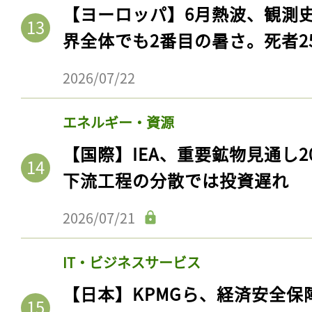
【ヨーロッパ】6月熱波、観測
界全体でも2番目の暑さ。死者25
2026/07/22
エネルギー・資源
【国際】IEA、重要鉱物見通し2
下流工程の分散では投資遅れ
2026/07/21
IT・ビジネスサービス
【日本】KPMGら、経済安全