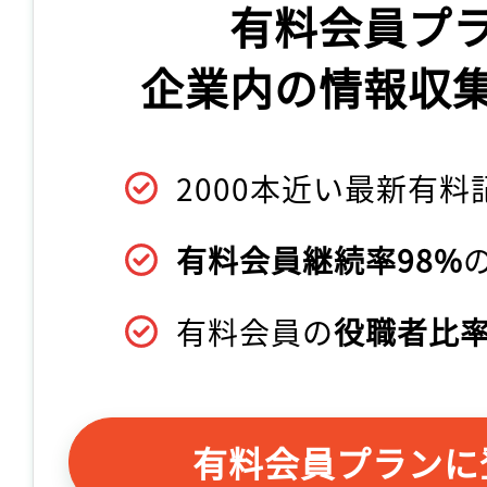
有料会員プ
企業内の情報収
2000本近い最新有料
有料会員継続率98%
有料会員の
役職者比率
有料会員プランに