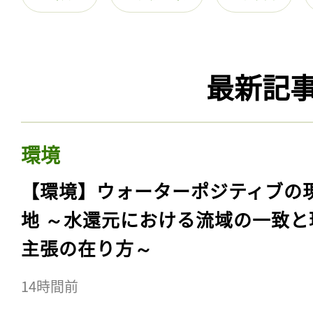
最新記
環境
【環境】ウォーターポジティブの
地 ～水還元における流域の一致と
主張の在り方～
14時間前