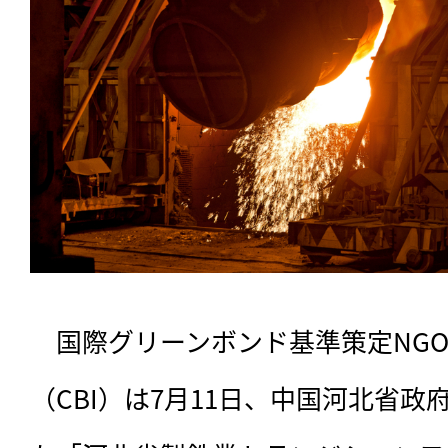
　国際グリーンボンド基準策定NG
（CBI）は7月11日、中国河北省政府