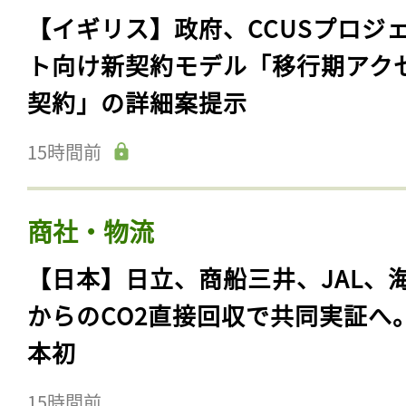
【イギリス】政府、CCUSプロジ
ト向け新契約モデル「移行期アク
契約」の詳細案提示
15時間前
商社・物流
【日本】日立、商船三井、JAL、
からのCO2直接回収で共同実証へ
本初
15時間前