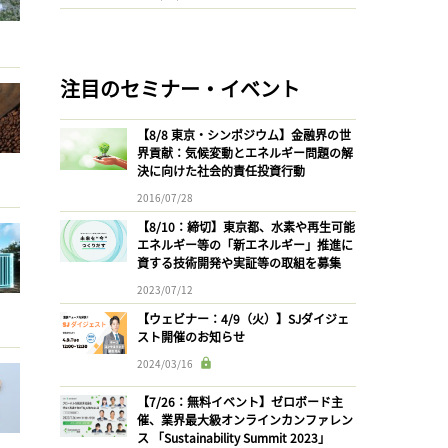
注目のセミナー・イベント
【8/8 東京・シンポジウム】金融界の世
界貢献：気候変動とエネルギー問題の解
決に向けた社会的責任投資行動
2016/07/28
【8/10：締切】東京都、水素や再生可能
エネルギー等の「新エネルギー」推進に
資する技術開発や実証等の取組を募集
2023/07/12
【ウェビナー：4/9（火）】SJダイジェ
スト開催のお知らせ
2024/03/16
【7/26：無料イベント】ゼロボード主
催、業界最大級オンラインカンファレン
ス 「Sustainability Summit 2023」