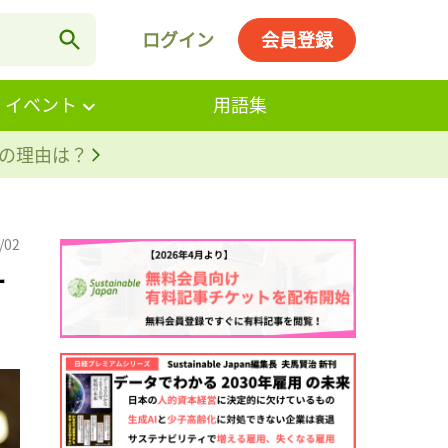
ログイン
会員登録
・イベント
用語集
。その理由は？
/02
オ