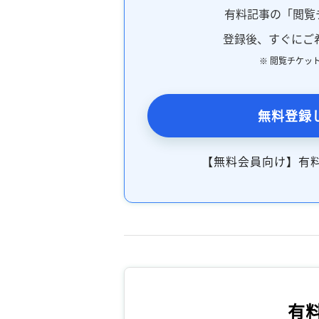
有料記事の「閲覧
登録後、すぐにご
※ 閲覧チケッ
無料登録
【無料会員向け】有
有