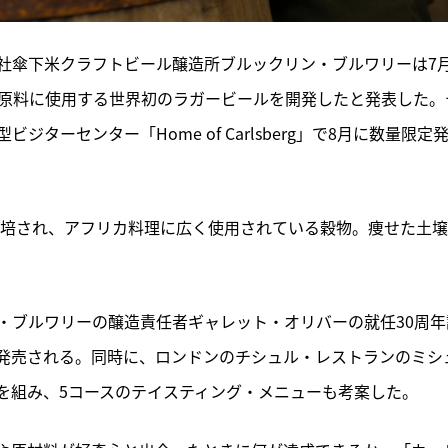
社傘下米クラフトビール醸造所ブルックリン・ブルワリーは7
を原料に使用する世界初のラガービールを開発したと発表した。
ーセンター「Home of Carlsberg」で8月に数量限定
で栽培され、アフリカ料理に広く使用されている穀物。痩せた土
・ブルワリーの醸造責任者ギャレット・オリバーの就任30周年
」の一環で発売される。同時に、ロンドンのチシュル・レストランのミシ
を組み、5コースのテイスティング・メニューも考案した。