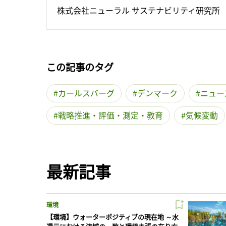
株式会社ニューラル サステナビリティ研究所
この記事のタグ
カールスバーグ
デンマーク
ニュー
戦略推進・評価・測定・教育
気候変動
最新記事
環境
【環境】ウォーターポジティブの現在地 ～水