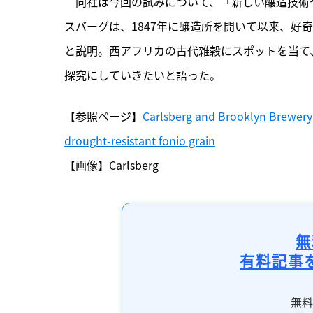
　同社は今回の試みについて、「新しい醸造技術
スバーグは、1847年に醸造所を開いて以来、好
と説明。西アフリカの古代雑穀にスポットを当て
探究にしていきたいと語った。
【参照ページ】
Carlsberg and Brooklyn Brewery la
drought-resistant fonio grain
【画像】Carlsberg
無
有料記事
無