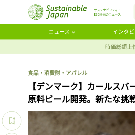
サステナビリティ・
ESG金融のニュース
ニュース
インタビ
時価総額上位
食品・消費財・アパレル
【デンマーク】カールスバ
原料ビール開発。新たな挑