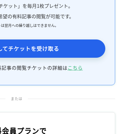
チケット」を毎月1枚プレゼント。
希望の有料記事の閲覧が可能です。
トは翌月への繰り越しはできません。
してチケットを受け取る
料記事の閲覧チケットの詳細は
こちら
または
料会員プランで