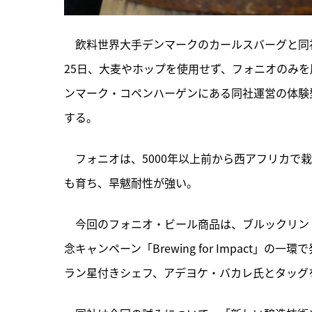
　飲料世界大手デンマークのカールスバーグと同
25日、大麦やホップを使用せず、フォニオのみ
ンマーク・コペンハーゲンにある同社運営の体験型ビジタ
する。
　フォニオは、
5000年以上前から西アフリカ
も育ち、旱魃耐性が強い。
　今回のフォニオ・ビール商品は、ブルックリン
念キャンペーン「Brewing for Impact
ラン星付きシェフ、アデヨケ・バカレ氏とタッグ