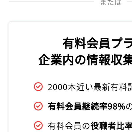
または
有料会員プ
企業内の情報収
2000本近い最新有料
有料会員継続率98%
有料会員の
役職者比率