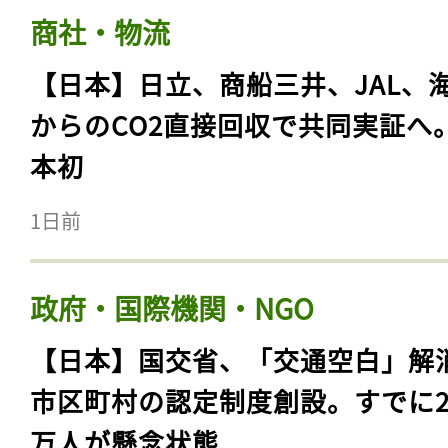
商社・物流
【日本】日立、商船三井、JAL、
からのCO2直接回収で共同実証へ
本初
1日前
政府・国際機関・NGO
【日本】国交省、「交通空白」解
市区町村の認定制度創設。すでに23
万人が懸念状態