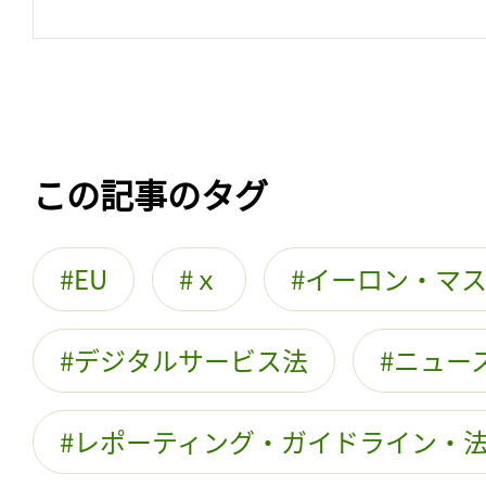
この記事のタグ
EU
ｘ
イーロン・マ
デジタルサービス法
ニュー
レポーティング・ガイドライン・