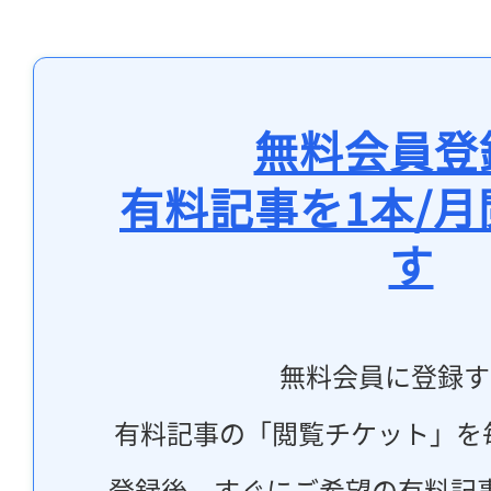
無料会員登
有料記事を1本/
す
無料会員に登録す
有料記事の「閲覧チケット」を
登録後、すぐにご希望の有料記