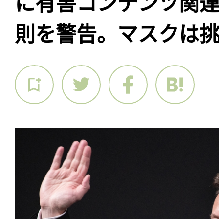
に有害コンテンツ関連
則を警告。マスクは