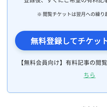
※ 閲覧チケットは翌月への繰り
無料登録してチケッ
【無料会員向け】有料記事の閲
ちら