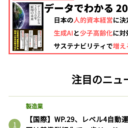
注目のニュ
製造業
【国際】WP.29、レベル4自