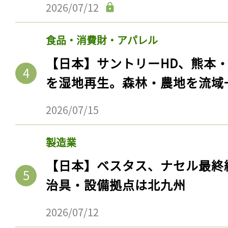
2026/07/12
食品・消費財・アパレル
【日本】サントリーHD、熊本
を湿地再生。森林・農地を流域
2026/07/15
製造業
記事をお気に入りに
【日本】ベスタス、ナセル最終
ログインが必
治具・設備拠点は北九州
2026/07/12