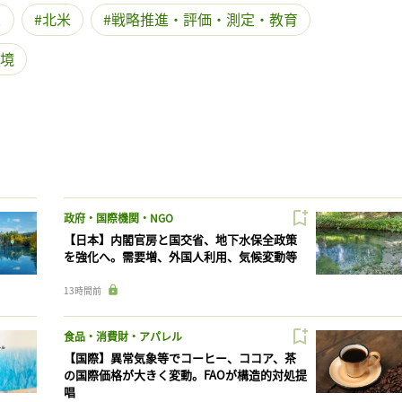
ス
北米
戦略推進・評価・測定・教育
境
政府・国際機関・NGO
【日本】内閣官房と国交省、地下水保全政策
を強化へ。需要増、外国人利用、気候変動等
13時間前
食品・消費財・アパレル
【国際】異常気象等でコーヒー、ココア、茶
の国際価格が大きく変動。FAOが構造的対処提
唱