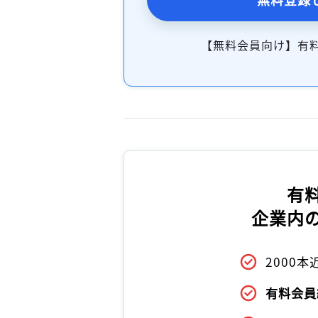
【無料会員向け】有
有
企業内
2000
有料会員