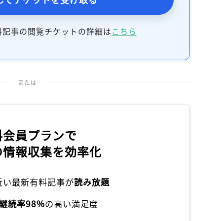
記事をお気に入りに保存するには
ログインが必要です
料記事の閲覧チケットの詳細は
こちら
ログイン
会員登録
または
料会員プランで
の情報収集を効率化
本近い最新有料記事が
読み放題
継続率98%
の高い満足度