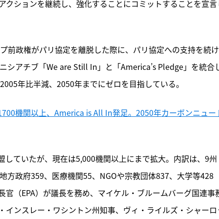
候アクションを継続し、強化することにコミットすることを宣言
ランプ前政権がパリ協定を離脱した際に、
パリ協定への支持を続け
We are Still In」と「America’s Pledge」を統合
2005年比半減、2050年までにゼロを目指している。
関以上、America is All In発足。2050年カーボンニュー
00機関が加盟していたが、現在は5,000機関以上にまで拡大。内訳は、9州
地方政府359、医療機関55、NGOや宗教団体837、大学等428
長官（EPA）が議長を務め、マイケル・ブルームバーグ国連事
・インスレー・ワシントン州知事、ヴィ・ライルズ・シャーロ