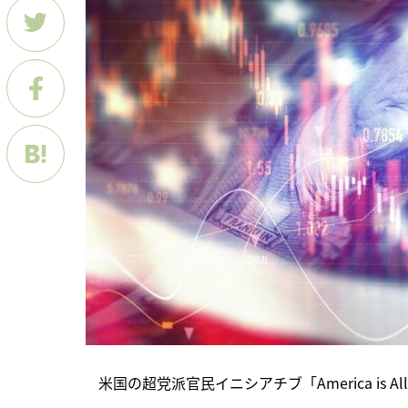
　米国の超党派官民イニシアチブ「America is 