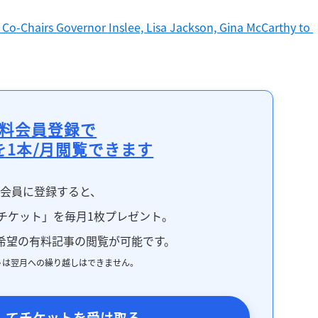
 Co-Chairs Governor Inslee, Lisa Jackson, Gina McCarthy to 
料会員登録で
を1本/月閲覧できます
料会員に登録すると、
チケット」を毎月1枚プレゼント。
希望の有料記事の閲覧が可能です。
トは翌月への繰り越しはできません。
してチケットを受け取る