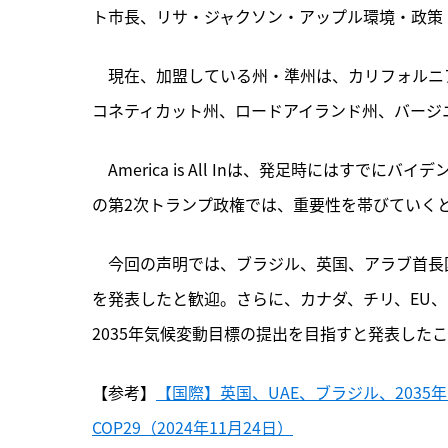
ト市長、リサ・ジャクソン・アップル環境・政策
　現在、加盟している州・準州は、カリフォルニ
コネティカット州、ロードアイランド州、バージ
　America is All Inは、発足時にはすで
の第2次トランプ政権では、重要性を帯びていく
　今回の声明では、ブラジル、英国、アラブ首長国
を発表したと歓迎。さらに、カナダ、チリ、EU
2035年気候変動目標の提出を目指すと発表した
【参考】
【国際】英国、UAE、ブラジル、203
COP29（2024年11月24日）