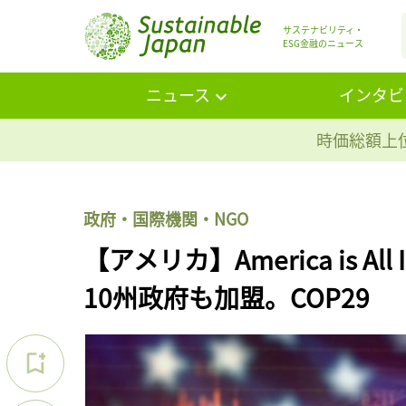
サステナビリティ・
ESG金融のニュース
ニュース
インタビ
時価総額上位
政府・国際機関・NGO
【アメリカ】America is
10州政府も加盟。COP29