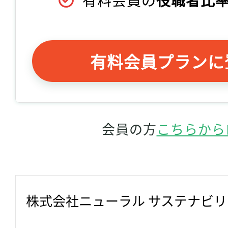
有料会員プランに
会員の方
こちらから
株式会社ニューラル サステナビ