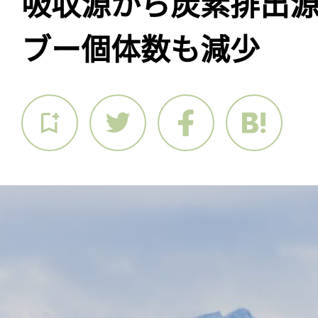
吸収源から炭素排出
ブー個体数も減少