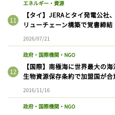
エネルギー・資源
【タイ】JERAとタイ発電公社
リューチェーン構築で覚書締結
2026/07/21
政府・国際機関・NGO
【国際】南極海に世界最大の海
生物資源保存条約で加盟国が合
記事をお気に入りに
ログインが必
2016/11/16
政府・国際機関・NGO