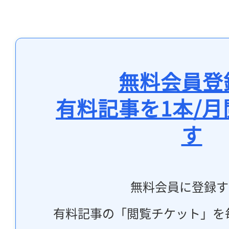
無料会員登
有料記事を1本/
す
無料会員に登録す
有料記事の「閲覧チケット」を