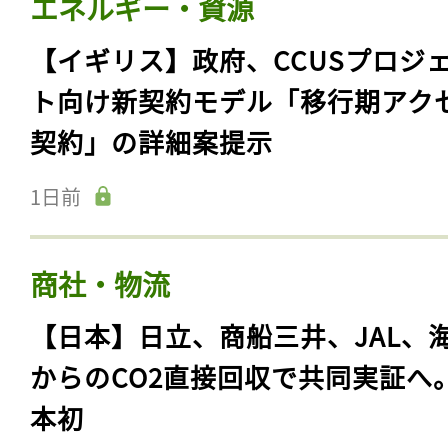
エネルギー・資源
【イギリス】政府、CCUSプロジ
ト向け新契約モデル「移行期アク
契約」の詳細案提示
1日前
商社・物流
【日本】日立、商船三井、JAL、
からのCO2直接回収で共同実証へ
本初