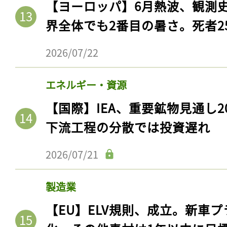
【ヨーロッパ】6月熱波、観測
ログイン
界全体でも2番目の暑さ。死者25
2026/07/22
会員登録
エネルギー・資源
【国際】IEA、重要鉱物見通し2
下流工程の分散では投資遅れ
2026/07/21
製造業
【EU】ELV規則、成立。新車プ