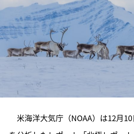
　米海洋大気庁（NOAA）は12月1