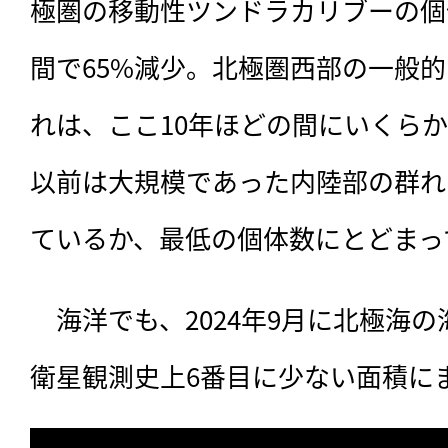
極圏の移動性ツンドラカリブーの個体
間で65%減少。北極圏西部の一般
れは、ここ10年ほどの間にいくら
以前は大規模であった内陸部の群れ
ているか、最低の個体数にとどまっ
　海洋でも、2024年9月に北極海の
衛星観測史上6番目に少ない面積に