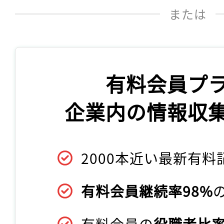
または
有料会員プ
企業内の情報収
2000本近い最新有料
有料会員継続率98%
有料会員の
役職者比率