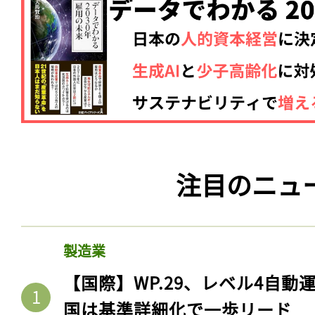
注目のニュ
製造業
【国際】WP.29、レベル4自
国は基準詳細化で一歩リード