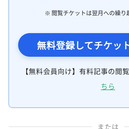
※ 閲覧チケットは翌月への繰り
無料登録してチケッ
【無料会員向け】有料記事の閲
ちら
または