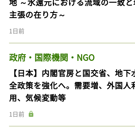
地 ～水還元における流域の一致と
主張の在り方～
1日前
政府・国際機関・NGO
【日本】内閣官房と国交省、地下
全政策を強化へ。需要増、外国人
用、気候変動等
1日前