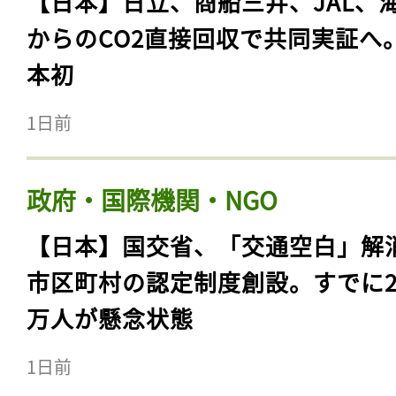
【日本】日立、商船三井、JAL、
からのCO2直接回収で共同実証へ
本初
1日前
政府・国際機関・NGO
【日本】国交省、「交通空白」解
市区町村の認定制度創設。すでに23
万人が懸念状態
1日前