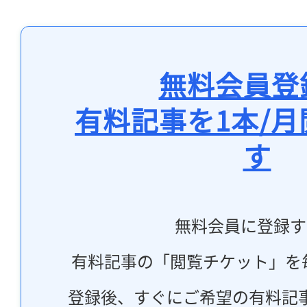
無料会員登
有料記事を1本/
す
無料会員に登録す
有料記事の「閲覧チケット」を
登録後、すぐにご希望の有料記