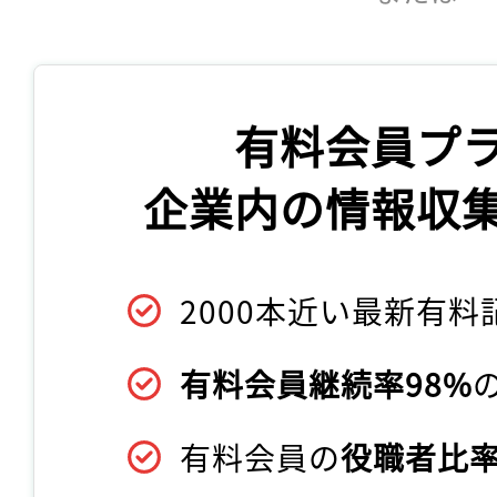
有料会員プ
企業内の情報収
2000本近い最新有料
有料会員継続率98%
有料会員の
役職者比率